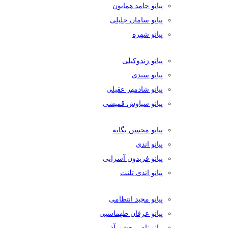
پیانو حامد همایون
پیانو سامان جلیلی
پیانو شهره
پیانو زندوکیلی
پیانو سندی
پیانو شادمهر عقیلی
پیانو سیاوش قمیشی
پیانو محسن یگانه
پیانو اندی
پیانو فریدون آسرایی
پیانو اندی تلنت
پیانو مجید انتظامی
پیانو عرفان طهماسبی
پیانو ناصر چشم آذر