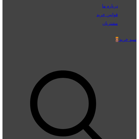
درباره ما
قوانین خرید
مشتریان
سبد خرید
0