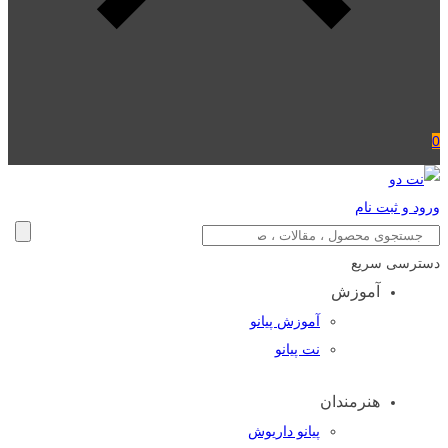
0
ورود و ثبت نام
دسترسی سریع
آموزش
آموزش پیانو
نت پیانو
هنرمندان
پیانو داریوش