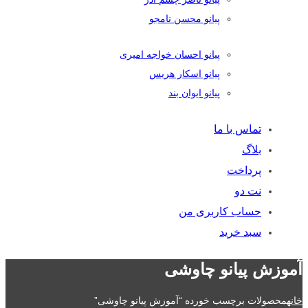
پیانو محسن نامجو
پیانو احسان خواجه امیری
پیانو اسکار هریس
پیانو ایوان بند
تماس با ما
بلاگ
پرداخت
نت دو
حساب کاربری من
سبد خرید
آموزش پیانو چاوشی
خانه
محصولات برچسب خورده “آموزش پیانو چاوشی”