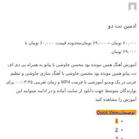
ادمین نت دو
۶۰,۰۰۰
تومان
–
۶۹,۰۰۰
تومان
محدوده قیمت: ۶۰,۰۰۰ تومان تا
۶۹,۰۰۰ تومان
آموزش آهنگ همین مونده بود محسن چاوشی با پیانو به همراه پی دی اف
نت پیانو همین مونده بود محسن چاوشی با آهنگ سازی چاوشی و تنظیم
عزتی در یک ویدیو آموزشی با فرمت MP4 و زمان تقریبی ۰۰:۰۳:۴۵ برای
نوازندگان متوسط جهت دانلود از سایت آماده و در ادامه میتوانید این
آموزش را مشاهده کنید
توضیحات
Quick View
1
2
3