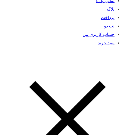
تماس با ما
بلاگ
پرداخت
نت دو
حساب کاربری من
سبد خرید