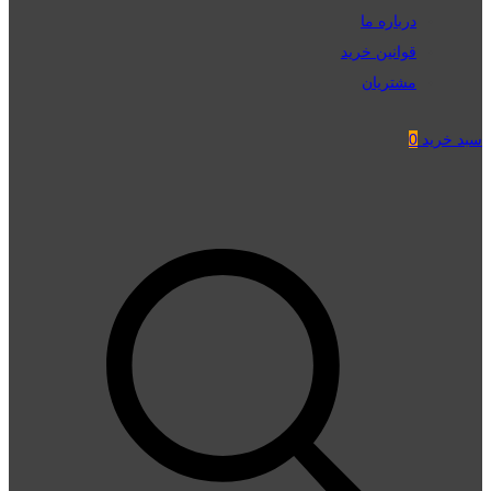
درباره ما
قوانین خرید
مشتریان
سبد خرید
0