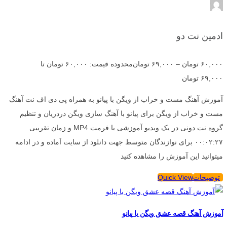
ادمین نت دو
۶۰,۰۰۰
تومان
–
۶۹,۰۰۰
تومان
محدوده قیمت: ۶۰,۰۰۰ تومان تا
۶۹,۰۰۰ تومان
آموزش آهنگ مست و خراب از ویگن با پیانو به همراه پی دی اف نت آهنگ
مست و خراب از ویگن برای پیانو با آهنگ سازی ویگن دردریان و تنظیم
گروه نت دونی در یک ویدیو آموزشی با فرمت MP4 و زمان تقریبی
۰۰:۰۲:۲۷ برای نوازندگان متوسط جهت دانلود از سایت آماده و در ادامه
میتوانید این آموزش را مشاهده کنید
توضیحات
Quick View
آموزش آهنگ قصه عشق ویگن با پیانو