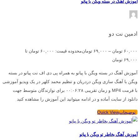
آموزش آهنگ در بسته ویگن با پیانو
ادمین نت دو
۶۰,۰۰۰
تومان
–
۶۹,۰۰۰
تومان
محدوده قیمت: ۶۰,۰۰۰ تومان تا
۶۹,۰۰۰ تومان
آموزش آهنگ در بسته ویگن با پیانو به همراه پی دی اف نت پیانو در بسته
ویگن با آهنگ سازی ویگن دردریان و تنظیم محمد کلهر در یک ویدیو آموزشی
با فرمت MP4 و زمان تقریبی ۰۰:۰۶:۲۸ برای نوازندگان متوسط جهت
دانلود از سایت آماده و در ادامه میتوانید این آموزش را مشاهده کنید
توضیحات
Quick View
آموزش آهنگ بخاطر تو ویگن با پیانو