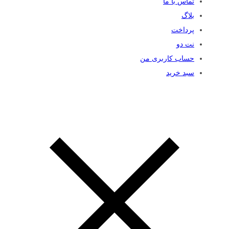
تماس با ما
بلاگ
پرداخت
نت دو
حساب کاربری من
سبد خرید