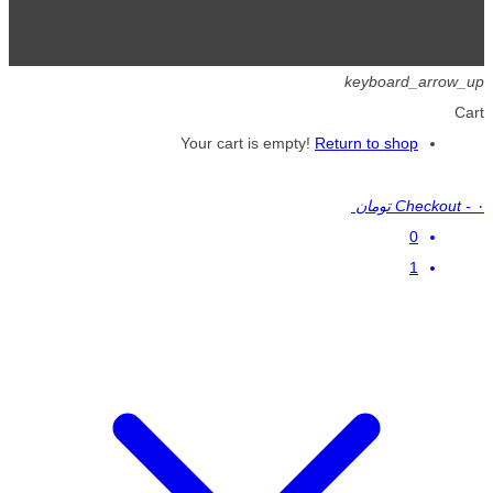
تمامی حقوق برای گیگافایل محفوظ است.
keyboard_arrow_up
Cart
Your cart is empty!
Return to shop
۰ تومان
-
Checkout
0
1