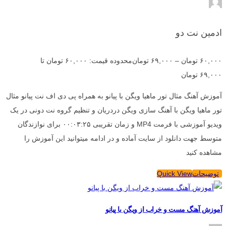
ادمین نت دو
۶۰,۰۰۰
تومان
–
۶۹,۰۰۰
تومان
محدوده قیمت: ۶۰,۰۰۰ تومان تا
۶۹,۰۰۰ تومان
آموزش آهنگ مثال تور ماهیا ویگن با پیانو به همراه پی دی اف نت پیانو مثال
تور ماهیا ویگن با آهنگ سازی ویگن دردریان و تنظیم گروه نت دونی در یک
ویدیو آموزشی با فرمت MP4 و زمان تقریبی ۰۰:۰۳:۲۵ برای نوازندگان
متوسط جهت دانلود از سایت آماده و در ادامه میتوانید این آموزش را
مشاهده کنید
توضیحات
Quick View
آموزش آهنگ مست و خراب از ویگن با پیانو