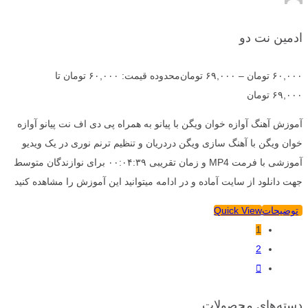
ادمین نت دو
۶۰,۰۰۰
تومان
–
۶۹,۰۰۰
تومان
محدوده قیمت: ۶۰,۰۰۰ تومان تا
۶۹,۰۰۰ تومان
آموزش آهنگ آوازه خوان ویگن با پیانو به همراه پی دی اف نت پیانو آوازه
خوان ویگن با آهنگ سازی ویگن دردریان و تنظیم ترنم نوری در یک ویدیو
آموزشی با فرمت MP4 و زمان تقریبی ۰۰:۰۴:۳۹ برای نوازندگان متوسط
جهت دانلود از سایت آماده و در ادامه میتوانید این آموزش را مشاهده کنید
توضیحات
Quick View
1
2
دسته‌های محصولات