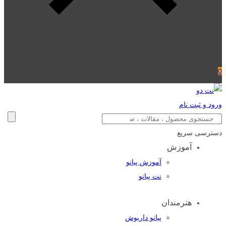
0
ورود و ثبت نام
دسترسی سریع
آموزش
آموزش پیانو
نت پیانو
هنرمندان
پیانو داریوش