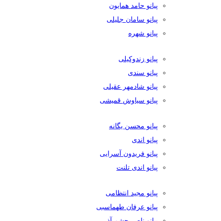
پیانو حامد همایون
پیانو سامان جلیلی
پیانو شهره
پیانو زندوکیلی
پیانو سندی
پیانو شادمهر عقیلی
پیانو سیاوش قمیشی
پیانو محسن یگانه
پیانو اندی
پیانو فریدون آسرایی
پیانو اندی تلنت
پیانو مجید انتظامی
پیانو عرفان طهماسبی
پیانو ناصر چشم آذر