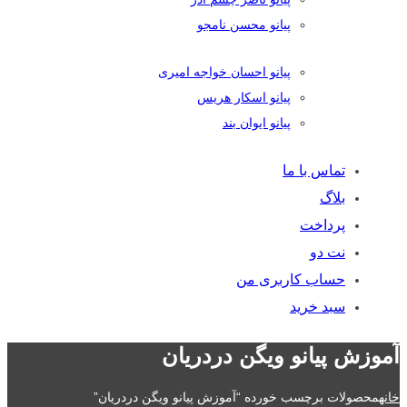
پیانو محسن نامجو
پیانو احسان خواجه امیری
پیانو اسکار هریس
پیانو ایوان بند
تماس با ما
بلاگ
پرداخت
نت دو
حساب کاربری من
سبد خرید
آموزش پیانو ویگن دردریان
خانه
محصولات برچسب خورده “آموزش پیانو ویگن دردریان”