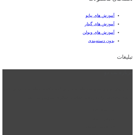
آموزش های پیانو
آموزش های گیتار
آموزش های ویولن
بدون دسته‌بندی
تبلیغات
درباره نت دو
نت دو یکی از زیر مجموعه های نت دونی است که نت های نت نویسی شده
توسط نت دونی را به روشی ساده و ابتکاری آموزش می دهد.
location_on
قزوین - الوند
phone_android