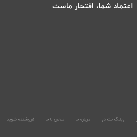
اعتماد شما، افتخار ماست
وبلاگ نت دو
درباره ما
تماس با ما
فروشنده شوید