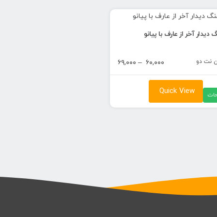
دیدار آخر از عارف با پیانو
ن نت دو
محدوده
۶۹,۰۰۰
–
۶۰,۰۰۰
قیمت:
۶۰,۰۰۰ تومان
Quick View
ات
تا
۶۹,۰۰۰ تومان