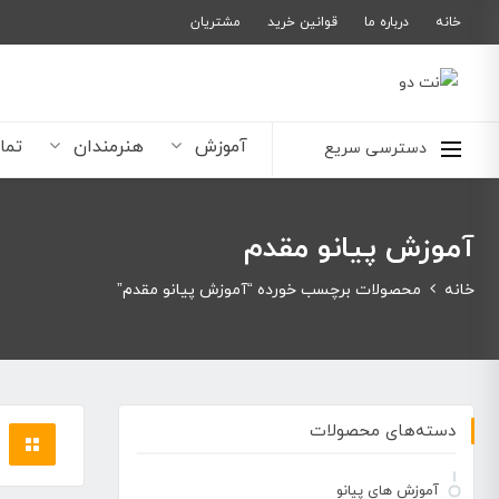
خانه
درباره ما
قوانین خرید
مشتریان
آموزش
هنرمندان
تما
دسترسی سریع
آموزش پیانو مقدم
خانه
محصولات برچسب خورده “آموزش پیانو مقدم”
دسته‌های محصولات
آموزش های پیانو