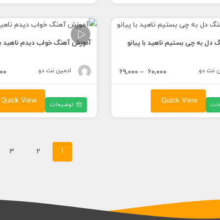
۶۹,۰۰۰ تومان
دل به چی بستیم ناهید با پیانو
آموزش آهنگ خواب دیدم ناهید با 
ن نت دو
محدوده
ادمین نت دو
۰۰
۶۹,۰۰۰
–
۶۰,۰۰۰
قیمت:
۶۰,۰۰۰ تومان
Quick View
Quick View
ات
توضیحات
تا
۶۹,۰۰۰ تومان
3
2
1