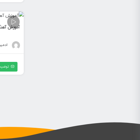
آموزش آهنگ 
ادمی
توضیح