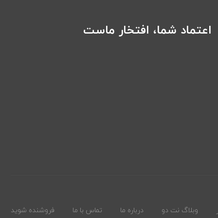
اعتماد شما، افتخار ماست
وبلاگ نت دو
درباره ما
تماس با ما
فروشنده شوید