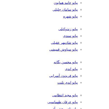
پیانو حامد همایون
پیانو سامان جلیلی
پیانو شهره
پیانو زندوکیلی
پیانو سندی
پیانو شادمهر عقیلی
پیانو سیاوش قمیشی
پیانو محسن یگانه
پیانو اندی
پیانو فریدون آسرایی
پیانو اندی تلنت
پیانو مجید انتظامی
پیانو عرفان طهماسبی
پیانو ناصر چشم آذر