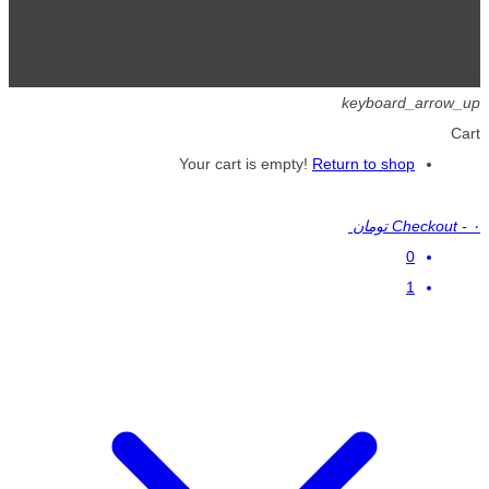
تمامی حقوق برای گیگافایل محفوظ است.
keyboard_arrow_up
Cart
Your cart is empty!
Return to shop
۰ تومان
-
Checkout
0
1