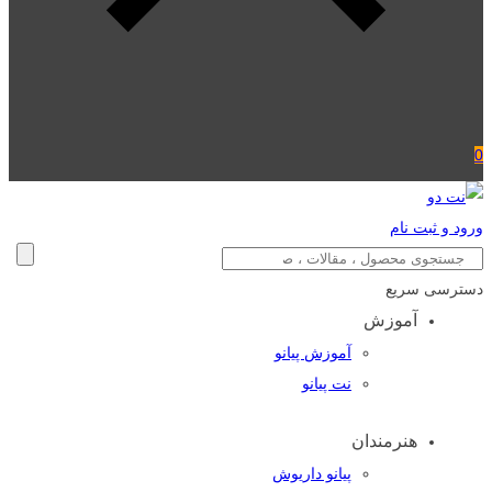
0
ورود و ثبت نام
دسترسی سریع
آموزش
آموزش پیانو
نت پیانو
هنرمندان
پیانو داریوش