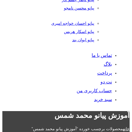
پیانو محسن نامجو
پیانو احسان خواجه امیری
پیانو اسکار هریس
پیانو ایوان بند
تماس با ما
بلاگ
پرداخت
نت دو
حساب کاربری من
سبد خرید
آموزش پیانو محمد شمس
خانه
محصولات برچسب خورده “آموزش پیانو محمد شمس”