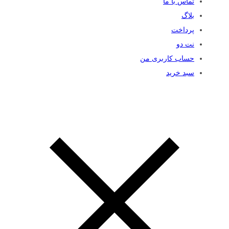
تماس با ما
بلاگ
پرداخت
نت دو
حساب کاربری من
سبد خرید