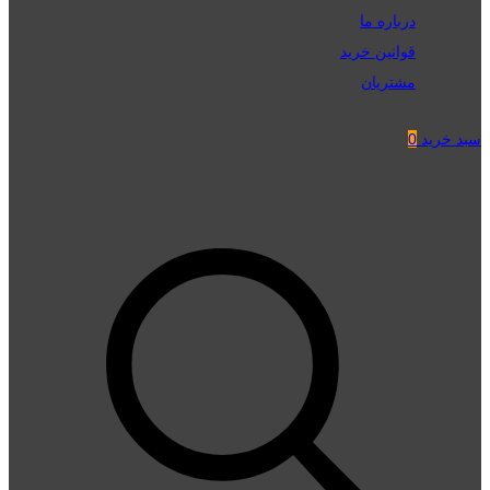
درباره ما
قوانین خرید
مشتریان
سبد خرید
0