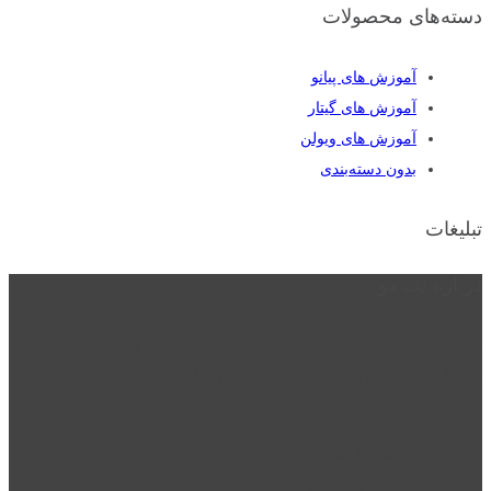
دسته‌های محصولات
آموزش های پیانو
آموزش های گیتار
آموزش های ویولن
بدون دسته‌بندی
تبلیغات
درباره نت دو
نت دو یکی از زیر مجموعه های نت دونی است که نت های نت نویسی شده
توسط نت دونی را به روشی ساده و ابتکاری آموزش می دهد.
location_on
قزوین - الوند
phone_android