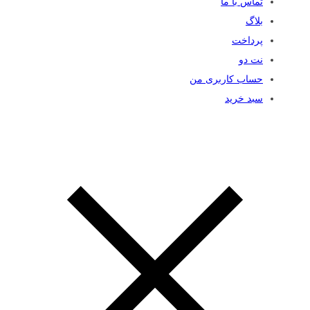
تماس با ما
بلاگ
پرداخت
نت دو
حساب کاربری من
سبد خرید