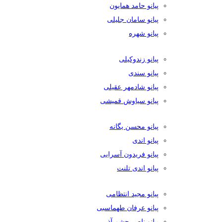
پیانو حامد همایون
پیانو سامان جلیلی
پیانو شهره
پیانو زندوکیلی
پیانو سندی
پیانو شادمهر عقیلی
پیانو سیاوش قمیشی
پیانو محسن یگانه
پیانو اندی
پیانو فریدون آسرایی
پیانو اندی تلنت
پیانو مجید انتظامی
پیانو عرفان طهماسبی
پیانو ناصر چشم آذر