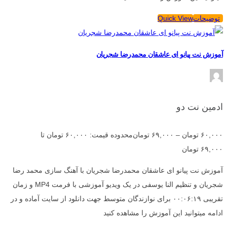
توضیحات
Quick View
آموزش نت پیانو ای عاشقان محمدرضا شجریان
ادمین نت دو
۶۰,۰۰۰
تومان
–
۶۹,۰۰۰
تومان
محدوده قیمت: ۶۰,۰۰۰ تومان تا
۶۹,۰۰۰ تومان
آموزش نت پیانو ای عاشقان محمدرضا شجریان با آهنگ سازی محمد رضا
شجریان و تنظیم النا یوسفی در یک ویدیو آموزشی با فرمت MP4 و زمان
تقریبی ۰۰:۰۶:۱۹ برای نوازندگان متوسط جهت دانلود از سایت آماده و در
ادامه میتوانید این آموزش را مشاهده کنید