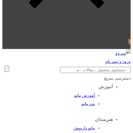
0
ورود و ثبت نام
دسترسی سریع
آموزش
آموزش پیانو
نت پیانو
هنرمندان
پیانو داریوش