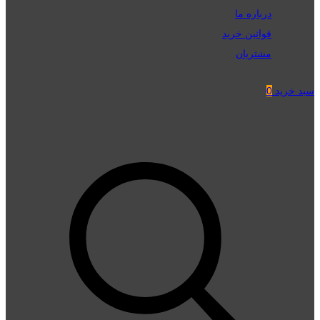
درباره ما
قوانین خرید
مشتریان
سبد خرید
0