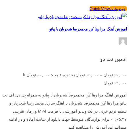
توضیحات
Quick View
آموزش آهنگ مرا رها کن محمدرضا شجریان با پیانو
ادمین نت دو
۶۰,۰۰۰
تومان
–
۶۹,۰۰۰
تومان
محدوده قیمت: ۶۰,۰۰۰ تومان تا
۶۹,۰۰۰ تومان
آموزش آهنگ مرا رها کن محمدرضا شجریان با پیانو به همراه پی دی اف نت
پیانو مرا رها کن محمدرضا شجریان با آهنگ سازی محمد رضا شجریان و
تنظیم ترنم عزتی در یک ویدیو آموزشی با فرمت MP4 و زمان تقریبی
۰۰:۰۵:۳۷ برای نوازندگان متوسط جهت دانلود از سایت آماده و در ادامه
میتوانید این آموزش را مشاهده کنید