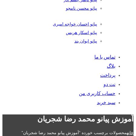
پیانو محسن نامجو
پیانو احسان خواجه امیری
پیانو اسکار هریس
پیانو ایوان بند
تماس با ما
بلاگ
پرداخت
نت دو
حساب کاربری من
سبد خرید
آموزش پیانو محمد رضا شجریان
خانه
محصولات برچسب خورده “آموزش پیانو محمد رضا شجریان”