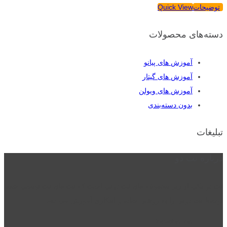
توضیحات
Quick View
دسته‌های محصولات
آموزش های پیانو
آموزش های گیتار
آموزش های ویولن
بدون دسته‌بندی
تبلیغات
درباره نت دو
نت دو یکی از زیر مجموعه های نت دونی است که نت های نت نویسی شده
توسط نت دونی را به روشی ساده و ابتکاری آموزش می دهد.
location_on