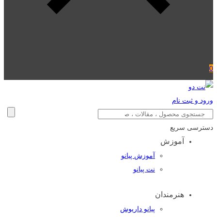
0
ورود و ثبت نام
دسترسی سریع
آموزش
آموزش پیانو
نت پیانو
هنرمندان
پیانو داریوش