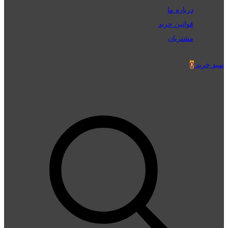
درباره ما
قوانین خرید
مشتریان
سبد خرید
0