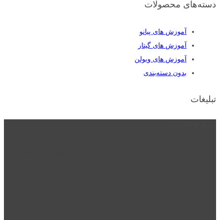
دسته‌های محصولات
آموزش های پیانو
آموزش های گیتار
آموزش های ویولن
بدون دسته‌بندی
تبلیغات
درباره نت دو
نت دو یکی از زیر مجموعه های نت دونی است که نت های نت نویسی شده
توسط نت دونی را به روشی ساده و ابتکاری آموزش می دهد.
location_on
قزوین - الوند
phone_android