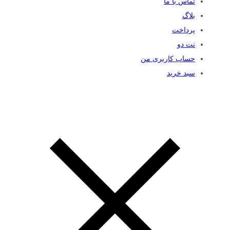
تماس با ما
بلاگ
پرداخت
نت دو
حساب کاربری من
سبد خرید