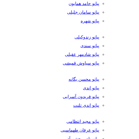
پیانو حامد همایون
پیانو سامان جلیلی
پیانو شهره
پیانو زندوکیلی
پیانو سندی
پیانو شادمهر عقیلی
پیانو سیاوش قمیشی
پیانو محسن یگانه
پیانو اندی
پیانو فریدون آسرایی
پیانو اندی تلنت
پیانو مجید انتظامی
پیانو عرفان طهماسبی
پیانو ناصر چشم آذر