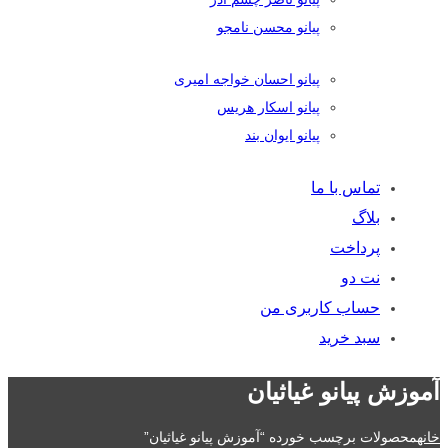
پیانو محسن نامجو
پیانو احسان خواجه امیری
پیانو اسکار هریس
پیانو ایوان بند
تماس با ما
بلاگ
پرداخت
نت دو
حساب کاربری من
سبد خرید
آموزش پیانو غیاثیان
خانه
محصولات برچسب خورده “آموزش پیانو غیاثیان”