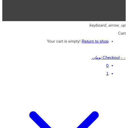
تمامی حقوق برای گیگافایل محفوظ است.
keyboard_arrow_up
Cart
Your cart is empty!
Return to shop
۰ تومان
-
Checkout
0
1