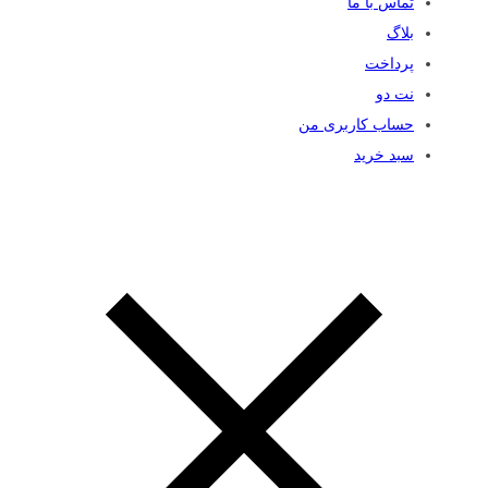
تماس با ما
بلاگ
پرداخت
نت دو
حساب کاربری من
سبد خرید