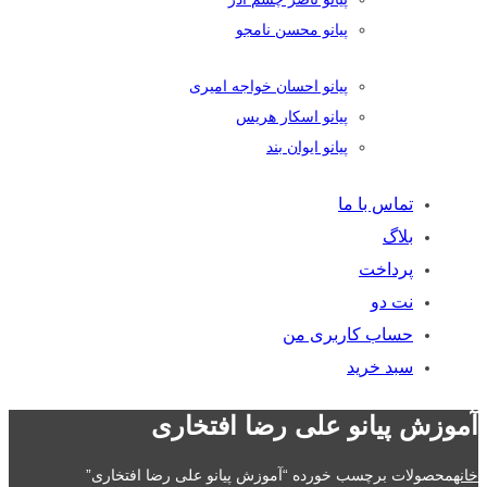
پیانو محسن نامجو
پیانو احسان خواجه امیری
پیانو اسکار هریس
پیانو ایوان بند
تماس با ما
بلاگ
پرداخت
نت دو
حساب کاربری من
سبد خرید
آموزش پیانو علی رضا افتخاری
خانه
محصولات برچسب خورده “آموزش پیانو علی رضا افتخاری”