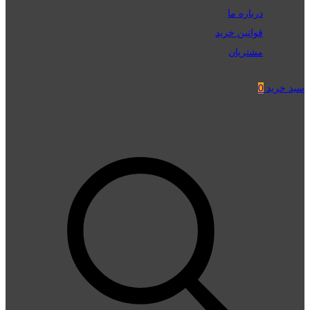
درباره ما
قوانین خرید
مشتریان
سبد خرید
0