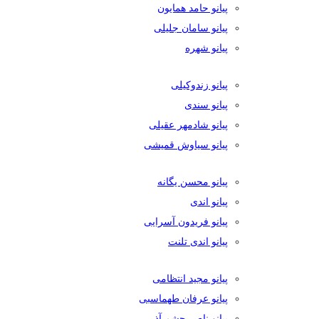
پیانو حامد همایون
پیانو سامان جلیلی
پیانو شهره
پیانو زندوکیلی
پیانو سندی
پیانو شادمهر عقیلی
پیانو سیاوش قمیشی
پیانو محسن یگانه
پیانو اندی
پیانو فریدون آسرایی
پیانو اندی تلنت
پیانو مجید انتظامی
پیانو عرفان طهماسبی
پیانو ناصر چشم آذر