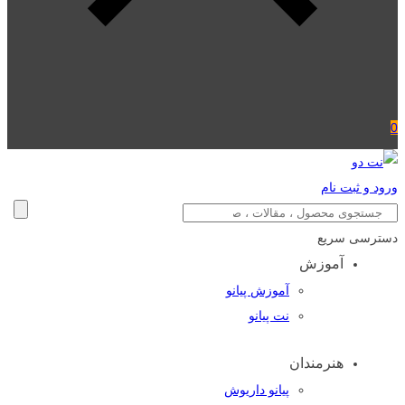
0
ورود و ثبت نام
دسترسی سریع
آموزش
آموزش پیانو
نت پیانو
هنرمندان
پیانو داریوش