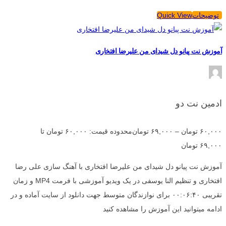
توضیحات
Quick View
آموزش نت پیانو دل شیدای من علیرضا افتخاری
ادمین نت دو
۶۰,۰۰۰
تومان
–
۶۹,۰۰۰
تومان
محدوده قیمت: ۶۰,۰۰۰ تومان تا
۶۹,۰۰۰ تومان
آموزش نت پیانو دل شیدای من علیرضا افتخاری با آهنگ سازی علی رضا
افتخاری و تنظیم النا یوسفی در یک ویدیو آموزشی با فرمت MP4 و زمان
تقریبی ۰۰:۰۶:۴۰ برای نوازندگان متوسط جهت دانلود از سایت آماده و در
ادامه میتوانید این آموزش را مشاهده کنید