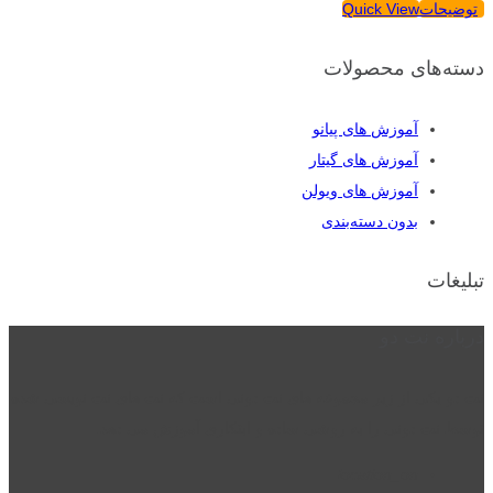
توضیحات
Quick View
دسته‌های محصولات
آموزش های پیانو
آموزش های گیتار
آموزش های ویولن
بدون دسته‌بندی
تبلیغات
درباره نت دو
نت دو یکی از زیر مجموعه های نت دونی است که نت های نت نویسی شده
توسط نت دونی را به روشی ساده و ابتکاری آموزش می دهد.
location_on