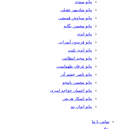
پیانو سندی
پیانو شادمهر عقیلی
پیانو سیاوش قمیشی
پیانو محسن یگانه
پیانو اندی
پیانو فریدون آسرایی
پیانو اندی تلنت
پیانو مجید انتظامی
پیانو عرفان طهماسبی
پیانو ناصر چشم آذر
پیانو محسن نامجو
پیانو احسان خواجه امیری
پیانو اسکار هریس
پیانو ایوان بند
تماس با ما