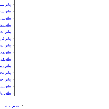
پیانو سن
پیانو شا
پیانو س
پیانو مح
پیانو اند
پیانو فر
پیانو اند
پیانو مج
پیانو ع
پیانو نا
پیانو م
پیانو اح
پیانو ا
پیانو ایو
تماس با ما