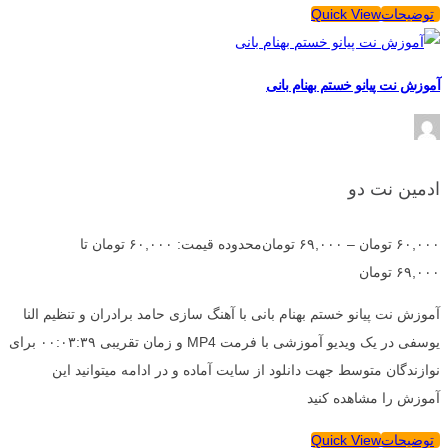
توضیحات
Quick View
آموزش نت پیانو خستم بهنام بانی
ادمین نت دو
۶۰,۰۰۰
تومان
–
۶۹,۰۰۰
تومان
محدوده قیمت: ۶۰,۰۰۰ تومان تا
۶۹,۰۰۰ تومان
آموزش نت پیانو خستم بهنام بانی با آهنگ سازی حامد برادران و تنظیم النا
یوسفی در یک ویدیو آموزشی با فرمت MP4 و زمان تقریبی ۰۰:۰۳:۳۹ برای
نوازندگان متوسط جهت دانلود از سایت آماده و در ادامه میتوانید این
آموزش را مشاهده کنید
توضیحات
Quick View