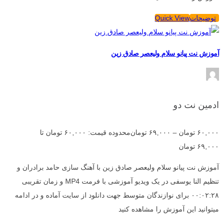
توضیحات
Quick View
آموزش نت پیانو سلام ولیعصر صادق زین
ادمین نت دو
۶۰,۰۰۰
تومان
–
۶۹,۰۰۰
تومان
محدوده قیمت: ۶۰,۰۰۰ تومان تا
۶۹,۰۰۰ تومان
آموزش نت پیانو سلام ولیعصر صادق زین با آهنگ سازی حامد برادران و
تنظیم النا یوسفی در یک ویدیو آموزشی با فرمت MP4 و زمان تقریبی
۰۰:۰۲:۲۸ برای نوازندگان متوسط جهت دانلود از سایت آماده و در ادامه
میتوانید این آموزش را مشاهده کنید