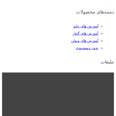
دسته‌های محصولات
آموزش های پیانو
آموزش های گیتار
آموزش های ویولن
بدون دسته‌بندی
تبلیغات
درباره نت دو
نت دو یکی از زیر مجموعه های نت دونی است که نت های نت نویسی شده
توسط نت دونی را به روشی ساده و ابتکاری آموزش می دهد.
location_on
قزوین - الوند