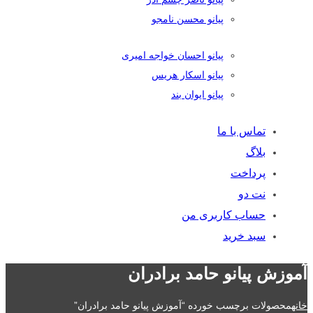
پیانو محسن نامجو
پیانو احسان خواجه امیری
پیانو اسکار هریس
پیانو ایوان بند
تماس با ما
بلاگ
پرداخت
نت دو
حساب کاربری من
سبد خرید
آموزش پیانو حامد برادران
خانه
محصولات برچسب خورده “آموزش پیانو حامد برادران”