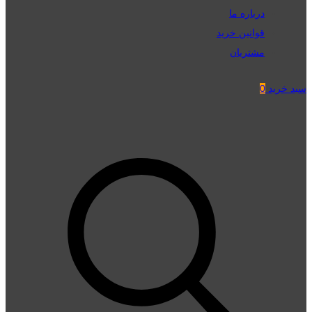
درباره ما
قوانین خرید
مشتریان
سبد خرید
0