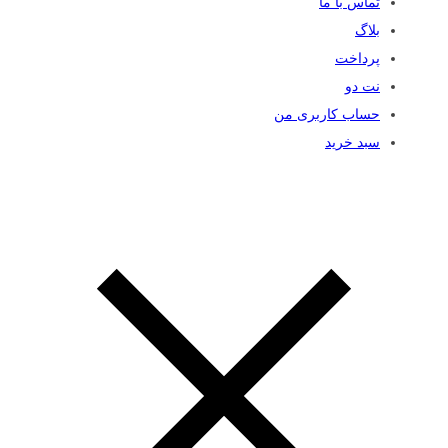
تماس با ما
بلاگ
پرداخت
نت دو
حساب کاربری من
سبد خرید