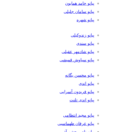
پیانو حامد همایون
پیانو سامان جلیلی
پیانو شهره
پیانو زندوکیلی
پیانو سندی
پیانو شادمهر عقیلی
پیانو سیاوش قمیشی
پیانو محسن یگانه
پیانو اندی
پیانو فریدون آسرایی
پیانو اندی تلنت
پیانو مجید انتظامی
پیانو عرفان طهماسبی
پیانو ناصر چشم آذر