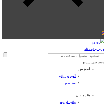
0
ورود و ثبت نام
دسترسی سریع
آموزش
آموزش پیانو
نت پیانو
هنرمندان
پیانو داریوش