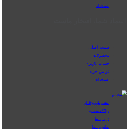
استخدام
اعتماد شما، افتخار ماست
صفحه اصلی
محصولات
حساب کاربری
قوانین خرید
استخدام
مشتریان وفادار
وبلاگ نت دو
درباره ما
تماس با ما