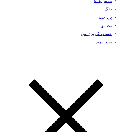
تماس با ما
بلاگ
پرداخت
نت دو
حساب کاربری من
سبد خرید