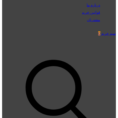
درباره ما
قوانین خرید
مشتریان
سبد خرید
0