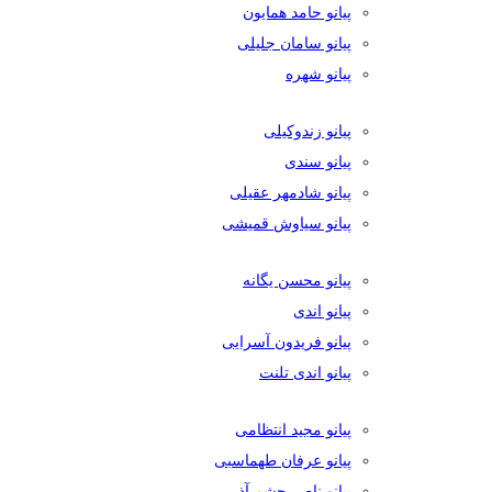
پیانو حامد همایون
پیانو سامان جلیلی
پیانو شهره
پیانو زندوکیلی
پیانو سندی
پیانو شادمهر عقیلی
پیانو سیاوش قمیشی
پیانو محسن یگانه
پیانو اندی
پیانو فریدون آسرایی
پیانو اندی تلنت
پیانو مجید انتظامی
پیانو عرفان طهماسبی
پیانو ناصر چشم آذر