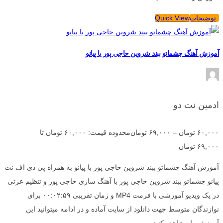
توضیحات
Quick View
آموزش آهنگ چشماتو ببند شروین حاجی پور با پیانو
ادمین نت دو
۶۰,۰۰۰
تومان
–
۶۹,۰۰۰
تومان
محدوده قیمت: ۶۰,۰۰۰ تومان تا
۶۹,۰۰۰ تومان
آموزش آهنگ چشماتو ببند شروین حاجی پور با پیانو به همراه پی دی اف نت
پیانو چشماتو ببند شروین حاجی پور با آهنگ سازی حاجی پور و تنظیم عزتی
در یک ویدیو آموزشی با فرمت MP4 و زمان تقریبی ۰۰:۰۲:۵۹ برای
نوازندگان متوسط جهت دانلود از سایت آماده و در ادامه میتوانید این
آموزش را مشاهده کنید