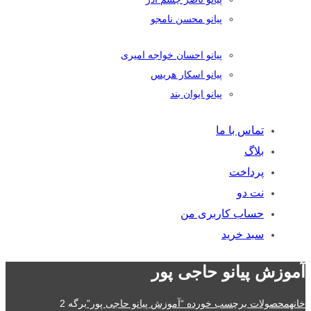
پیانو محسن نامجو
پیانو احسان خواجه امیری
پیانو اسکار هریس
پیانو ایوان بند
تماس با ما
بلاگ
پرداخت
نت دو
حساب کاربری من
سبد خرید
آموزش پیانو حاجی پور
خانه
محصولات برچسب خورده “آموزش پیانو حاجی پور”
برگه 2