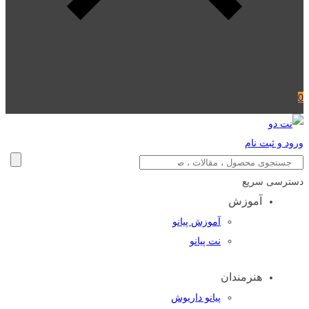
0
ورود و ثبت نام
دسترسی سریع
آموزش
آموزش پیانو
نت پیانو
هنرمندان
پیانو داریوش