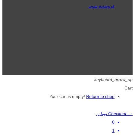
فروشنده شوید
تمامی حقوق برای گیگافایل محفوظ است.
keyboard_arrow_up
Cart
Your cart is empty!
Return to shop
۰ تومان
-
Checkout
0
1