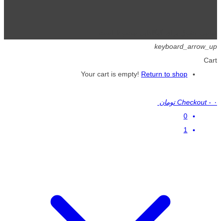
تمامی حقوق برای گیگافایل محفوظ است.
keyboard_arrow_up
Cart
Your cart is empty!
Return to shop
۰ تومان
-
Checkout
0
1