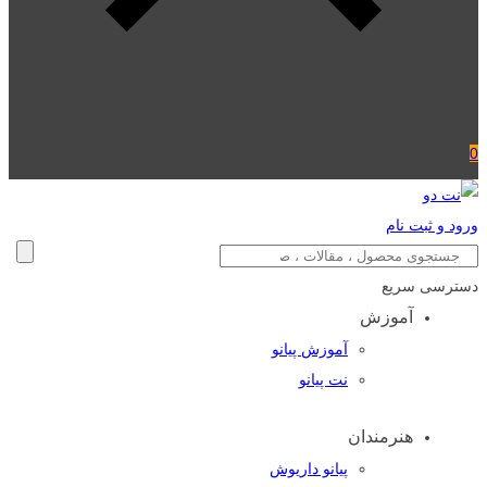
0
ورود و ثبت نام
دسترسی سریع
آموزش
آموزش پیانو
نت پیانو
هنرمندان
پیانو داریوش