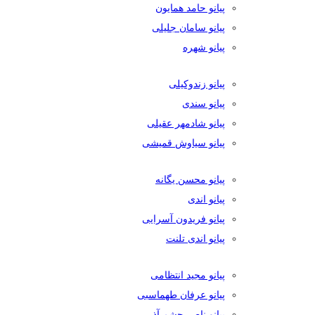
پیانو حامد همایون
پیانو سامان جلیلی
پیانو شهره
پیانو زندوکیلی
پیانو سندی
پیانو شادمهر عقیلی
پیانو سیاوش قمیشی
پیانو محسن یگانه
پیانو اندی
پیانو فریدون آسرایی
پیانو اندی تلنت
پیانو مجید انتظامی
پیانو عرفان طهماسبی
پیانو ناصر چشم آذر