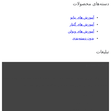
دسته‌های محصولات
آموزش های پیانو
آموزش های گیتار
آموزش های ویولن
بدون دسته‌بندی
تبلیغات
درباره نت دو
نت دو یکی از زیر مجموعه های نت دونی است که نت های نت نویسی شده
توسط نت دونی را به روشی ساده و ابتکاری آموزش می دهد.
location_on
قزوین - الوند
phone_android