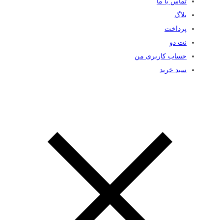
تماس با ما
بلاگ
پرداخت
نت دو
حساب کاربری من
سبد خرید