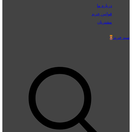
درباره ما
قوانین خرید
مشتریان
سبد خرید
0