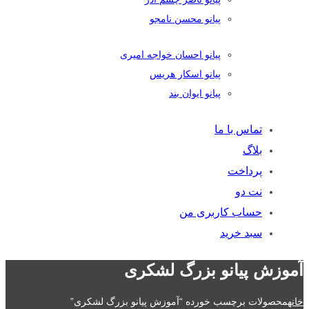
پیانو محسن نامجو
پیانو احسان خواجه امیری
پیانو اسکار هریس
پیانو ایوان بند
تماس با ما
بلاگ
پرداخت
نت دو
حساب کاربری من
سبد خرید
آموزش پیانو بزرگ لشکری
خانه
محصولات برچسب خورده “آموزش پیانو بزرگ لشکری”