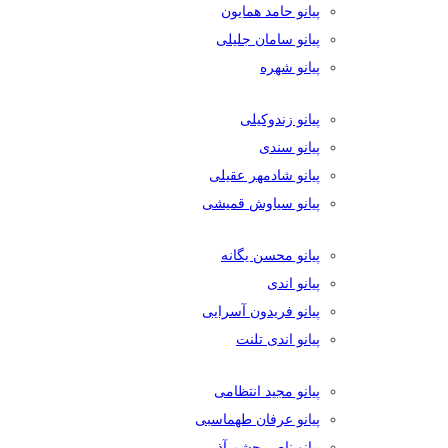
پیانو حامد همایون
پیانو سامان جلیلی
پیانو شهره
پیانو زندوکیلی
پیانو سندی
پیانو شادمهر عقیلی
پیانو سیاوش قمیشی
پیانو محسن یگانه
پیانو اندی
پیانو فریدون آسرایی
پیانو اندی تلنت
پیانو مجید انتظامی
پیانو عرفان طهماسبی
پیانو ناصر چشم آذر