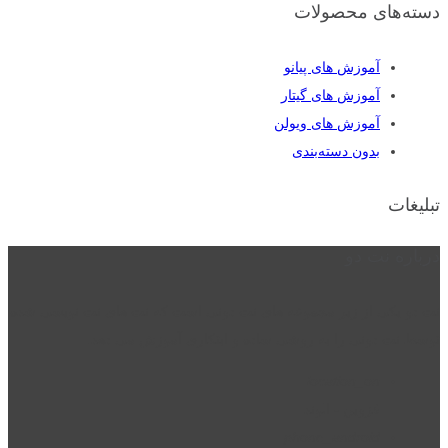
دسته‌های محصولات
آموزش های پیانو
آموزش های گیتار
آموزش های ویولن
بدون دسته‌بندی
تبلیغات
درباره نت دو
نت دو یکی از زیر مجموعه های نت دونی است که نت های نت نویسی شده
توسط نت دونی را به روشی ساده و ابتکاری آموزش می دهد.
location_on
قزوین - الوند
phone_android