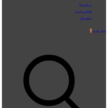
درباره ما
قوانین خرید
مشتریان
سبد خرید
0