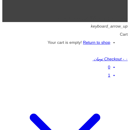
تمامی حقوق برای گیگافایل محفوظ است.
keyboard_arrow_up
Cart
Your cart is empty!
Return to shop
۰ تومان
-
Checkout
0
1