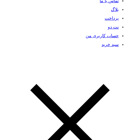
تماس با ما
بلاگ
پرداخت
نت دو
حساب کاربری من
سبد خرید