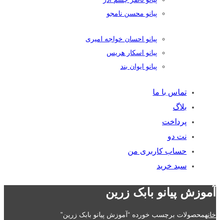
پیانو محسن نامجو
پیانو احسان خواجه امیری
پیانو اسکار هریس
پیانو ایوان بند
تماس با ما
بلاگ
پرداخت
نت دو
حساب کاربری من
سبد خرید
آموزش پیانو بابک زرین
خانه
محصولات برچسب خورده “آموزش پیانو بابک زرین”