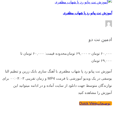
آموزش نت پیانو رد پا شهاب مظفری
ادمین نت دو
۶۰,۰۰۰
تومان
–
۶۹,۰۰۰
تومان
محدوده قیمت: ۶۰,۰۰۰ تومان تا
۶۹,۰۰۰ تومان
آموزش نت پیانو رد پا شهاب مظفری با آهنگ سازی بابک زرین و تنظیم النا
یوسفی در یک ویدیو آموزشی با فرمت MP4 و زمان تقریبی ۰۰:۰۴:۰۳ برای
نوازندگان متوسط جهت دانلود از سایت آماده و در ادامه میتوانید این
آموزش را مشاهده کنید
توضیحات
Quick View