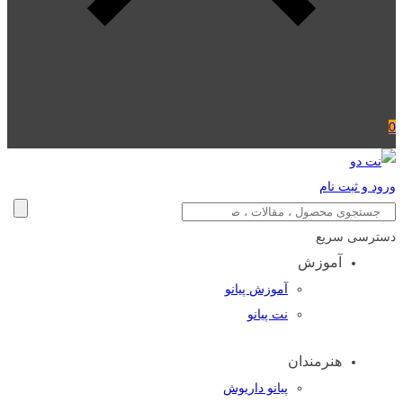
0
ورود و ثبت نام
دسترسی سریع
آموزش
آموزش پیانو
نت پیانو
هنرمندان
پیانو داریوش