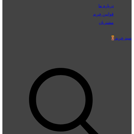
درباره ما
قوانین خرید
مشتریان
سبد خرید
0