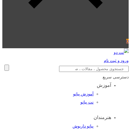
0
ورود و ثبت نام
دسترسی سریع
آموزش
آموزش پیانو
نت پیانو
هنرمندان
پیانو داریوش