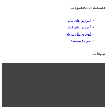
دسته‌های محصولات
آموزش های پیانو
آموزش های گیتار
آموزش های ویولن
بدون دسته‌بندی
تبلیغات
درباره نت دو
نت دو یکی از زیر مجموعه های نت دونی است که نت های نت نویسی شده
توسط نت دونی را به روشی ساده و ابتکاری آموزش می دهد.
location_on
قزوین - الوند