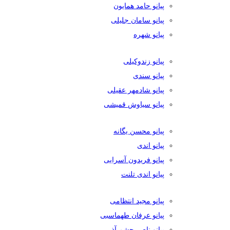
پیانو حامد همایون
پیانو سامان جلیلی
پیانو شهره
پیانو زندوکیلی
پیانو سندی
پیانو شادمهر عقیلی
پیانو سیاوش قمیشی
پیانو محسن یگانه
پیانو اندی
پیانو فریدون آسرایی
پیانو اندی تلنت
پیانو مجید انتظامی
پیانو عرفان طهماسبی
پیانو ناصر چشم آذر