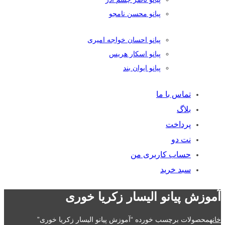
پیانو محسن نامجو
پیانو احسان خواجه امیری
پیانو اسکار هریس
پیانو ایوان بند
تماس با ما
بلاگ
پرداخت
نت دو
حساب کاربری من
سبد خرید
آموزش پیانو الیسار زکریا خوری
خانه
محصولات برچسب خورده “آموزش پیانو الیسار زکریا خوری”