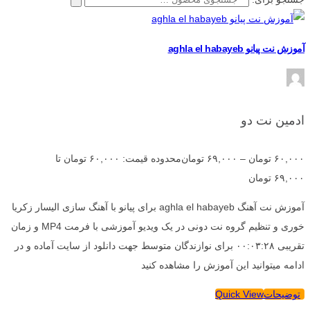
آموزش نت پیانو aghla el habayeb
ادمین نت دو
۶۰,۰۰۰
تومان
–
۶۹,۰۰۰
تومان
محدوده قیمت: ۶۰,۰۰۰ تومان تا
۶۹,۰۰۰ تومان
آموزش نت آهنگ aghla el habayeb برای پیانو با آهنگ سازی الیسار زکریا
خوری و تنظیم گروه نت دونی در یک ویدیو آموزشی با فرمت MP4 و زمان
تقریبی ۰۰:۰۳:۲۸ برای نوازندگان متوسط جهت دانلود از سایت آماده و در
ادامه میتوانید این آموزش را مشاهده کنید
توضیحات
Quick View