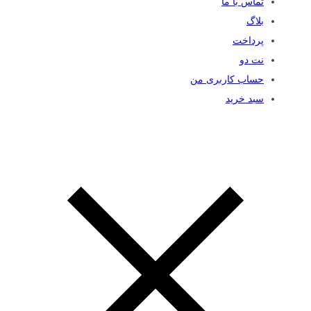
تماس با ما
بلاگ
پرداخت
نت دو
حساب کاربری من
سبد خرید