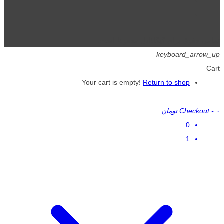
تمامی حقوق برای گیگافایل محفوظ است.
keyboard_arrow_up
Cart
Your cart is empty!
Return to shop
۰ تومان
-
Checkout
0
1