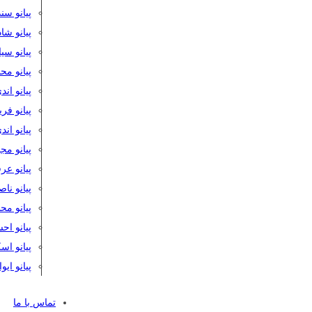
پیانو سن
پیانو شا
پیانو س
پیانو مح
پیانو اند
پیانو فر
پیانو اند
پیانو مج
پیانو ع
پیانو نا
پیانو م
پیانو اح
پیانو ا
پیانو ایو
تماس با ما