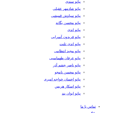
پیانو سندی
پیانو شادمهر عقیلی
پیانو سیاوش قمیشی
پیانو محسن یگانه
پیانو اندی
پیانو فریدون آسرایی
پیانو اندی تلنت
پیانو مجید انتظامی
پیانو عرفان طهماسبی
پیانو ناصر چشم آذر
پیانو محسن نامجو
پیانو احسان خواجه امیری
پیانو اسکار هریس
پیانو ایوان بند
تماس با ما