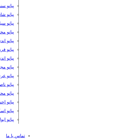
پیانو سن
پیانو شا
پیانو س
پیانو مح
پیانو اند
پیانو فر
پیانو اند
پیانو مج
پیانو ع
پیانو نا
پیانو م
پیانو اح
پیانو ا
پیانو ایو
تماس با ما