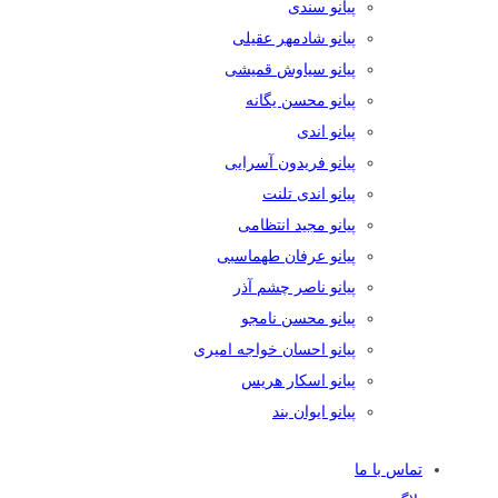
پیانو سندی
پیانو شادمهر عقیلی
پیانو سیاوش قمیشی
پیانو محسن یگانه
پیانو اندی
پیانو فریدون آسرایی
پیانو اندی تلنت
پیانو مجید انتظامی
پیانو عرفان طهماسبی
پیانو ناصر چشم آذر
پیانو محسن نامجو
پیانو احسان خواجه امیری
پیانو اسکار هریس
پیانو ایوان بند
تماس با ما