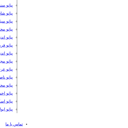
پیانو سن
پیانو شا
پیانو س
پیانو مح
پیانو اند
پیانو فر
پیانو اند
پیانو مج
پیانو ع
پیانو نا
پیانو م
پیانو اح
پیانو ا
پیانو ایو
تماس با ما