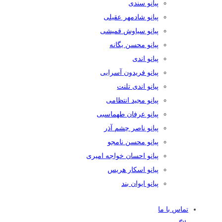
پیانو سندی
پیانو شادمهر عقیلی
پیانو سیاوش قمیشی
پیانو محسن یگانه
پیانو اندی
پیانو فریدون آسرایی
پیانو اندی تلنت
پیانو مجید انتظامی
پیانو عرفان طهماسبی
پیانو ناصر چشم آذر
پیانو محسن نامجو
پیانو احسان خواجه امیری
پیانو اسکار هریس
پیانو ایوان بند
تماس با ما