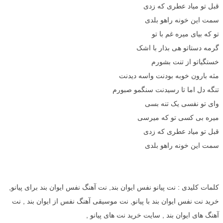
قبل تو میاد عطری که زدی
سمت این خونه راهو بلدی
تو که بیای میره غم با تو
گرمه دستاتو هی بذار با اشک
خستگیاتو از تنت بشورم
مثه بارون خوبه بودنت واسه دیدنت
تنگه دل اما تا رسیدنت سنگمو صبورم
وای تو نفسی یک تنه بسی
میره بی کسی تو که میرسی
قبل تو میاد عطری که زدی
سمت این خونه راهو بلدی
کلمات کلیدی : نت پیانو نفس ایوان بند, نت آهنگ نفس ایوان بند برای پیانو,
خرید نت نفس ایوان بند با پیانو, نت موسیقی آهنگ نفس از ایوان بند , نت
آهنگ های ایوان بند , سایت خرید نت های پیانو ,