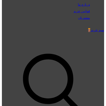
درباره ما
قوانین خرید
مشتریان
سبد خرید
0