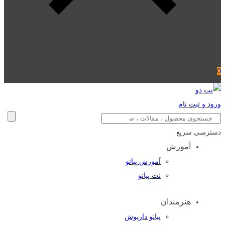
0
ورود و ثبت نام
دسترسی سریع
آموزش
آموزش پیانو
نت پیانو
هنرمندان
پیانو داریوش