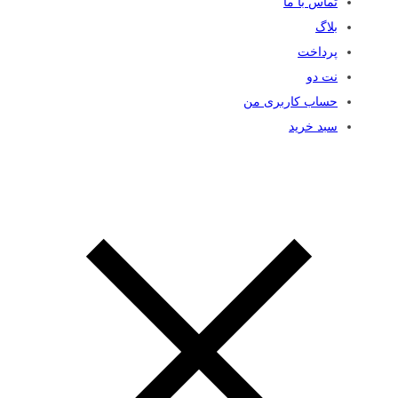
تماس با ما
بلاگ
پرداخت
نت دو
حساب کاربری من
سبد خرید