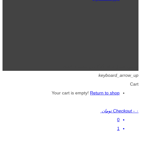
تمامی حقوق برای گیگافایل محفوظ است.
keyboard_arrow_up
Cart
Your cart is empty!
Return to shop
۰ تومان
-
Checkout
0
1