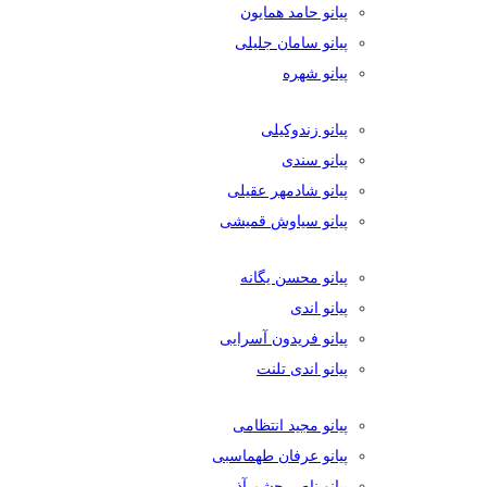
پیانو حامد همایون
پیانو سامان جلیلی
پیانو شهره
پیانو زندوکیلی
پیانو سندی
پیانو شادمهر عقیلی
پیانو سیاوش قمیشی
پیانو محسن یگانه
پیانو اندی
پیانو فریدون آسرایی
پیانو اندی تلنت
پیانو مجید انتظامی
پیانو عرفان طهماسبی
پیانو ناصر چشم آذر