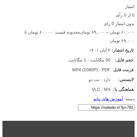
امتیاز
0
از
0
رأی
بدون امتیاز
0 رای
۶۰,۰۰۰
تومان
–
۶۹,۰۰۰
تومان
محدوده قیمت: ۶۰,۰۰۰ تومان تا
۶۹,۰۰۰ تومان
تاریخ انتشار:
۴ آبان ۱۴۰۱
حجم فایل:
50 مگابایت - 1 مگابایت
فرمت فایل
MP4 (1080P) - PDF
لایسنس:
دارد - نت دو
هماهنگی با:
VLC - MX
دسته:
آموزش های پیانو
درباره نت دو