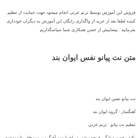
فروش این آموزش توسط ترنم عزتی انجام میشود جهت حمایت از تنظیم
کننده لطفا بعد از خرید از واگذاری رایگان این آموزش به دیگران خودداری
بفرمایید . پیشاپیش از حسن همکاری شما سپاسگذاریم
متن نت پیانو نفس ایوان بند
نت پیانو نفس ایوان بند
آهنگساز : گروه ایوان بند
تنظیم نت پیانو : ترنم عزتی
نکته : جهت سادگی هرچه بیشتر در اجرا متن آهنگ زیر نت های پیانو نوشته