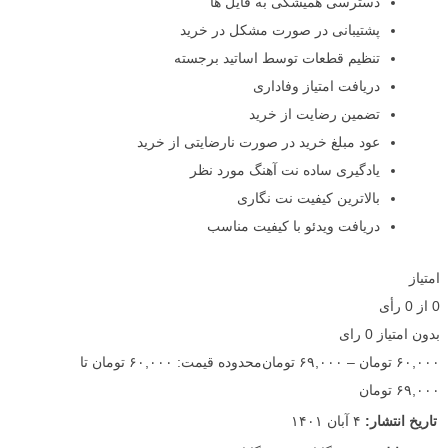
دسترسی همیشگی به فایل ها
پشتیبانی در صورت مشکل در خرید
تنظیم قطعات توسط اساتید برجسته
دریافت امتیاز وفاداری
تضمین رضایت از خرید
عود مبلغ خرید در صورت نارضایتی از خرید
یادگیری ساده نت آهنگ مورد نظر
بالاترین کیفیت نت نگاری
دریافت ویدئو با کیفیت مناسب
امتیاز
0
از
0
رأی
بدون امتیاز
0 رای
۶۰,۰۰۰
تومان
–
۶۹,۰۰۰
تومان
محدوده قیمت: ۶۰,۰۰۰ تومان تا
۶۹,۰۰۰ تومان
تاریخ انتشار:
۴ آبان ۱۴۰۱