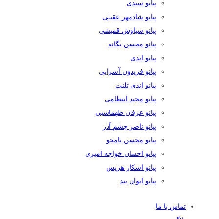
پیانو سندی
پیانو شادمهر عقیلی
پیانو سیاوش قمیشی
پیانو محسن یگانه
پیانو اندی
پیانو فریدون آسرایی
پیانو اندی تلنت
پیانو مجید انتظامی
پیانو عرفان طهماسبی
پیانو ناصر چشم آذر
پیانو محسن نامجو
پیانو احسان خواجه امیری
پیانو اسکار هریس
پیانو ایوان بند
تماس با ما