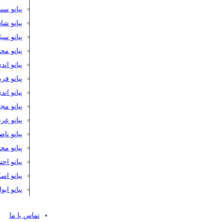
پیانو سن
پیانو شا
پیانو س
پیانو مح
پیانو اند
پیانو فر
پیانو اند
پیانو مج
پیانو ع
پیانو نا
پیانو م
پیانو اح
پیانو ا
پیانو ایو
تماس با ما