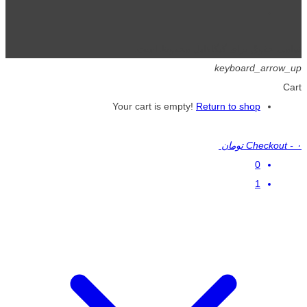
تمامی حقوق برای گیگافایل محفوظ است.
keyboard_arrow_up
Cart
Your cart is empty!
Return to shop
۰ تومان
-
Checkout
0
1