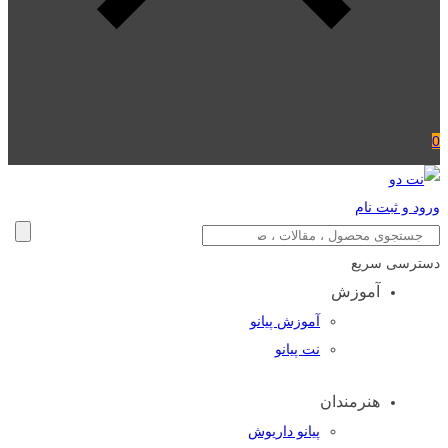
0
ورود و ثبت نام
دسترسی سریع
آموزش
آموزش پیانو
نت پیانو
هنرمندان
پیانو داریوش