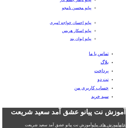
پیانو محسن نامجو
پیانو احسان خواجه امیری
پیانو اسکار هریس
پیانو ایوان بند
تماس با ما
بلاگ
پرداخت
نت دو
حساب کاربری من
سبد خرید
آموزش نت پیانو عشق آمد سعید شریعت
خانه
آموزش های پیانو
آموزش نت پیانو عشق آمد سعید شریعت