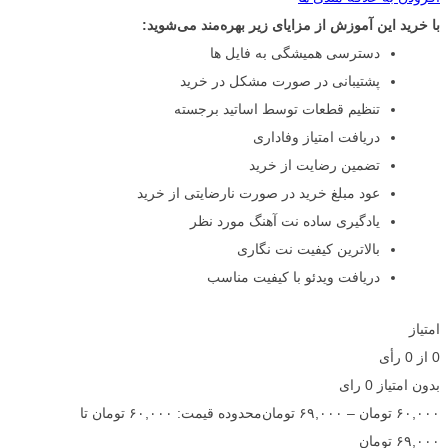
با خرید این آموزش از مزایای زیر بهره‌مند می‌شوید:
دسترسی همیشگی به فایل ها
پشتیبانی در صورت مشکل در خرید
تنظیم قطعات توسط اساتید برجسته
دریافت امتیاز وفاداری
تضمین رضایت از خرید
عود مبلغ خرید در صورت نارضایتی از خرید
یادگیری ساده نت آهنگ مورد نظر
بالاترین کیفیت نت نگاری
دریافت ویدئو با کیفیت مناسب
امتیاز
0
از
0
رأی
بدون امتیاز
0 رای
۶۰,۰۰۰
تومان
–
۶۹,۰۰۰
تومان
محدوده قیمت: ۶۰,۰۰۰ تومان تا
۶۹,۰۰۰ تومان