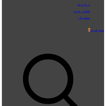
درباره ما
قوانین خرید
مشتریان
سبد خرید
0