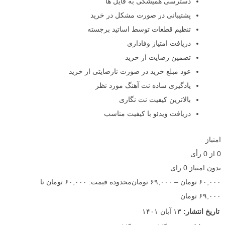
دسترسی همیشگی به فایل ها
پشتیبانی در صورت مشکل در خرید
تنظیم قطعات توسط اساتید برجسته
دریافت امتیاز وفاداری
تضمین رضایت از خرید
عود مبلغ خرید در صورت نارضایتی از خرید
یادگیری ساده نت آهنگ مورد نظر
بالاترین کیفیت نت نگاری
دریافت ویدئو با کیفیت مناسب
امتیاز
0
از
0
رأی
بدون امتیاز
0 رای
۶۰,۰۰۰
تومان
–
۶۹,۰۰۰
تومان
محدوده قیمت: ۶۰,۰۰۰ تومان تا
۶۹,۰۰۰ تومان
تاریخ انتشار:
۱۳ آبان ۱۴۰۱