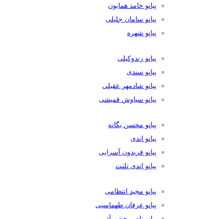
پیانو حامد همایون
پیانو سامان جلیلی
پیانو شهره
پیانو زندوکیلی
پیانو سندی
پیانو شادمهر عقیلی
پیانو سیاوش قمیشی
پیانو محسن یگانه
پیانو اندی
پیانو فریدون آسرایی
پیانو اندی تلنت
پیانو مجید انتظامی
پیانو عرفان طهماسبی
پیانو ناصر چشم آذر