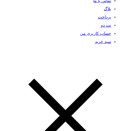
تماس با ما
بلاگ
پرداخت
نت دو
حساب کاربری من
سبد خرید