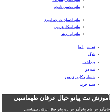
پیانو محسن نامجو
پیانو احسان خواجه امیری
پیانو اسکار هریس
پیانو ایوان بند
تماس با ما
بلاگ
پرداخت
نت دو
حساب کاربری من
سبد خرید
آموزش نت پیانو خیال عرفان طهماسبی
خانه
آموزش های پیانو
آموزش نت پیانو خیال عرفان طهماسبی