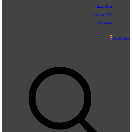
درباره ما
قوانین خرید
مشتریان
سبد خرید
0