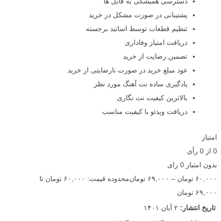
دسترسی همیشگی به فایل ها
پشتیبانی در صورت مشکل در خرید
تنظیم قطعات توسط اساتید برجسته
دریافت امتیاز وفاداری
تضمین رضایت از خرید
عود مبلغ خرید در صورت نارضایتی از خرید
یادگیری ساده نت آهنگ مورد نظر
بالاترین کیفیت نت نگاری
دریافت ویدئو با کیفیت مناسب
امتیاز
0
از
0
رأی
بدون امتیاز
0 رای
۶۰,۰۰۰
تومان
–
۶۹,۰۰۰
تومان
محدوده قیمت: ۶۰,۰۰۰ تومان تا
۶۹,۰۰۰ تومان
تاریخ انتشار:
۲ آبان ۱۴۰۱