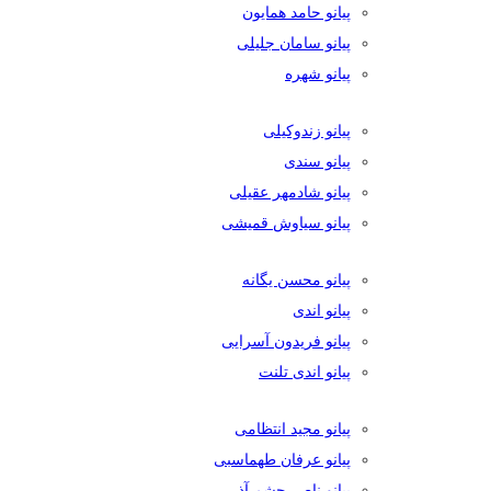
پیانو حامد همایون
پیانو سامان جلیلی
پیانو شهره
پیانو زندوکیلی
پیانو سندی
پیانو شادمهر عقیلی
پیانو سیاوش قمیشی
پیانو محسن یگانه
پیانو اندی
پیانو فریدون آسرایی
پیانو اندی تلنت
پیانو مجید انتظامی
پیانو عرفان طهماسبی
پیانو ناصر چشم آذر