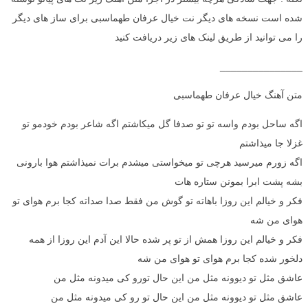
شده است نسخه های دیگر نت خیال عرفان طهماسبی برای ساز های دیگر
را می توانید از طریق لینک های زیر دریافت کنید
_______________
متن آهنگ خیال عرفان طهماسبی
اگه ساحل بودم واسه تو تو صدفا گل میکاشتم اگه شاعر بودم خودمو تو
غزلا جا میذاشتم
اگه زورم میرسید هرچی تو میخواستی میشدم برات نمیذاشتم هوا بارونی
بشه پشت ابرا بمونن ستاره هات
فکر و خیالم این روزا باهاته تو گوش من فقط صدا صداته کجا برم هوای تو
هوای من شه
فکر و خیالم این روزا همش از تو پر شده حالا این آدم این روزا از همه
دلخور شده کجا برم هوای تو هوای من شه
عاشق مثل تو دیوونه مثل من این حال تورو کی میدونه مثل من
عاشق مثل تو دیوونه مثل من این حال تو رو کی میدونه مثل من