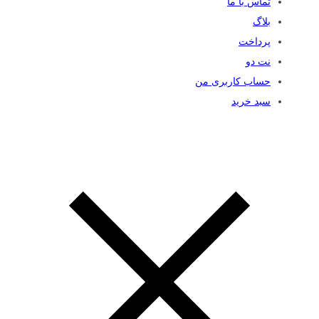
تماس با ما
بلاگ
پرداخت
نت دو
حساب کاربری من
سبد خرید