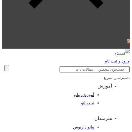
0
ورود و ثبت نام
دسترسی سریع
آموزش
آموزش پیانو
نت پیانو
هنرمندان
پیانو داریوش