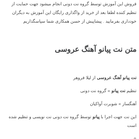
فروش این آموزش توسط گروه نت دونی انجام میشود جهت حمایت از
تنظیم کننده لطفا بعد از خرید از واگذاری رایگان این آموزش به دیگران
خودداری بفرمایید . پیشاپیش از حسن همکاری شما سپاسگذاریم
متن نت پیانو آهنگ عروسی
نت پیانو آهنگ عروسی
از لیلا فروهر
تنظیم
نت پیانو
» گروه نت دونی
آهنگساز » شوبرت آواکیان
این نت جهت اجرا با
پیانو
توسط گروه نت دونی نت نویسی و تنظیم شده
است
⭐