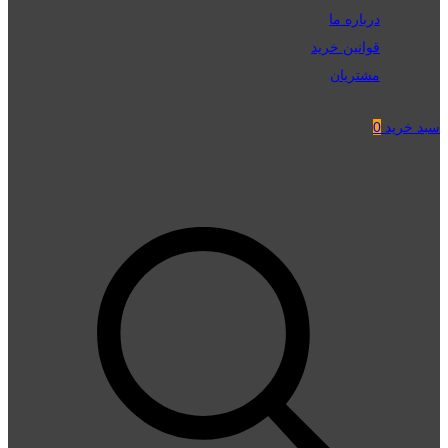
درباره ما
قوانین خرید
مشتریان
سبد خرید
0