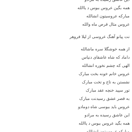
همه بگین عروس ببوس د یاالله
مبارکه عروسیتون انشالله
عروس مثال قرص ماه والله
نت پیانو آهنگ عروسی از لیلا فروهر
از همه خوشگلا سره ماشالله
داماد که شاه عاشقای دنیاس
الهی که چشم نخوره انشالله
عروس خانم خونه بخت مبارک
نشستن به تاج و تخت مبارک
تور سپید خنچه عقد مبارک
به قصر عشق رسیدنت مبارک
عروس باید ببوسی شاه دومادو
این عاشق رسیده به مرادو
همه بگید عروس ببوس د یاالله
مبارکه عروسیتون انشالله