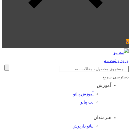
0
ورود و ثبت نام
دسترسی سریع
آموزش
آموزش پیانو
نت پیانو
هنرمندان
پیانو داریوش