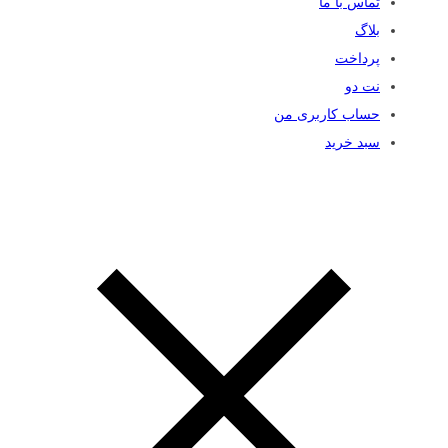
تماس با ما
بلاگ
پرداخت
نت دو
حساب کاربری من
سبد خرید