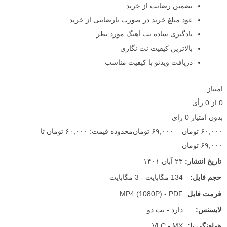
تضمین رضایت از خرید
عود مبلغ خرید در صورت نارضایتی از خرید
یادگیری ساده نت آهنگ مورد نظر
بالاترین کیفیت نت نگاری
دریافت ویدئو با کیفیت مناسب
امتیاز
0
از
0
رأی
بدون امتیاز
0 رای
۶۰,۰۰۰
تومان
–
۶۹,۰۰۰
تومان
محدوده قیمت: ۶۰,۰۰۰ تومان تا
۶۹,۰۰۰ تومان
تاریخ انتشار:
۲۳ آبان ۱۴۰۱
حجم فایل:
134 مگابایت - 3 مگابایت
فرمت فایل
MP4 (1080P) - PDF
لایسنس:
دارد - نت دو
هماهنگی با:
VLC - MX