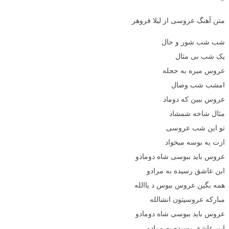
متن آهنگ عروسی از لیلا فروهر
شب شب شور و حال
یک شب بی مثال
عروس میره به حجله
امشب شب وصال
عروس ببین که دوماد
مثال شاخه شمشاد
تو این شب عروسی
ازت یه بوسه میخواد
عروس باید ببوسی شاه دومادو
این عاشق رسیده به مرادو
همه بگین عروس ببوس د یاالله
مبارکه عروسیتون انشالله
عروس باید ببوسی شاه دومادو
این عاشق رسیده به مرادو