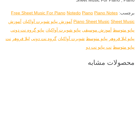
برچسب:
Piano Notes
Piano
Notedo
Free Sheet Music For Piano
Sheet Music
Piano Sheet Music
آموزش پیانو شوبرت آواکیان
آموزش
پیانو متوسط
آموزش موسیقی
پیانو شوبرت آواکیان
پیانو گروه نت دونی
پیانو لیلا فروهر
پیانو متوسط
شوبرت آواکیان
گروه نت دونی
لیلا فروهر
نت
پیانو متوسط
نت پیانو نت دو
محصولات مشابه