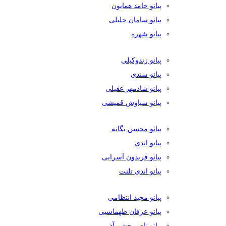
پیانو حامد همایون
پیانو سامان جلیلی
پیانو شهره
پیانو زندوکیلی
پیانو سندی
پیانو شادمهر عقیلی
پیانو سیاوش قمیشی
پیانو محسن یگانه
پیانو اندی
پیانو فریدون آسرایی
پیانو اندی تلنت
پیانو مجید انتظامی
پیانو عرفان طهماسبی
پیانو ناصر چشم آذر