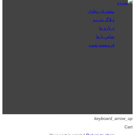
مشتریان وفادار
وبلاگ نت دو
درباره ما
تماس با ما
فروشنده شوید
تمامی حقوق برای گیگافایل محفوظ است.
keyboard_arrow_up
Cart