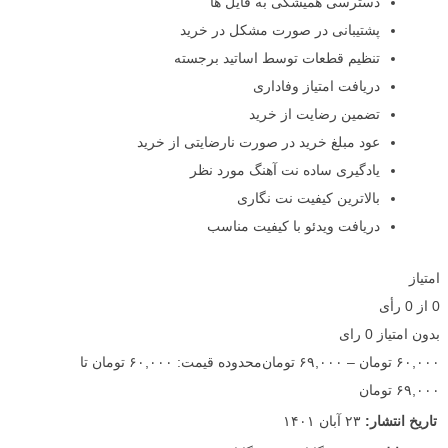
دسترسی همیشگی به فایل ها
پشتیبانی در صورت مشکل در خرید
تنظیم قطعات توسط اساتید برجسته
دریافت امتیاز وفاداری
تضمین رضایت از خرید
عود مبلغ خرید در صورت نارضایتی از خرید
یادگیری ساده نت آهنگ مورد نظر
بالاترین کیفیت نت نگاری
دریافت ویدئو با کیفیت مناسب
امتیاز
0
از
0
رأی
بدون امتیاز
0 رای
۶۰,۰۰۰
تومان
–
۶۹,۰۰۰
تومان
محدوده قیمت: ۶۰,۰۰۰ تومان تا
۶۹,۰۰۰ تومان
تاریخ انتشار:
۲۳ آبان ۱۴۰۱