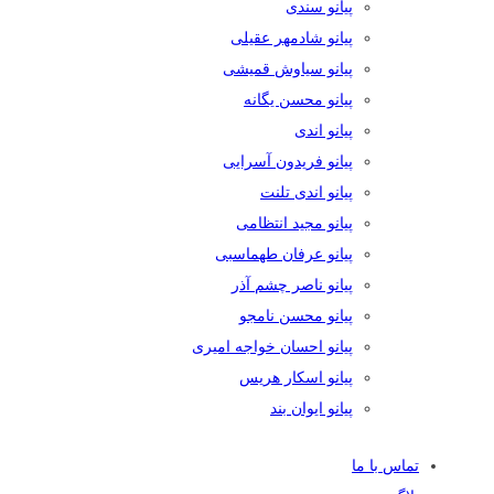
پیانو سندی
پیانو شادمهر عقیلی
پیانو سیاوش قمیشی
پیانو محسن یگانه
پیانو اندی
پیانو فریدون آسرایی
پیانو اندی تلنت
پیانو مجید انتظامی
پیانو عرفان طهماسبی
پیانو ناصر چشم آذر
پیانو محسن نامجو
پیانو احسان خواجه امیری
پیانو اسکار هریس
پیانو ایوان بند
تماس با ما