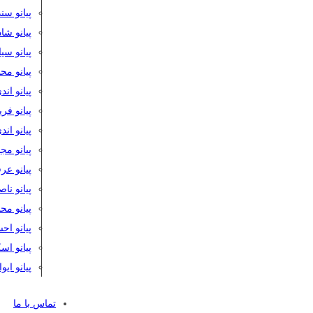
پیانو سن
پیانو شا
پیانو س
پیانو مح
پیانو اند
پیانو فر
پیانو اند
پیانو مج
پیانو ع
پیانو نا
پیانو م
پیانو اح
پیانو ا
پیانو ایو
تماس با ما