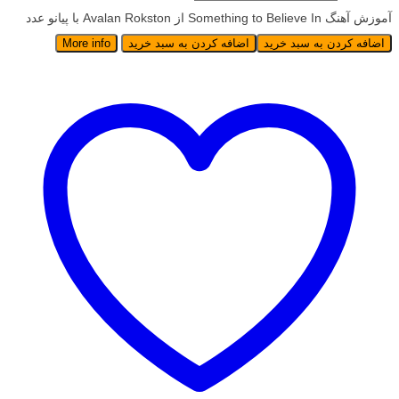
آموزش آهنگ Something to Believe In از Avalan Rokston با پیانو عدد
اضافه کردن به سبد خرید
اضافه کردن به سبد خرید
More info