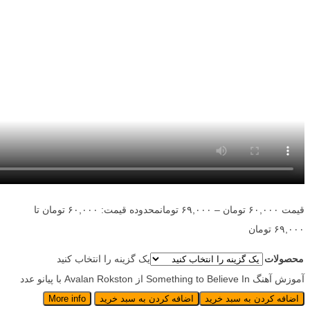
قیمت
۶۰,۰۰۰
تومان
–
۶۹,۰۰۰
تومان
محدوده قیمت: ۶۰,۰۰۰ تومان تا
۶۹,۰۰۰ تومان
محصولات
یک گزینه را انتخاب کنید
آموزش آهنگ Something to Believe In از Avalan Rokston با پیانو عدد
اضافه کردن به سبد خرید
اضافه کردن به سبد خرید
More info