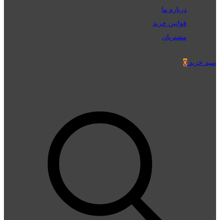
درباره ما
قوانین خرید
مشتریان
سبد خرید
0