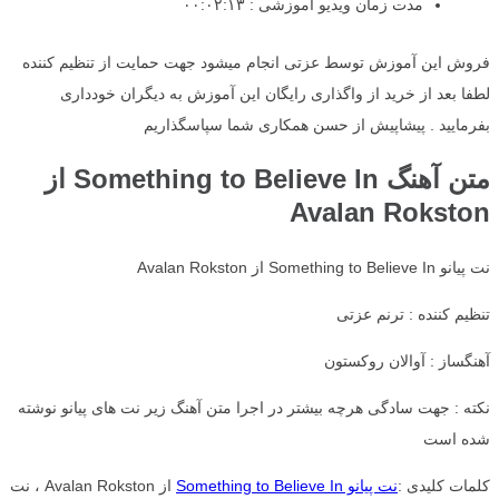
مدت زمان ویدیو آموزشی : ۰۰:۰۲:۱۳
فروش این آموزش توسط عزتی انجام میشود جهت حمایت از تنظیم کننده
لطفا بعد از خرید از واگذاری رایگان این آموزش به دیگران خودداری
بفرمایید . پیشاپیش از حسن همکاری شما سپاسگذاریم
متن آهنگ Something to Believe In از
Avalan Rokston
نت پیانو Something to Believe In از Avalan Rokston
تنظیم کننده : ترنم عزتی
آهنگساز : آوالان روکستون
نکته : جهت سادگی هرچه بیشتر در اجرا متن آهنگ زیر نت های پیانو نوشته
شده است
کلمات کلیدی :
نت پیانو Something to Believe In
از Avalan Rokston ، نت