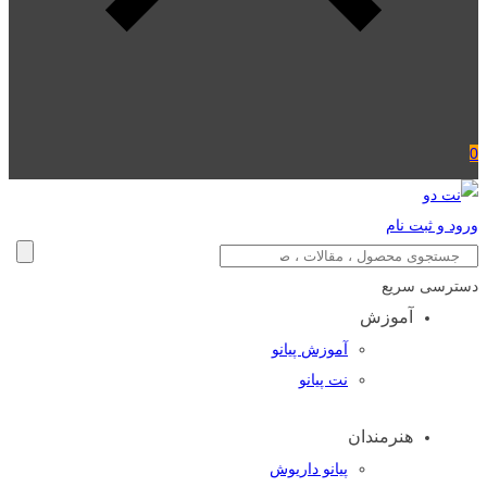
0
ورود و ثبت نام
دسترسی سریع
آموزش
آموزش پیانو
نت پیانو
هنرمندان
پیانو داریوش