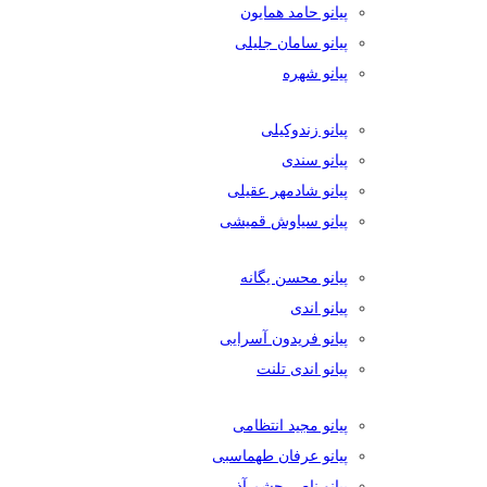
پیانو حامد همایون
پیانو سامان جلیلی
پیانو شهره
پیانو زندوکیلی
پیانو سندی
پیانو شادمهر عقیلی
پیانو سیاوش قمیشی
پیانو محسن یگانه
پیانو اندی
پیانو فریدون آسرایی
پیانو اندی تلنت
پیانو مجید انتظامی
پیانو عرفان طهماسبی
پیانو ناصر چشم آذر