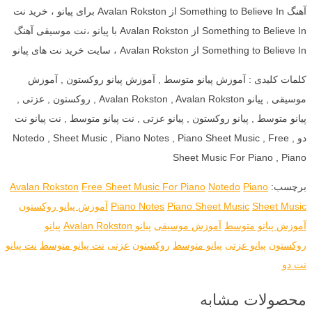
آهنگ Something to Believe In از Avalan Rokston برای پیانو ، خرید نت
Something to Believe In از Avalan Rokston با پیانو ،نت موسیقی آهنگ
Something to Believe In از Avalan Rokston ، سایت خرید نت های پیانو
کلمات کلیدی : آموزش پیانو متوسط , آموزش پیانو روکستون , آموزش
موسیقی , پیانو Avalan Rokston , Avalan Rokston , روکستون , عزتی ,
پیانو متوسط , پیانو روکستون , پیانو عزتی , نت پیانو متوسط , نت پیانو نت
دو , Notedo , Sheet Music , Piano Notes , Piano Sheet Music , Free
Sheet Music For Piano , Piano
برچسب:
Piano
Notedo
Free Sheet Music For Piano
Avalan Rokston
Sheet Music
Piano Sheet Music
Piano Notes
آموزش پیانو روکستون
آموزش پیانو متوسط
آموزش موسیقی
پیانو Avalan Rokston
پیانو
روکستون
پیانو عزتی
پیانو متوسط
روکستون
عزتی
نت پیانو متوسط
نت پیانو
نت دو
محصولات مشابه