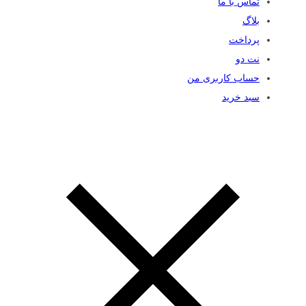
تماس با ما
بلاگ
پرداخت
نت دو
حساب کاربری من
سبد خرید