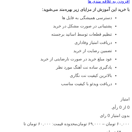
افزودن به علاقه مندی ها
با خرید این آموزش از مزایای زیر بهره‌مند می‌شوید:
دسترسی همیشگی به فایل ها
پشتیبانی در صورت مشکل در خرید
تنظیم قطعات توسط اساتید برجسته
دریافت امتیاز وفاداری
تضمین رضایت از خرید
عود مبلغ خرید در صورت نارضایتی از خرید
یادگیری ساده نت آهنگ مورد نظر
بالاترین کیفیت نت نگاری
دریافت ویدئو با کیفیت مناسب
امتیاز
0
از
0
رأی
بدون امتیاز
0 رای
۶۰,۰۰۰
تومان
–
۶۹,۰۰۰
تومان
محدوده قیمت: ۶۰,۰۰۰ تومان تا