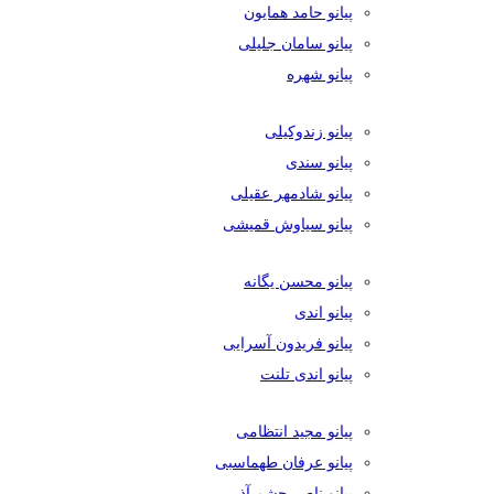
پیانو حامد همایون
پیانو سامان جلیلی
پیانو شهره
پیانو زندوکیلی
پیانو سندی
پیانو شادمهر عقیلی
پیانو سیاوش قمیشی
پیانو محسن یگانه
پیانو اندی
پیانو فریدون آسرایی
پیانو اندی تلنت
پیانو مجید انتظامی
پیانو عرفان طهماسبی
پیانو ناصر چشم آذر