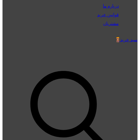
درباره ما
قوانین خرید
مشتریان
سبد خرید
0