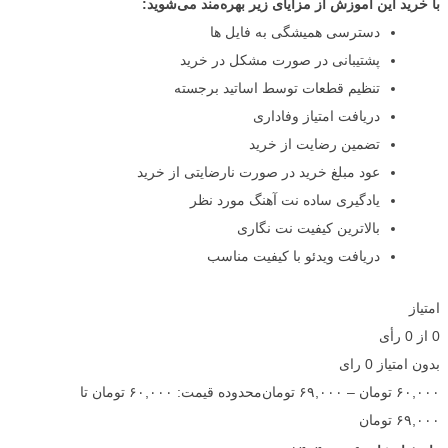
با خرید این آموزش از مزایای زیر بهره‌مند می‌شوید:
دسترسی همیشگی به فایل ها
پشتیبانی در صورت مشکل در خرید
تنظیم قطعات توسط اساتید برجسته
دریافت امتیاز وفاداری
تضمین رضایت از خرید
عود مبلغ خرید در صورت نارضایتی از خرید
یادگیری ساده نت آهنگ مورد نظر
بالاترین کیفیت نت نگاری
دریافت ویدئو با کیفیت مناسب
امتیاز
0
از
0
رأی
بدون امتیاز
0 رای
۶۰,۰۰۰
تومان
–
۶۹,۰۰۰
تومان
محدوده قیمت: ۶۰,۰۰۰ تومان تا
۶۹,۰۰۰ تومان