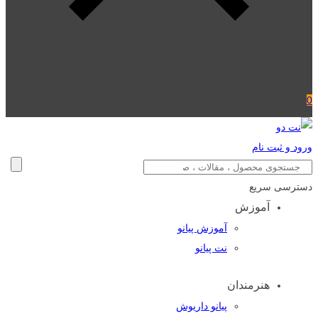
0
ورود و ثبت نام
دسترسی سریع
آموزش
آموزش پیانو
نت پیانو
هنرمندان
پیانو داریوش