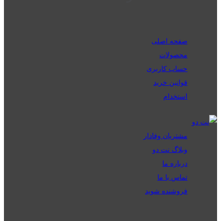
صفحه اصلی
محصولات
حساب کاربری
قوانین خرید
استخدام
مشتریان وفادار
وبلاگ نت دو
درباره ما
تماس با ما
فروشنده شوید