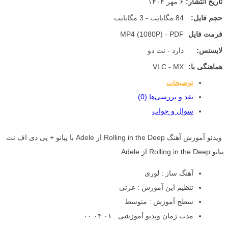
تاریخ انتشار:
۶ مهر ۱۴۰۴
حجم فایل:
84 مگابایت - 3 مگابایت
فرمت فایل
MP4 (1080P) - PDF
لایسنس:
دارد - نت دو
هماهنگی با:
VLC - MX
توضیحات
نقد و بررسی‌ها (0)
سوال و جواب
ویدئو آموزش آهنگ Rolling in the Deep از Adele با پیانو + پی دی اف نت
پیانو Rolling in the Deep از Adele
آهنگ ساز : لوری
تنظیم این آموزش : عزتی
سطح آموزش : متوسط
مدت زمان ویدیو آموزشی : ۰۰:۰۴:۰۱