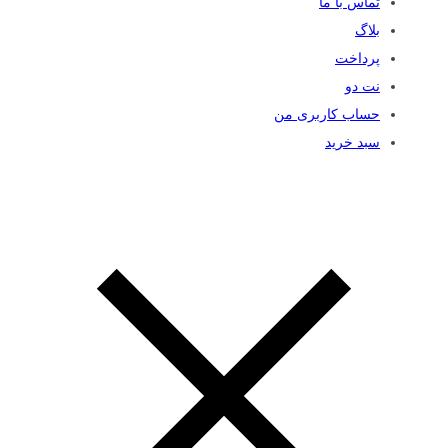
تماس با ما
بلاگ
پرداخت
نت دو
حساب کاربری من
سبد خرید