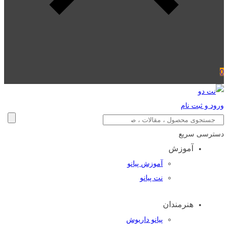
0
ورود و ثبت نام
دسترسی سریع
آموزش
آموزش پیانو
نت پیانو
هنرمندان
پیانو داریوش