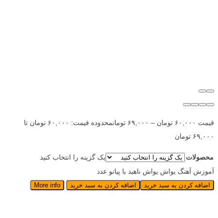
قیمت
۶۰,۰۰۰
تومان
–
۶۹,۰۰۰
تومان
محدوده قیمت: ۶۰,۰۰۰ تومان تا
۶۹,۰۰۰ تومان
محصولات
یک گزینه را انتخاب کنید
آموزش آهنگ یواش یواش ناهید با پیانو عدد
اضافه کردن به سبد خرید
اضافه کردن به سبد خرید
More info