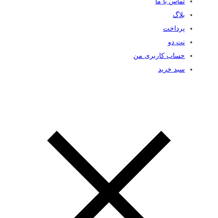
تماس با ما
بلاگ
پرداخت
نت دو
حساب کاربری من
سبد خرید