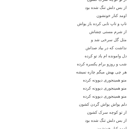
از بس دلش تنگ شده بود
اومد کنار خونشون
تاپ و تاپ تابی کرده باز یواش
از شرم مستی چشاش
مثل گل سرخی شد و
نذاشت که در بیاد صداش
دل وامونده ام یاد تو کرده
شب و روزو برام یکسره کرده
هر چی بهش میگم چاره نمیشه
منو همینجوری دیوونه کرده
منو همینجوری دیوونه کرده
منو همینجوری دیوونه کرده
دلم یواش یواش گردن کشون
از تو کوچه سرک کشون
از بس دلش تنگ شده بود
اومد کنار خونشون