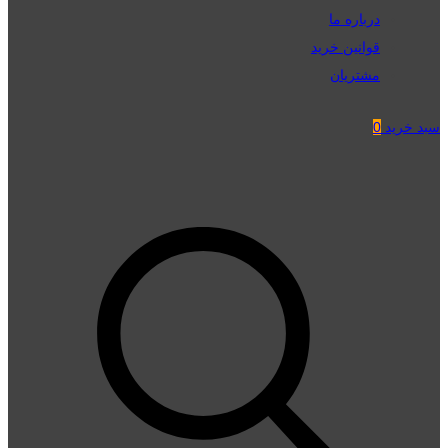
درباره ما
قوانین خرید
مشتریان
سبد خرید
0