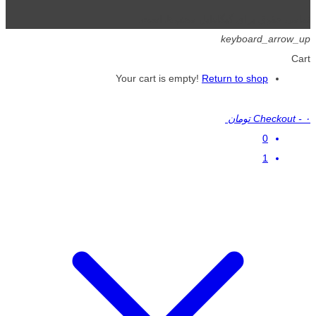
تمامی حقوق برای گیگافایل محفوظ است.
keyboard_arrow_up
Cart
Your cart is empty!
Return to shop
۰ تومان
-
Checkout
0
1