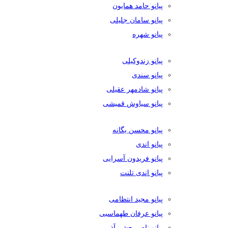
پیانو حامد همایون
پیانو سامان جلیلی
پیانو شهره
پیانو زندوکیلی
پیانو سندی
پیانو شادمهر عقیلی
پیانو سیاوش قمیشی
پیانو محسن یگانه
پیانو اندی
پیانو فریدون آسرایی
پیانو اندی تلنت
پیانو مجید انتظامی
پیانو عرفان طهماسبی
پیانو ناصر چشم آذر