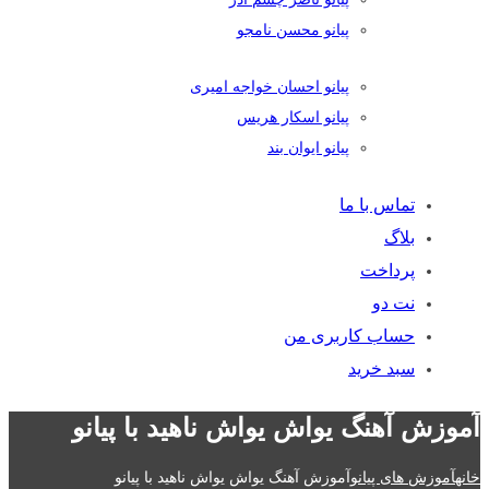
پیانو محسن نامجو
پیانو احسان خواجه امیری
پیانو اسکار هریس
پیانو ایوان بند
تماس با ما
بلاگ
پرداخت
نت دو
حساب کاربری من
سبد خرید
آموزش آهنگ یواش یواش ناهید با پیانو
خانه
آموزش های پیانو
آموزش آهنگ یواش یواش ناهید با پیانو