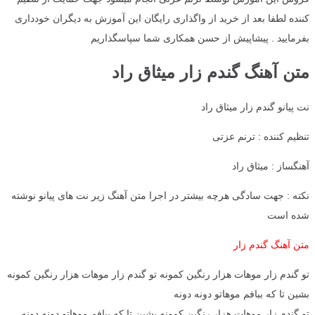
کننده لطفا بعد از خرید از واگذاری رایگان این آموزش به دیگران خودداری
بفرمایید . پیشاپیش از حسن همکاری شما سپاسگذاریم
متن آهنگ گندم زار میثاق راد
نت پیانو گندم زار میثاق راد
تنظیم کننده : ترنم عزتی
آهنگساز : میثاق راد
نکته : جهت سادگی هرچه بیشتر در اجرا متن آهنگ زیر نت های پیانو نوشته
شده است
متن آهنگ گندم زار
تو گندم زار موهات هزار رنگین کمونه تو گندم زار موهات هزار رنگین کمونه
بشین تا که ببافم موهاتو دونه دونه
تو گندم زار موهات هزار رنگین کمونه بشین تا که ببافم موهاتو دونه دونه