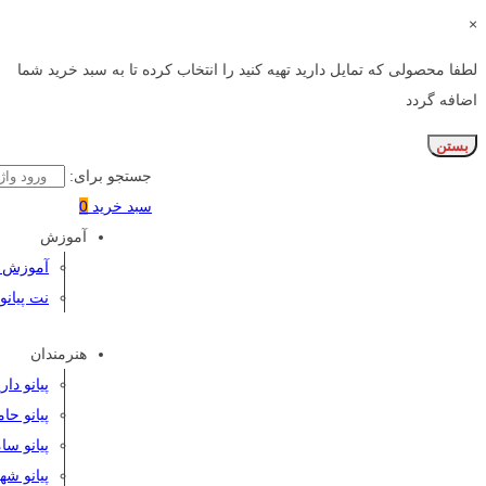
×
لطفا محصولی که تمایل دارید تهیه کنید را انتخاب کرده تا به سبد خرید شما
اضافه گردد
بستن
جستجو برای:
سبد خرید
0
آموزش
آموزش پی
نت پیانو
هنرمندان
پیانو دا
پیانو حا
پیانو سا
پیانو شه