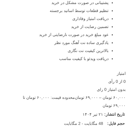
پشتیبانی در صورت مشکل در خرید
تنظیم قطعات توسط اساتید برجسته
دریافت امتیاز وفاداری
تضمین رضایت از خرید
عود مبلغ خرید در صورت نارضایتی از خرید
یادگیری ساده نت آهنگ مورد نظر
بالاترین کیفیت نت نگاری
دریافت ویدئو با کیفیت مناسب
امتیاز
0
از
0
رأی
بدون امتیاز
0 رای
۶۰,۰۰۰
تومان
–
۶۹,۰۰۰
تومان
محدوده قیمت: ۶۰,۰۰۰ تومان تا
۶۹,۰۰۰ تومان
تاریخ انتشار:
۲۱ تیر ۱۴۰۴
حجم فایل:
48 مگابایت - 2 مگابایت