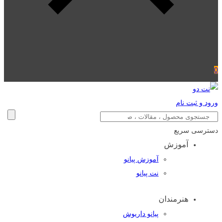
0
ورود و ثبت نام
دسترسی سریع
آموزش
آموزش پیانو
نت پیانو
هنرمندان
پیانو داریوش