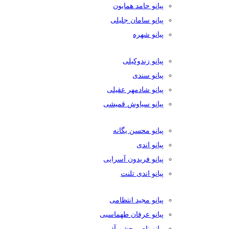
پیانو حامد همایون
پیانو سامان جلیلی
پیانو شهره
پیانو زندوکیلی
پیانو سندی
پیانو شادمهر عقیلی
پیانو سیاوش قمیشی
پیانو محسن یگانه
پیانو اندی
پیانو فریدون آسرایی
پیانو اندی تلنت
پیانو مجید انتظامی
پیانو عرفان طهماسبی
پیانو ناصر چشم آذر