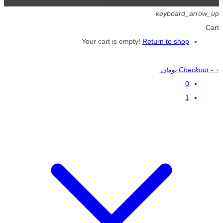
keyboard_arrow_up
Cart
Your cart is empty!
Return to shop
۰ تومان
-
Checkout
0
1