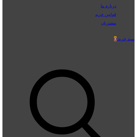
درباره ما
قوانین خرید
مشتریان
سبد خرید
0