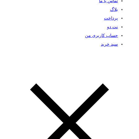
تماس با ما
بلاگ
پرداخت
نت دو
حساب کاربری من
سبد خرید