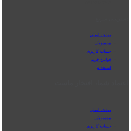
09192143350
دسترسی سریع
صفحه اصلی
محصولات
حساب کاربری
قوانین خرید
استخدام
اعتماد شما، افتخار ماست
صفحه اصلی
محصولات
حساب کاربری