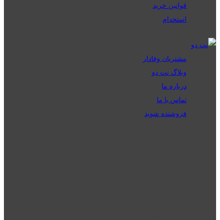
قوانین خرید
استخدام
مشتریان وفادار
وبلاگ نت دو
درباره ما
تماس با ما
فروشنده شوید
تمامی حقوق برای گیگافایل محفوظ است.