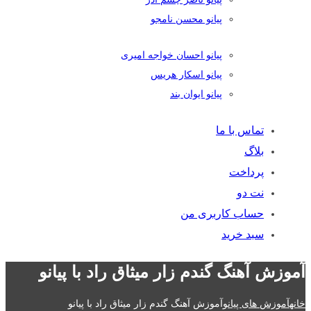
پیانو محسن نامجو
پیانو احسان خواجه امیری
پیانو اسکار هریس
پیانو ایوان بند
تماس با ما
بلاگ
پرداخت
نت دو
حساب کاربری من
سبد خرید
آموزش آهنگ گندم زار میثاق راد با پیانو
خانه
آموزش های پیانو
آموزش آهنگ گندم زار میثاق راد با پیانو