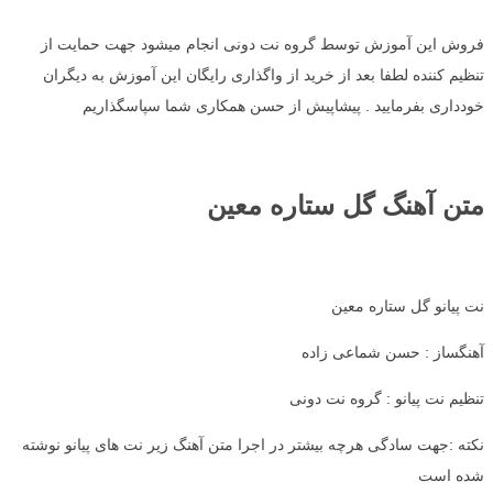
فروش این آموزش توسط گروه نت دونی انجام میشود جهت حمایت از
تنظیم کننده لطفا بعد از خرید از واگذاری رایگان این آموزش به دیگران
خودداری بفرمایید . پیشاپیش از حسن همکاری شما سپاسگذاریم
متن آهنگ گل ستاره معین
نت پیانو گل ستاره معین
آهنگساز : حسن شماعی زاده
تنظیم نت پیانو : گروه نت دونی
نکته :جهت سادگی هرچه بیشتر در اجرا متن آهنگ زیر نت های پیانو نوشته
شده است