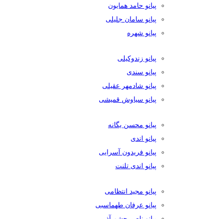
پیانو حامد همایون
پیانو سامان جلیلی
پیانو شهره
پیانو زندوکیلی
پیانو سندی
پیانو شادمهر عقیلی
پیانو سیاوش قمیشی
پیانو محسن یگانه
پیانو اندی
پیانو فریدون آسرایی
پیانو اندی تلنت
پیانو مجید انتظامی
پیانو عرفان طهماسبی
پیانو ناصر چشم آذر