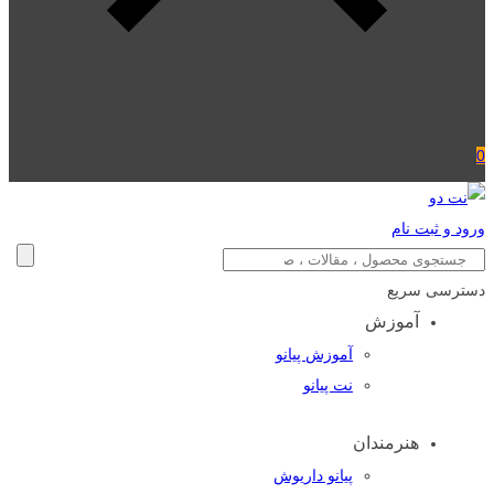
0
ورود و ثبت نام
دسترسی سریع
آموزش
آموزش پیانو
نت پیانو
هنرمندان
پیانو داریوش