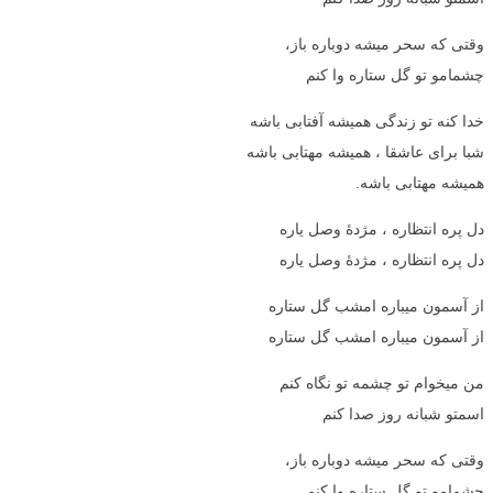
وقتی که سحر میشه دوباره باز،
چشمامو تو گل ستاره وا کنم
خدا کنه تو زندگی همیشه آفتابی باشه
شبا برای عاشقا ، همیشه مهتابی باشه
همیشه مهتابی باشه.
دل پره انتظاره ، مژدۀ وصل یاره
دل پره انتظاره ، مژدۀ وصل یاره
از آسمون میباره امشب گل ستاره
از آسمون میباره امشب گل ستاره
من میخوام تو چشمه تو نگاه کنم
اسمتو شبانه روز صدا کنم
وقتی که سحر میشه دوباره باز،
چشمامو تو گل ستاره وا کنم