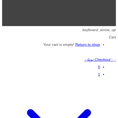
تمامی حقوق برای گیگافایل محفوظ است.
keyboard_arrow_up
Cart
Your cart is empty!
Return to shop
۰ تومان
-
Checkout
0
1