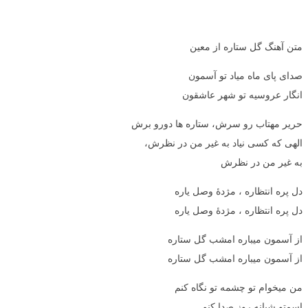
متن آهنگ گل ستاره از معین
صدای پای ماه میاد تو آسمون
انگار عروسیه تو شهر عاشقون
حریر مهتاب رو سرش، ستاره ها دورو برش
الهی که کسی نیاد به غیر من در نظرش،
به غیر من در نظرش
دل پره انتظاره ، مژدۀ وصل یاره
دل پره انتظاره ، مژدۀ وصل یاره
از آسمون میباره امشب گل ستاره
از آسمون میباره امشب گل ستاره
من میخوام تو چشمه تو نگاه کنم
اسمتو شبانه روز صدا کنم