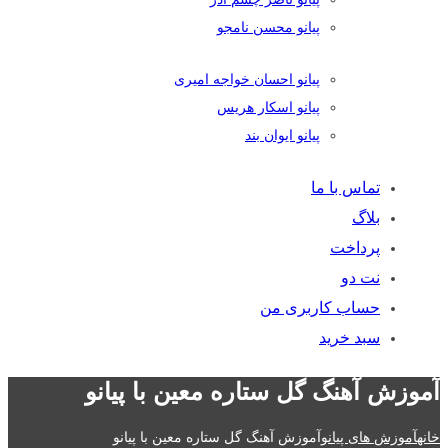
پیانو محسن نامجو
پیانو احسان خواجه امیری
پیانو اسکار هریس
پیانو ایوان بند
تماس با ما
بلاگ
پرداخت
نت دو
حساب کاربری من
سبد خرید
آموزش آهنگ گل ستاره معین با پیانو
خانه
آموزش های پیانو
آموزش آهنگ گل ستاره معین با پیانو