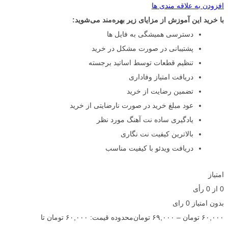
افزودن به علاقه مندی ها
با خرید این آموزش از مزایای زیر بهره‌مند می‌شوید:
دسترسی همیشگی به فایل ها
پشتیبانی در صورت مشکل در خرید
تنظیم قطعات توسط اساتید برجسته
دریافت امتیاز وفاداری
تضمین رضایت از خرید
عود مبلغ خرید در صورت نارضایتی از خرید
یادگیری ساده نت آهنگ مورد نظر
بالاترین کیفیت نت نگاری
دریافت ویدئو با کیفیت مناسب
امتیاز
0
از
0
رأی
بدون امتیاز
0 رای
۶۰,۰۰۰
تومان
–
۶۹,۰۰۰
تومان
محدوده قیمت: ۶۰,۰۰۰ تومان تا