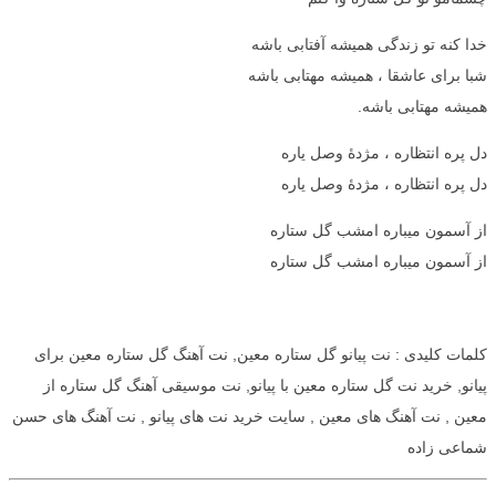
خدا کنه تو زندگی همیشه آفتابی باشه
شبا برای عاشقا ، همیشه مهتابی باشه
همیشه مهتابی باشه.
دل پره انتظاره ، مژدۀ وصل یاره
دل پره انتظاره ، مژدۀ وصل یاره
از آسمون میباره امشب گل ستاره
از آسمون میباره امشب گل ستاره
کلمات کلیدی : نت پیانو گل ستاره معین, نت آهنگ گل ستاره معین برای
پیانو, خرید نت گل ستاره معین با پیانو, نت موسیقی آهنگ گل ستاره از
معین , نت آهنگ های معین , سایت خرید نت های پیانو , نت آهنگ های حسن
شماعی زاده