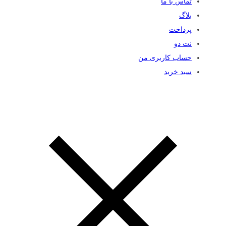
تماس با ما
بلاگ
پرداخت
نت دو
حساب کاربری من
سبد خرید