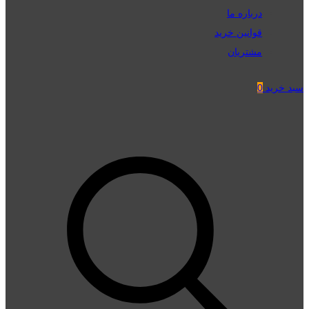
درباره ما
قوانین خرید
مشتریان
سبد خرید
0