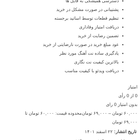
دسترسی همیشگی به فایل ها
پشتیبانی در صورت مشکل در خرید
تنظیم قطعات توسط اساتید برجسته
دریافت امتیاز وفاداری
تضمین رضایت از خرید
عود مبلغ خرید در صورت نارضایتی از خرید
یادگیری ساده نت آهنگ مورد نظر
بالاترین کیفیت نت نگاری
دریافت ویدئو با کیفیت مناسب
امتیاز
0
از
0
رأی
بدون امتیاز
0 رای
۶۰,۰۰۰
تومان
–
۶۹,۰۰۰
تومان
محدوده قیمت: ۶۰,۰۰۰ تومان تا
۶۹,۰۰۰ تومان
تاریخ انتشار:
۲۲ اسفند ۱۴۰۱