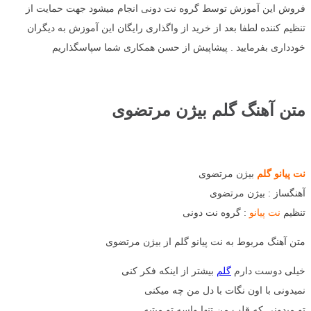
فروش این آموزش توسط گروه نت دونی انجام میشود جهت حمایت از
تنظیم کننده لطفا بعد از خرید از واگذاری رایگان این آموزش به دیگران
خودداری بفرمایید . پیشاپیش از حسن همکاری شما سپاسگذاریم
متن آهنگ گلم بیژن مرتضوی
نت پیانو گلم
بیژن مرتضوی
آهنگساز : بیژن مرتضوی
تنظیم
نت پیانو
: گروه نت دونی
متن آهنگ مربوط به نت پیانو گلم از بیژن مرتضوی
خیلی دوست دارم
گلم
بیشتر از اینکه فکر کنی
نمیدونی با اون نگات با دل من چه میکنی
تو میدونی که قلب من تنها واسه تو میتپه