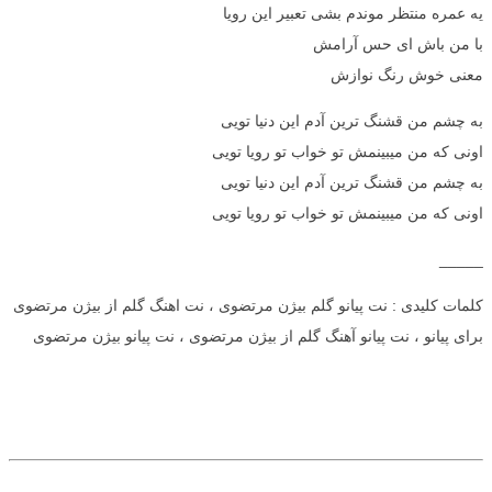
یه عمره منتظر موندم بشی تعبیر این رویا
با من باش ای حس آرامش
معنی خوش رنگ نوازش
به چشم من قشنگ ترین آدم این دنیا تویی
اونی که من میبینمش تو خواب تو رویا تویی
به چشم من قشنگ ترین آدم این دنیا تویی
اونی که من میبینمش تو خواب تو رویا تویی
_____
کلمات کلیدی : نت پیانو گلم بیژن مرتضوی ، نت اهنگ گلم از بیژن مرتضوی
برای پیانو ، نت پیانو آهنگ گلم از بیژن مرتضوی ، نت پیانو بیژن مرتضوی