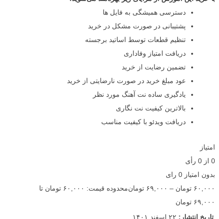
دسترسی همیشگی به فایل ها
پشتیبانی در صورت مشکل در خرید
تنظیم قطعات توسط اساتید برجسته
دریافت امتیاز وفاداری
تضمین رضایت از خرید
عود مبلغ خرید در صورت نارضایتی از خرید
یادگیری ساده نت آهنگ مورد نظر
بالاترین کیفیت نت نگاری
دریافت ویدئو با کیفیت مناسب
امتیاز
0
از
0
رأی
بدون امتیاز
0 رای
۶۰,۰۰۰
تومان
–
۶۹,۰۰۰
تومان
محدوده قیمت: ۶۰,۰۰۰ تومان تا
۶۹,۰۰۰ تومان
تاریخ انتشار:
۲۲ اسفند ۱۴۰۱