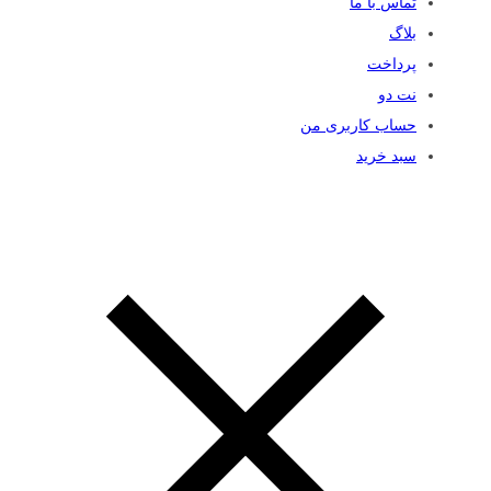
تماس با ما
بلاگ
پرداخت
نت دو
حساب کاربری من
سبد خرید