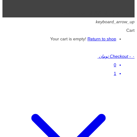
تمامی حقوق برای گیگافایل محفوظ است.
keyboard_arrow_up
Cart
Your cart is empty!
Return to shop
۰ تومان
-
Checkout
0
1