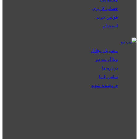
حساب کاربری
قوانین خرید
استخدام
مشتریان وفادار
وبلاگ نت دو
درباره ما
تماس با ما
فروشنده شوید