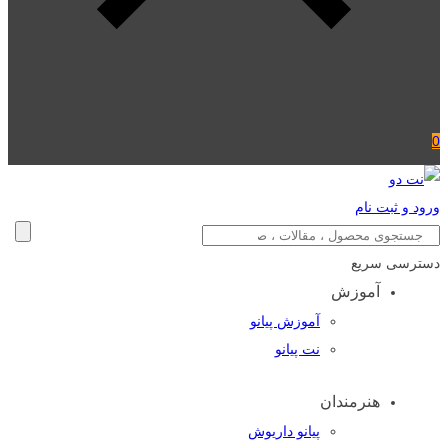
0
ورود و ثبت نام
دسترسی سریع
آموزش
آموزش پیانو
نت پیانو
هنرمندان
پیانو داریوش