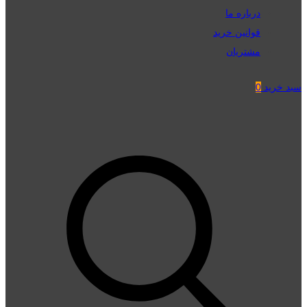
درباره ما
قوانین خرید
مشتریان
سبد خرید
0