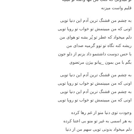
قلبم واست میزنه
به چشم من قشنگ ترین آدم این دنیا تویی
اونی که من میبینمش تو خواب تو رویا تویی
دلم میخواد که عطر تو پٌر بشه تو هوای من
ریشه کنه نگاه تو توو گرمیه صدای من
با حس دوست داشتنمو داد بزنم از دلو جون
بگم با من بمون _پیانو بیژن مرتضوی
به چشم من قشنگ ترین آدم این دنیا تویی
اونی که من میبینمش تو خواب تو رویا تویی
به چشم من قشنگ ترین آدم این دنیا تویی
اونی که من میبینمش تو خواب تو رویا تویی
وجودت توی دنیا منو از غم رها کرده
به هر اسمی به غیر تو منو بی اعتنا کرده
دلم میخواد بدونی تویی سهم من از دنیا