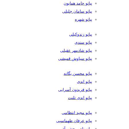
پیانو حامد همایون
پیانو سامان جلیلی
پیانو شهره
پیانو زندوکیلی
پیانو سندی
پیانو شادمهر عقیلی
پیانو سیاوش قمیشی
پیانو محسن یگانه
پیانو اندی
پیانو فریدون آسرایی
پیانو اندی تلنت
پیانو مجید انتظامی
پیانو عرفان طهماسبی
پیانو ناصر چشم آذر