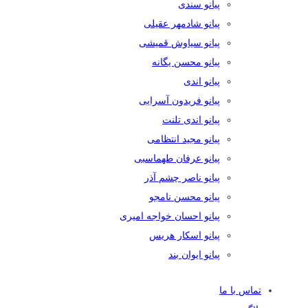
پیانو سندی
پیانو شادمهر عقیلی
پیانو سیاوش قمیشی
پیانو محسن یگانه
پیانو اندی
پیانو فریدون آسرایی
پیانو اندی تلنت
پیانو مجید انتظامی
پیانو عرفان طهماسبی
پیانو ناصر چشم آذر
پیانو محسن نامجو
پیانو احسان خواجه امیری
پیانو اسکار هریس
پیانو ایوان بند
تماس با ما