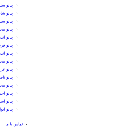
پیانو سن
پیانو شا
پیانو س
پیانو مح
پیانو اند
پیانو فر
پیانو اند
پیانو مج
پیانو ع
پیانو نا
پیانو م
پیانو اح
پیانو ا
پیانو ایو
تماس با ما