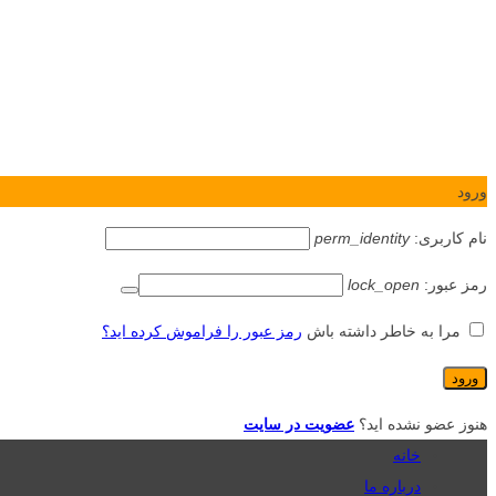
ورود
نام کاربری:
perm_identity
رمز عبور:
lock_open
مرا به خاطر داشته باش
رمز عبور را فراموش کرده اید؟
هنوز عضو نشده اید؟
عضویت در سایت
خانه
درباره ما