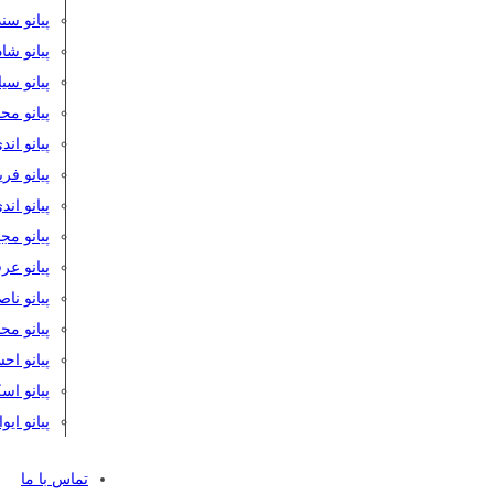
پیانو سن
پیانو شا
پیانو س
پیانو مح
پیانو اند
پیانو فر
پیانو اند
پیانو مج
پیانو ع
پیانو نا
پیانو م
پیانو اح
پیانو ا
پیانو ایو
تماس با ما