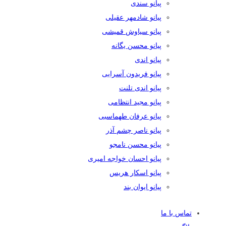
پیانو سندی
پیانو شادمهر عقیلی
پیانو سیاوش قمیشی
پیانو محسن یگانه
پیانو اندی
پیانو فریدون آسرایی
پیانو اندی تلنت
پیانو مجید انتظامی
پیانو عرفان طهماسبی
پیانو ناصر چشم آذر
پیانو محسن نامجو
پیانو احسان خواجه امیری
پیانو اسکار هریس
پیانو ایوان بند
تماس با ما