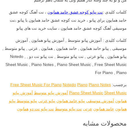
کلمات کلیدی :
نت پیانو کوچه عشق حامد همایون
، نت آهنگ کوچه عشق
حامد همایون برای پیانو ، خرید نت کوچه عشق حامد همایون با پیانو ،نت
موسیقی آهنگ کوچه عشق حامد همایون ، سایت خرید نت های پیانو
کلمات کلیدی : آموزش پیانو متوسط , آموزش پیانو همایون , آموزش
موسیقی , پیانو حامد همایون , حامد همایون , همایون , عزتی , پیانو متوسط ,
پیانو همایون , پیانو عزتی , نت پیانو متوسط , نت پیانو نت دو , Notedo ,
Sheet Music , Piano Notes , Piano Sheet Music , Free Sheet Music
For Piano , Piano
برچسب:
Piano Notes
Piano
Notedo
Free Sheet Music For Piano
Sheet Music
Piano Sheet Music
آموزش پیانو متوسط
آموزش پیانو
همایون
آموزش موسیقی
پیانو حامد همایون
پیانو عزتی
پیانو متوسط
پیانو
همایون
حامد همایون
عزتی
نت پیانو متوسط
نت پیانو نت دو
همایون
محصولات مشابه