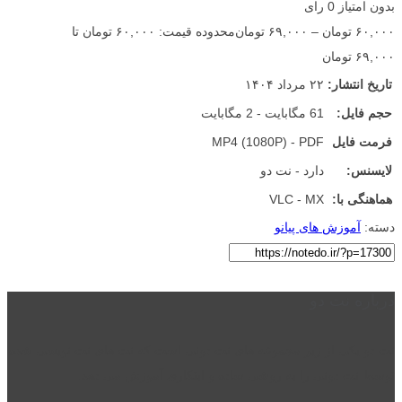
بدون امتیاز
0 رای
۶۰,۰۰۰
تومان
–
۶۹,۰۰۰
تومان
محدوده قیمت: ۶۰,۰۰۰ تومان تا
۶۹,۰۰۰ تومان
تاریخ انتشار:
۲۲ مرداد ۱۴۰۴
حجم فایل:
61 مگابایت - 2 مگابایت
فرمت فایل
MP4 (1080P) - PDF
لایسنس:
دارد - نت دو
هماهنگی با:
VLC - MX
دسته:
آموزش های پیانو
درباره نت دو
نت دو یکی از زیر مجموعه های نت دونی است که نت های نت نویسی شده
توسط نت دونی را به روشی ساده و ابتکاری آموزش می دهد.