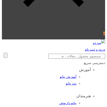
0
ورود و ثبت نام
دسترسی سریع
آموزش
آموزش پیانو
نت پیانو
هنرمندان
پیانو داریوش