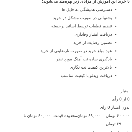
با خرید این آموزش از مزایای زیر بهره‌مند می‌شوید:
دسترسی همیشگی به فایل ها
پشتیبانی در صورت مشکل در خرید
تنظیم قطعات توسط اساتید برجسته
دریافت امتیاز وفاداری
تضمین رضایت از خرید
عود مبلغ خرید در صورت نارضایتی از خرید
یادگیری ساده نت آهنگ مورد نظر
بالاترین کیفیت نت نگاری
دریافت ویدئو با کیفیت مناسب
امتیاز
0
از
0
رأی
بدون امتیاز
0 رای
۶۰,۰۰۰
تومان
–
۶۹,۰۰۰
تومان
محدوده قیمت: ۶۰,۰۰۰ تومان تا
۶۹,۰۰۰ تومان