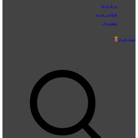
درباره ما
قوانین خرید
مشتریان
سبد خرید
0