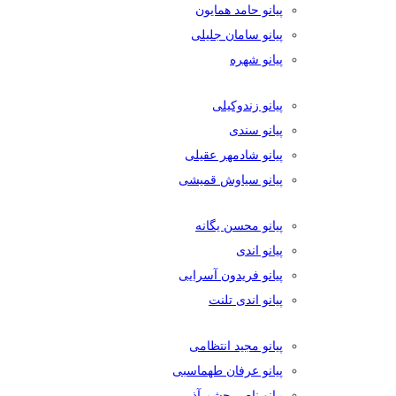
پیانو حامد همایون
پیانو سامان جلیلی
پیانو شهره
پیانو زندوکیلی
پیانو سندی
پیانو شادمهر عقیلی
پیانو سیاوش قمیشی
پیانو محسن یگانه
پیانو اندی
پیانو فریدون آسرایی
پیانو اندی تلنت
پیانو مجید انتظامی
پیانو عرفان طهماسبی
پیانو ناصر چشم آذر