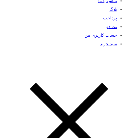
تماس با ما
بلاگ
پرداخت
نت دو
حساب کاربری من
سبد خرید