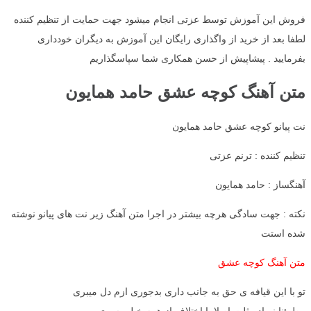
فروش این آموزش توسط عزتی انجام میشود جهت حمایت از تنظیم کننده
لطفا بعد از خرید از واگذاری رایگان این آموزش به دیگران خودداری
بفرمایید . پیشاپیش از حسن همکاری شما سپاسگذاریم
متن آهنگ کوچه عشق حامد همایون
نت پیانو کوچه عشق حامد همایون
تنظیم کننده : ترنم عزتی
آهنگساز : حامد همایون
نکته : جهت سادگی هرچه بیشتر در اجرا متن آهنگ زیر نت های پیانو نوشته
شده استت
متن آهنگ کوچه عشق
تو با این قیافه ی حق به جانب داری بدجوری ازم دل میبری
مطمئنا نمیاد مثلت اصلا با اختلاف از همه خیلی سری