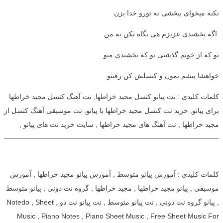
نکنه میخوای ببخشی نه تورو خدا بزن
اگه بخشیدی عزیزم هی نگاه نکن به من
تو که از خونم گذشتی تو که بخشیدی منو
خواهشا پیشم بمون و کنسلش کن رفتنو
کلمات کلیدی : نت پیانو کنسل مجید خراطها, نت آهنگ کنسل مجید خراطها
برای پیانو, خرید نت کنسل مجید خراطها با پیانو, نت موسیقی آهنگ کنسل از
مجید خراطها , نت آهنگ های مجید خراطها , سایت خرید نت های پیانو ,
کلمات کلیدی : آموزش پیانو متوسط , آموزش پیانو مجید خراطها , آموزش
موسیقی , پیانو مجید خراطها , مجید خراطها , گروه نت دونی , پیانو متوسط
, پیانو گروه نت دونی , نت پیانو متوسط , نت پیانو نت دو , Notedo , Sheet
Music , Piano Notes , Piano Sheet Music , Free Sheet Music For