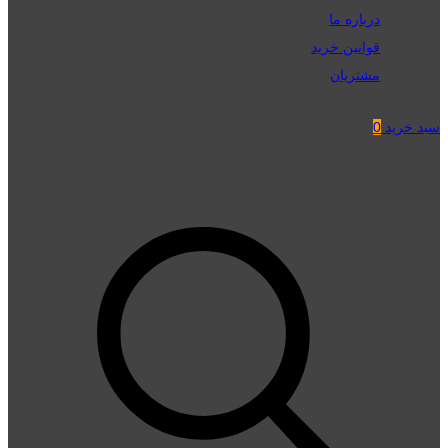
درباره ما
قوانین خرید
مشتریان
سبد خرید
0