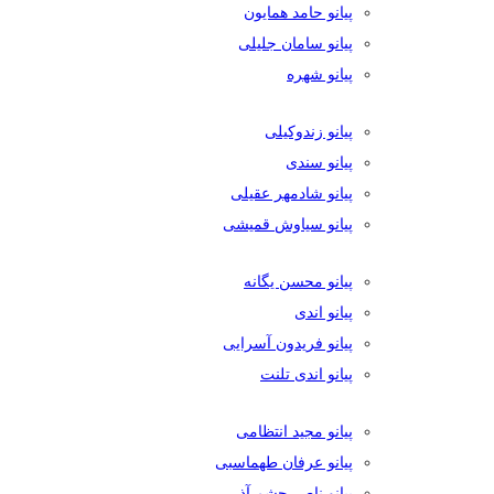
پیانو حامد همایون
پیانو سامان جلیلی
پیانو شهره
پیانو زندوکیلی
پیانو سندی
پیانو شادمهر عقیلی
پیانو سیاوش قمیشی
پیانو محسن یگانه
پیانو اندی
پیانو فریدون آسرایی
پیانو اندی تلنت
پیانو مجید انتظامی
پیانو عرفان طهماسبی
پیانو ناصر چشم آذر