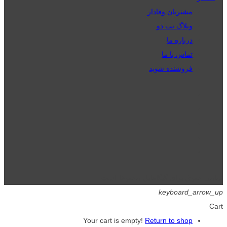
مشتریان وفادار
وبلاگ نت دو
درباره ما
تماس با ما
فروشنده شوید
تمامی حقوق برای گیگافایل محفوظ است.
keyboard_arrow_up
Cart
Your cart is empty!
Return to shop