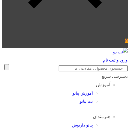
0
ورود و ثبت نام
دسترسی سریع
آموزش
آموزش پیانو
نت پیانو
هنرمندان
پیانو داریوش