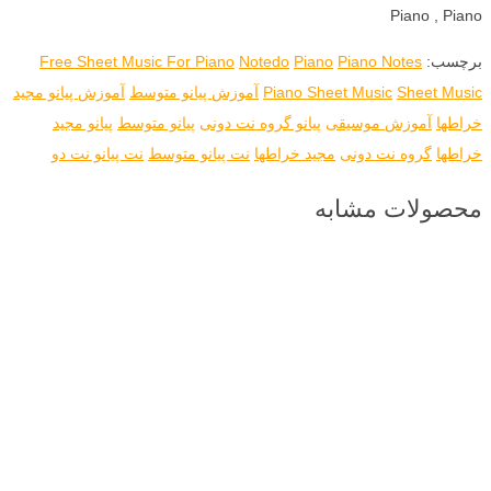
Piano , Piano
برچسب:
Piano Notes
Piano
Notedo
Free Sheet Music For Piano
Sheet Music
Piano Sheet Music
آموزش پیانو متوسط
آموزش پیانو مجید
خراطها
آموزش موسیقی
پیانو گروه نت دونی
پیانو متوسط
پیانو مجید
خراطها
گروه نت دونی
مجید خراطها
نت پیانو متوسط
نت پیانو نت دو
محصولات مشابه