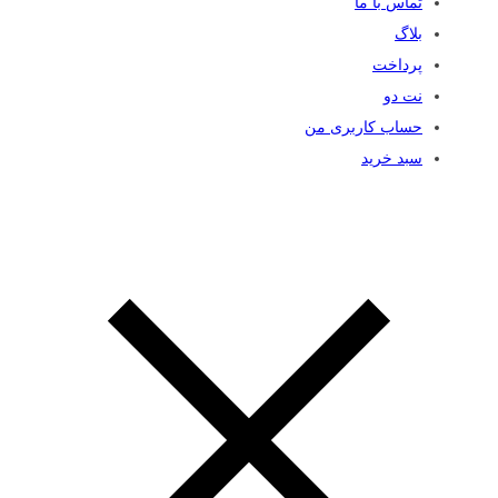
تماس با ما
بلاگ
پرداخت
نت دو
حساب کاربری من
سبد خرید