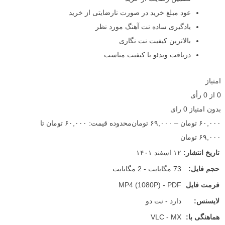
عود مبلغ خرید در صورت نارضایتی از خرید
یادگیری ساده نت آهنگ مورد نظر
بالاترین کیفیت نت نگاری
دریافت ویدئو با کیفیت مناسب
امتیاز
0
از
0
رأی
بدون امتیاز
0 رای
۶۰,۰۰۰
تومان
–
۶۹,۰۰۰
تومان
محدوده قیمت: ۶۰,۰۰۰ تومان تا
۶۹,۰۰۰ تومان
تاریخ انتشار:
۱۲ اسفند ۱۴۰۱
حجم فایل:
73 مگابایت - 2 مگابایت
فرمت فایل
MP4 (1080P) - PDF
لایسنس:
دارد - نت دو
هماهنگی با:
VLC - MX