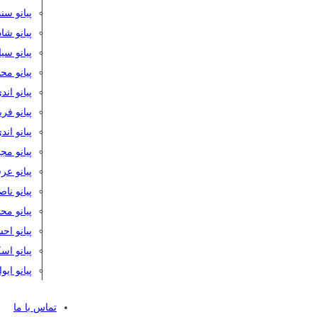
پیانو سن
پیانو شا
پیانو س
پیانو مح
پیانو اند
پیانو فر
پیانو اند
پیانو مج
پیانو ع
پیانو نا
پیانو م
پیانو اح
پیانو ا
پیانو ایو
تماس با ما