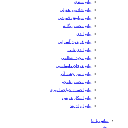
پیانو سندی
پیانو شادمهر عقیلی
پیانو سیاوش قمیشی
پیانو محسن یگانه
پیانو اندی
پیانو فریدون آسرایی
پیانو اندی تلنت
پیانو مجید انتظامی
پیانو عرفان طهماسبی
پیانو ناصر چشم آذر
پیانو محسن نامجو
پیانو احسان خواجه امیری
پیانو اسکار هریس
پیانو ایوان بند
تماس با ما