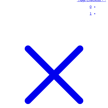
۰ تومان
-
Checkout
0
1