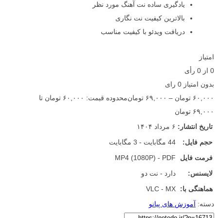
یادگیری ساده نت آهنگ مورد نظر
بالاترین کیفیت نت نگاری
دریافت ویدئو با کیفیت مناسب
امتیاز
0
از
0
رأی
بدون امتیاز
0 رای
۶۰,۰۰۰
تومان
–
۶۹,۰۰۰
تومان
محدوده قیمت: ۶۰,۰۰۰ تومان تا
۶۹,۰۰۰ تومان
تاریخ انتشار:
۶ مرداد ۱۴۰۴
حجم فایل:
44 مگابایت - 3 مگابایت
فرمت فایل
MP4 (1080P) - PDF
لایسنس:
دارد - نت دو
هماهنگی با:
VLC - MX
دسته:
آموزش های پیانو