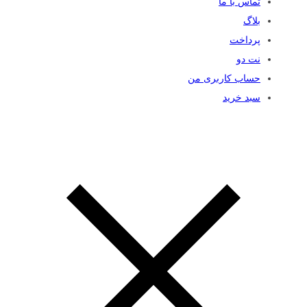
تماس با ما
بلاگ
پرداخت
نت دو
حساب کاربری من
سبد خرید