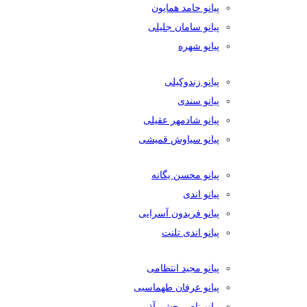
پیانو حامد همایون
پیانو سامان جلیلی
پیانو شهره
پیانو زندوکیلی
پیانو سندی
پیانو شادمهر عقیلی
پیانو سیاوش قمیشی
پیانو محسن یگانه
پیانو اندی
پیانو فریدون آسرایی
پیانو اندی تلنت
پیانو مجید انتظامی
پیانو عرفان طهماسبی
پیانو ناصر چشم آذر