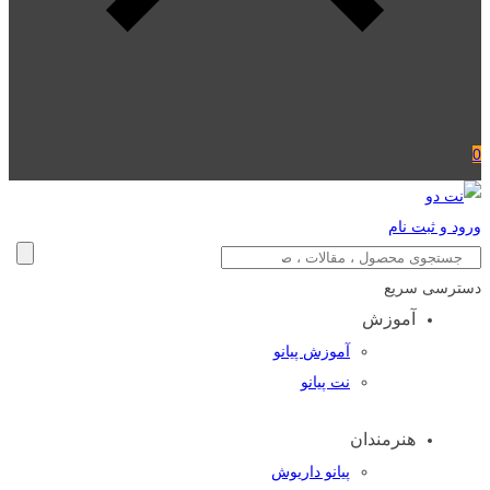
0
ورود و ثبت نام
دسترسی سریع
آموزش
آموزش پیانو
نت پیانو
هنرمندان
پیانو داریوش