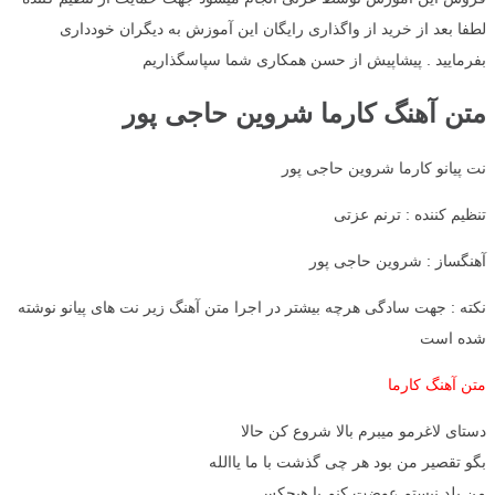
لطفا بعد از خرید از واگذاری رایگان این آموزش به دیگران خودداری
بفرمایید . پیشاپیش از حسن همکاری شما سپاسگذاریم
متن آهنگ کارما شروین حاجی پور
نت پیانو کارما شروین حاجی پور
تنظیم کننده : ترنم عزتی
آهنگساز : شروین حاجی پور
نکته : جهت سادگی هرچه بیشتر در اجرا متن آهنگ زیر نت های پیانو نوشته
شده است
متن آهنگ کارما
دستای لاغرمو میبرم بالا شروع کن حالا
بگو تقصیر من بود هر چی گذشت با ما یاالله
من بلد نیستم عوضت کنم با هیچکس