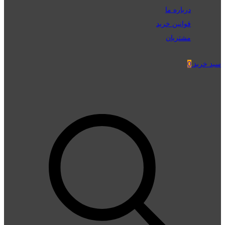
درباره ما
قوانین خرید
مشتریان
سبد خرید
0