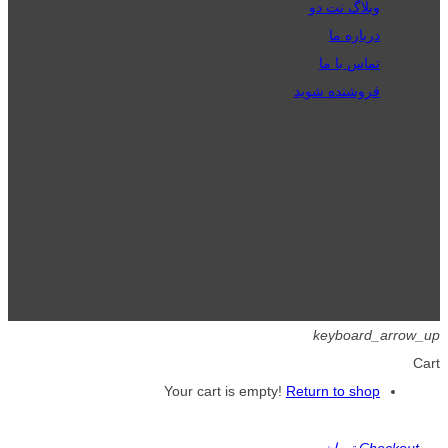
وبلاگ نت دو
درباره ما
تماس با ما
فروشنده شوید
تمامی حقوق برای گیگافایل محفوظ است.
keyboard_arrow_up
Cart
Your cart is empty!
Return to shop