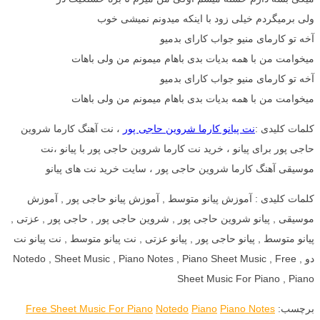
ولی برمیگردم خیلی زود با اینکه میدونم نمیشی خوب
آخه تو کارمای منیو جواب کارای بدمیو
میخوامت من با همه بدیات بدی باهام میمونم من ولی باهات
آخه تو کارمای منیو جواب کارای بدمیو
میخوامت من با همه بدیات بدی باهام میمونم من ولی باهات
کلمات کلیدی :
نت پیانو کارما شروین حاجی پور
، نت آهنگ کارما شروین
حاجی پور برای پیانو ، خرید نت کارما شروین حاجی پور با پیانو ،نت
موسیقی آهنگ کارما شروین حاجی پور ، سایت خرید نت های پیانو
کلمات کلیدی : آموزش پیانو متوسط , آموزش پیانو حاجی پور , آموزش
موسیقی , پیانو شروین حاجی پور , شروین حاجی پور , حاجی پور , عزتی ,
پیانو متوسط , پیانو حاجی پور , پیانو عزتی , نت پیانو متوسط , نت پیانو نت
دو , Notedo , Sheet Music , Piano Notes , Piano Sheet Music , Free
Sheet Music For Piano , Piano
برچسب:
Piano Notes
Piano
Notedo
Free Sheet Music For Piano