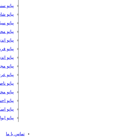
پیانو سن
پیانو شا
پیانو س
پیانو مح
پیانو اند
پیانو فر
پیانو اند
پیانو مج
پیانو ع
پیانو نا
پیانو م
پیانو اح
پیانو ا
پیانو ایو
تماس با ما