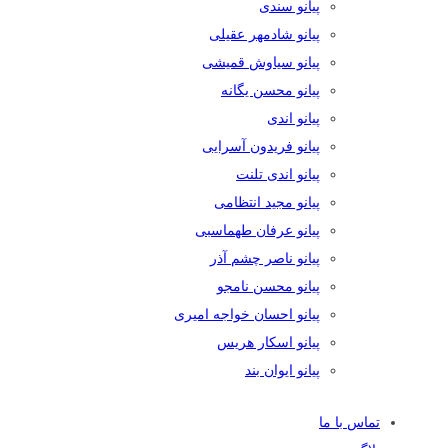
پیانو سندی
پیانو شادمهر عقیلی
پیانو سیاوش قمیشی
پیانو محسن یگانه
پیانو اندی
پیانو فریدون آسرایی
پیانو اندی تلنت
پیانو مجید انتظامی
پیانو عرفان طهماسبی
پیانو ناصر چشم آذر
پیانو محسن نامجو
پیانو احسان خواجه امیری
پیانو اسکار هریس
پیانو ایوان بند
تماس با ما