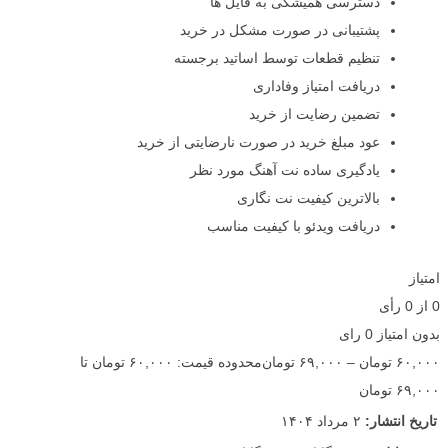
دسترسی همیشگی به فایل ها
پشتیبانی در صورت مشکل در خرید
تنظیم قطعات توسط اساتید برجسته
دریافت امتیاز وفاداری
تضمین رضایت از خرید
عود مبلغ خرید در صورت نارضایتی از خرید
یادگیری ساده نت آهنگ مورد نظر
بالاترین کیفیت نت نگاری
دریافت ویدئو با کیفیت مناسب
امتیاز
0
از
0
رأی
بدون امتیاز
0 رای
۶۰,۰۰۰
تومان
–
۶۹,۰۰۰
تومان
محدوده قیمت: ۶۰,۰۰۰ تومان تا
۶۹,۰۰۰ تومان
تاریخ انتشار:
۲ مرداد ۱۴۰۴