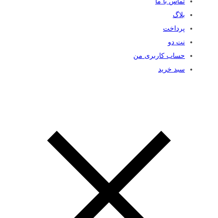
تماس با ما
بلاگ
پرداخت
نت دو
حساب کاربری من
سبد خرید