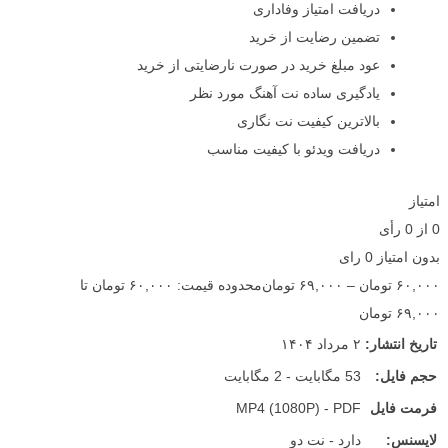
دریافت امتیاز وفاداری
تضمین رضایت از خرید
عود مبلغ خرید در صورت نارضایتی از خرید
یادگیری ساده نت آهنگ مورد نظر
بالاترین کیفیت نت نگاری
دریافت ویدئو با کیفیت مناسب
امتیاز
0
از
0
رأی
بدون امتیاز
0 رای
۶۰,۰۰۰
تومان
–
۶۹,۰۰۰
تومان
محدوده قیمت: ۶۰,۰۰۰ تومان تا
۶۹,۰۰۰ تومان
تاریخ انتشار:
۲ مرداد ۱۴۰۴
حجم فایل:
53 مگابایت - 2 مگابایت
فرمت فایل
MP4 (1080P) - PDF
لایسنس:
دارد - نت دو