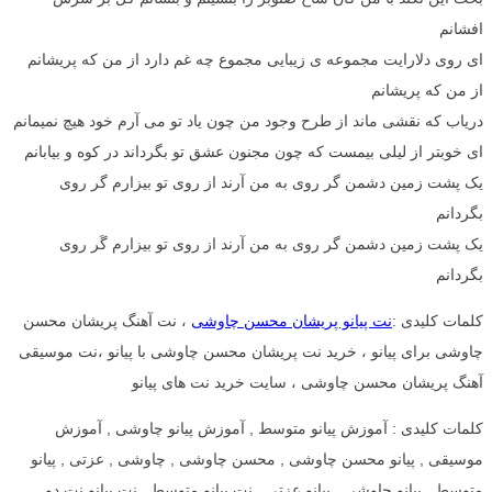
افشانم
ای روی دلارایت مجموعه ی زیبایی مجموع چه غم دارد از من که پریشانم
از من که پریشانم
دریاب که نقشی ماند از طرح وجود من چون یاد تو می آرم خود هیچ نمیمانم
ای خوبتر از لیلی بیمست که چون مجنون عشق تو بگرداند در کوه و بیابانم
یک پشت زمین دشمن گر روی به من آرند از روی تو بیزارم گر روی
بگردانم
یک پشت زمین دشمن گر روی به من آرند از روی تو بیزارم گَر روی
بگردانم
کلمات کلیدی :
نت پیانو پریشان محسن چاوشی
، نت آهنگ پریشان محسن
چاوشی برای پیانو ، خرید نت پریشان محسن چاوشی با پیانو ،نت موسیقی
آهنگ پریشان محسن چاوشی ، سایت خرید نت های پیانو
کلمات کلیدی : آموزش پیانو متوسط , آموزش پیانو چاوشی , آموزش
موسیقی , پیانو محسن چاوشی , محسن چاوشی , چاوشی , عزتی , پیانو
متوسط , پیانو چاوشی , پیانو عزتی , نت پیانو متوسط , نت پیانو نت دو ,