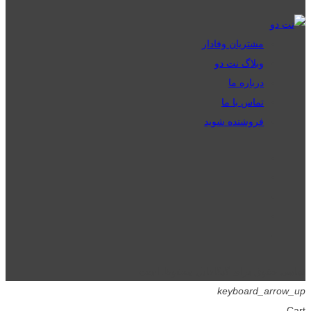
مشتریان وفادار
وبلاگ نت دو
درباره ما
تماس با ما
فروشنده شوید
تمامی حقوق برای گیگافایل محفوظ است.
keyboard_arrow_up
Cart