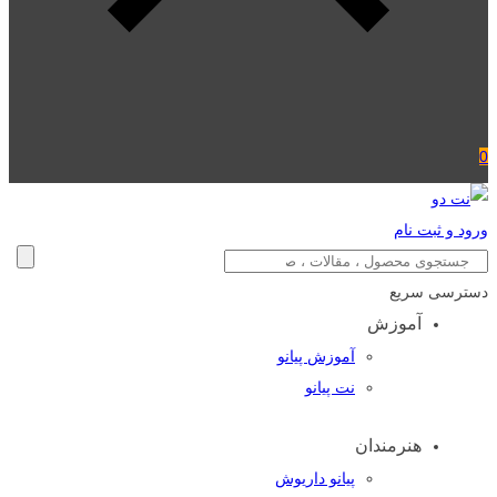
0
ورود و ثبت نام
دسترسی سریع
آموزش
آموزش پیانو
نت پیانو
هنرمندان
پیانو داریوش