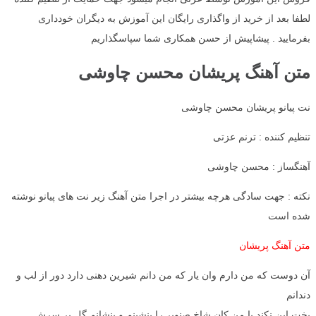
لطفا بعد از خرید از واگذاری رایگان این آموزش به دیگران خودداری
بفرمایید . پیشاپیش از حسن همکاری شما سپاسگذاریم
متن آهنگ پریشان محسن چاوشی
نت پیانو پریشان محسن چاوشی
تنظیم کننده : ترنم عزتی
آهنگساز : محسن چاوشی
نکته : جهت سادگی هرچه بیشتر در اجرا متن آهنگ زیر نت های پیانو نوشته
شده است
متن آهنگ پریشان
آن دوست که من دارم وان یار که من دانم شیرین دهنی دارد دور از لب و
دندانم
بخت این نکند با من کان شاخ صنوبر را بنشینم و بنشانم گل بر سرش