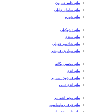
پیانو حامد همایون
پیانو سامان جلیلی
پیانو شهره
پیانو زندوکیلی
پیانو سندی
پیانو شادمهر عقیلی
پیانو سیاوش قمیشی
پیانو محسن یگانه
پیانو اندی
پیانو فریدون آسرایی
پیانو اندی تلنت
پیانو مجید انتظامی
پیانو عرفان طهماسبی
پیانو ناصر چشم آذر