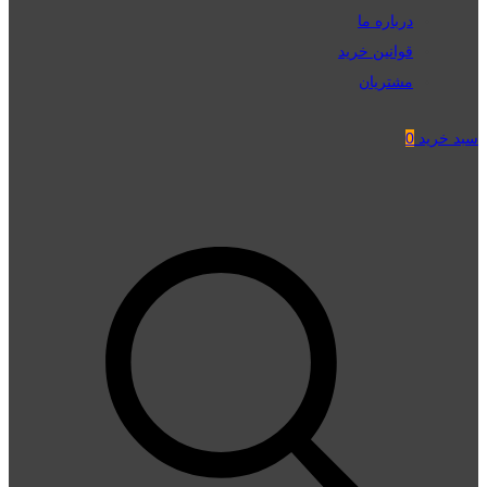
درباره ما
قوانین خرید
مشتریان
سبد خرید
0