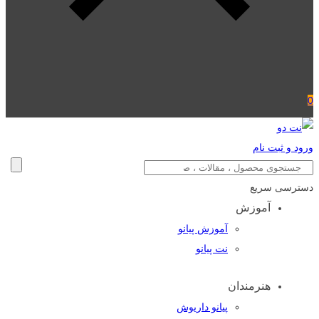
0
ورود و ثبت نام
دسترسی سریع
آموزش
آموزش پیانو
نت پیانو
هنرمندان
پیانو داریوش