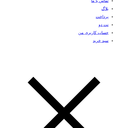
تماس با ما
بلاگ
پرداخت
نت دو
حساب کاربری من
سبد خرید