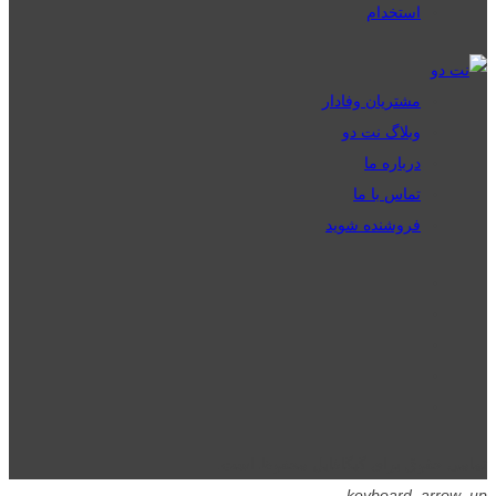
استخدام
مشتریان وفادار
وبلاگ نت دو
درباره ما
تماس با ما
فروشنده شوید
تمامی حقوق برای گیگافایل محفوظ است.
keyboard_arrow_up