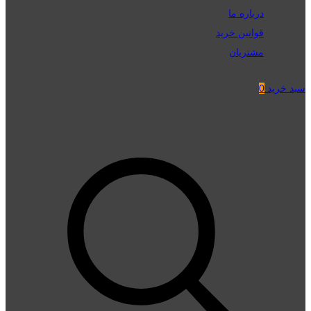
درباره ما
قوانین خرید
مشتریان
سبد خرید
0