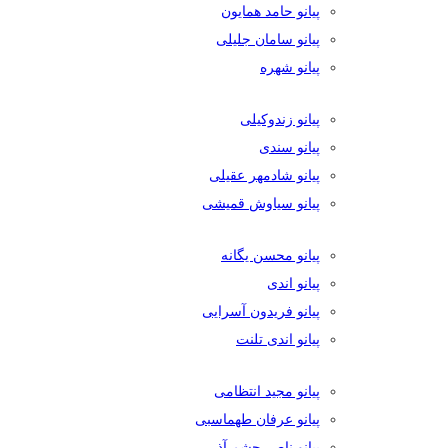
پیانو حامد همایون
پیانو سامان جلیلی
پیانو شهره
پیانو زندوکیلی
پیانو سندی
پیانو شادمهر عقیلی
پیانو سیاوش قمیشی
پیانو محسن یگانه
پیانو اندی
پیانو فریدون آسرایی
پیانو اندی تلنت
پیانو مجید انتظامی
پیانو عرفان طهماسبی
پیانو ناصر چشم آذر