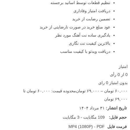
تنظیم قطعات توسط اساتید برجسته
دریافت امتیاز وفاداری
تضمین رضایت از خرید
عود مبلغ خرید در صورت نارضایتی از خرید
یادگیری ساده نت آهنگ مورد نظر
بالاترین کیفیت نت نگاری
دریافت ویدئو با کیفیت مناسب
امتیاز
0
از
0
رأی
بدون امتیاز
0 رای
۶۰,۰۰۰
تومان
–
۶۹,۰۰۰
تومان
محدوده قیمت: ۶۰,۰۰۰ تومان تا
۶۹,۰۰۰ تومان
تاریخ انتشار:
۳۱ مرداد ۱۴۰۴
حجم فایل:
109 مگابایت - 3 مگابایت
فرمت فایل
MP4 (1080P) - PDF