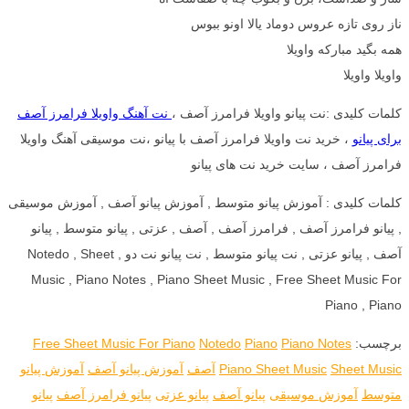
ناز روی تازه عروس دوماد یالا اونو ببوس
همه بگید مبارکه واویلا
واویلا واویلا
کلمات کلیدی :نت پیانو واویلا فرامرز آصف ،
نت آهنگ واویلا فرامرز آصف
برای پیانو
، خرید نت واویلا فرامرز آصف با پیانو ،نت موسیقی آهنگ واویلا
فرامرز آصف ، سایت خرید نت های پیانو
کلمات کلیدی : آموزش پیانو متوسط , آموزش پیانو آصف , آموزش موسیقی
, پیانو فرامرز آصف , فرامرز آصف , آصف , عزتی , پیانو متوسط , پیانو
آصف , پیانو عزتی , نت پیانو متوسط , نت پیانو نت دو , Notedo , Sheet
Music , Piano Notes , Piano Sheet Music , Free Sheet Music For
Piano , Piano
برچسب:
Piano Notes
Piano
Notedo
Free Sheet Music For Piano
Sheet Music
Piano Sheet Music
آصف
آموزش پیانو آصف
آموزش پیانو
متوسط
آموزش موسیقی
پیانو آصف
پیانو عزتی
پیانو فرامرز آصف
پیانو