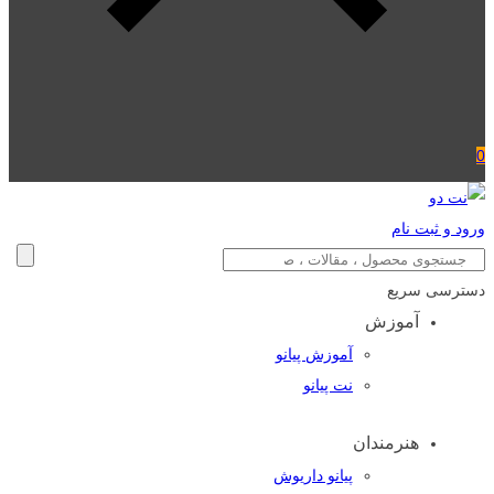
0
ورود و ثبت نام
دسترسی سریع
آموزش
آموزش پیانو
نت پیانو
هنرمندان
پیانو داریوش