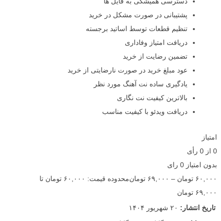
دسترسی همیشگی به فایل ها
پشتیبانی در صورت مشکل در خرید
تنظیم قطعات توسط اساتید برجسته
دریافت امتیاز وفاداری
تضمین رضایت از خرید
عود مبلغ خرید در صورت نارضایتی از خرید
یادگیری ساده نت آهنگ مورد نظر
بالاترین کیفیت نت نگاری
دریافت ویدئو با کیفیت مناسب
امتیاز
0
از
0
رأی
بدون امتیاز
0 رای
۶۰,۰۰۰
تومان
–
۶۹,۰۰۰
تومان
محدوده قیمت: ۶۰,۰۰۰ تومان تا
۶۹,۰۰۰ تومان
تاریخ انتشار:
۲۰ شهریور ۱۴۰۴