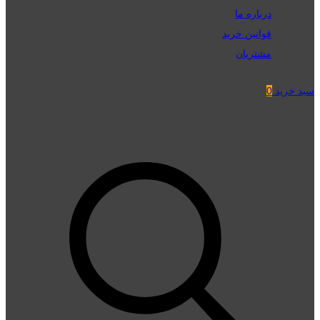
درباره ما
قوانین خرید
مشتریان
سبد خرید
0