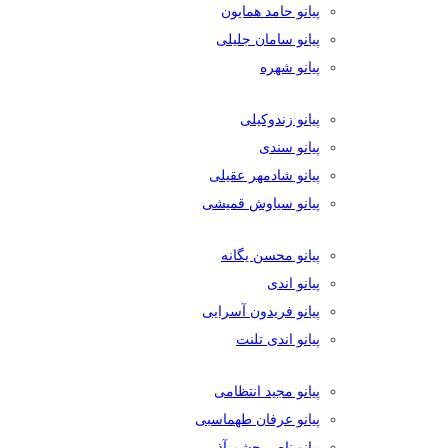
پیانو حامد همایون
پیانو سامان جلیلی
پیانو شهره
پیانو زندوکیلی
پیانو سندی
پیانو شادمهر عقیلی
پیانو سیاوش قمیشی
پیانو محسن یگانه
پیانو اندی
پیانو فریدون آسرایی
پیانو اندی تلنت
پیانو مجید انتظامی
پیانو عرفان طهماسبی
پیانو ناصر چشم آذر