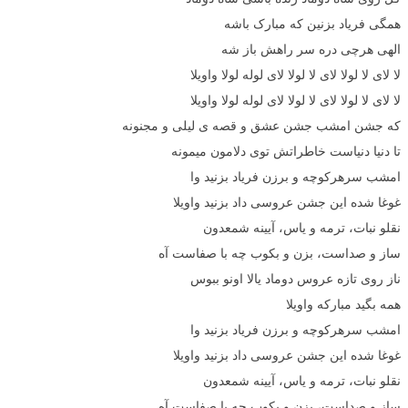
همگی فریاد بزنین که مبارک باشه
الهی هرچی دره سر راهش باز شه
لا لای لا لولا لای لا لولا لای لوله لولا واویلا
لا لای لا لولا لای لا لولا لای لوله لولا واویلا
که جشن امشب جشن عشق و قصه ی لیلی و مجنونه
تا دنیا دنیاست خاطراتش توی دلامون میمونه
امشب سرهرکوچه و برزن فریاد بزنید وا
غوغا شده این جشن عروسی داد بزنید واویلا
نقلو نبات، ترمه و یاس، آیینه شمعدون
ساز و صداست، بزن و بکوب چه با صفاست آه
ناز روی تازه عروس دوماد یالا اونو ببوس
همه بگید مبارکه واویلا
امشب سرهرکوچه و برزن فریاد بزنید وا
غوغا شده این جشن عروسی داد بزنید واویلا
نقلو نبات، ترمه و یاس، آیینه شمعدون
ساز و صداست، بزن و بکوب چه با صفاست آه