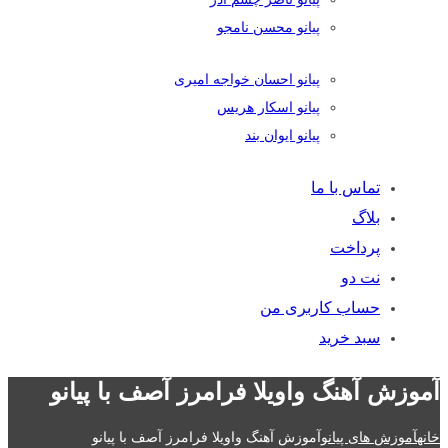
پیانو محسن نامجو
پیانو احسان خواجه امیری
پیانو اسکار هریس
پیانو ایوان بند
تماس با ما
بلاگ
پرداخت
نت دو
حساب کاربری من
سبد خرید
آموزش آهنگ واویلا فرامرز آصف با پیانو
خانه
آموزش های پیانو
آموزش آهنگ واویلا فرامرز آصف با پیانو