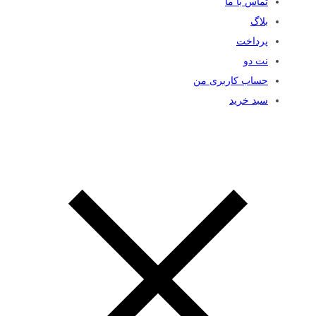
تماس با ما
بلاگ
پرداخت
نت دو
حساب کاربری من
سبد خرید