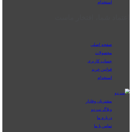
استخدام
اعتماد شما، افتخار ماست
صفحه اصلی
محصولات
حساب کاربری
قوانین خرید
استخدام
مشتریان وفادار
وبلاگ نت دو
درباره ما
تماس با ما