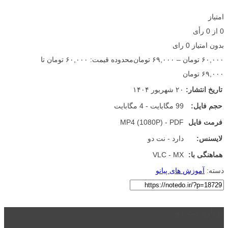
امتیاز
0
از
0
رأی
بدون امتیاز
0 رای
۶۰,۰۰۰
تومان
–
۶۹,۰۰۰
تومان
محدوده قیمت: ۶۰,۰۰۰ تومان تا
۶۹,۰۰۰ تومان
تاریخ انتشار:
۲۰ شهریور ۱۴۰۴
حجم فایل:
99 مگابایت - 4 مگابایت
فرمت فایل
MP4 (1080P) - PDF
لایسنس:
دارد - نت دو
هماهنگی با:
VLC - MX
دسته:
آموزش های پیانو
درباره نت دو