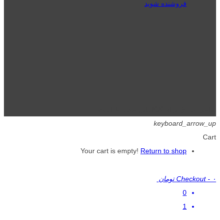
فروشنده شوید
تمامی حقوق برای گیگافایل محفوظ است.
keyboard_arrow_up
Cart
Your cart is empty!
Return to shop
۰ تومان
-
Checkout
0
1