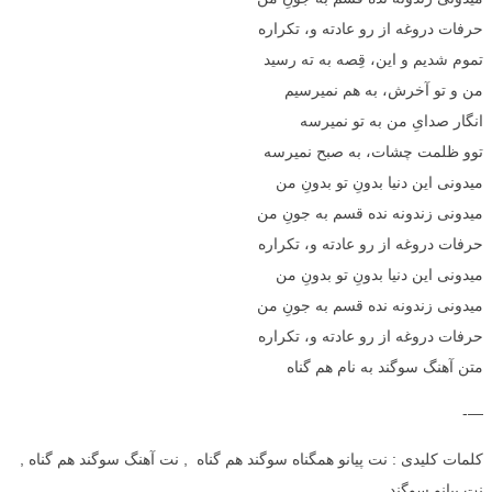
حرفات دروغه از رو عادته و، تکراره
تموم شدیم و این، قِصه به ته رسید
من و تو آخرش، به هم نمیرسیم
انگار صدایِ من به تو نمیرسه
توو ظلمت چشات، به صبح نمیرسه
میدونی این دنیا بدونِ تو بدونِ من
میدونی زندونه نده قسم به جونِ من
حرفات دروغه از رو عادته و، تکراره
میدونی این دنیا بدونِ تو بدونِ من
میدونی زندونه نده قسم به جونِ من
حرفات دروغه از رو عادته و، تکراره
متن آهنگ سوگند به نام هم گناه
—-
کلمات کلیدی : نت پیانو همگناه سوگند هم گناه , نت آهنگ سوگند هم گناه ,
نت پیانو سوگند