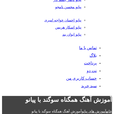
پیانو محسن نامجو
پیانو احسان خواجه امیری
پیانو اسکار هریس
پیانو ایوان بند
تماس با ما
بلاگ
پرداخت
نت دو
حساب کاربری من
سبد خرید
آموزش آهنگ همگناه سوگند با پیانو
خانه
آموزش های پیانو
آموزش آهنگ همگناه سوگند با پیانو