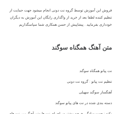
فروش این آموزش توسط گروه نت دونی انجام میشود جهت حمایت از
تنظیم کننده لطفا بعد از خرید از واگذاری رایگان این آموزش به دیگران
خودداری بفرمایید . پیشاپیش از حسن همکاری شما سپاسگذاریم
متن آهنگ همگناه سوگند
نت پیانو همگناه سوگند
تنظیم نت پیانو : گروه نت دونی
آهنگساز سوگند سهیلی
دسته بندی شده در نت های پیانو سوگند
نکته : جهت سادگی هرچه بیشتر در اجرای نت ها متن آهنگ زیر نت های