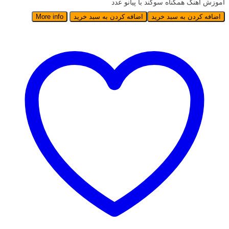
آموزش آهنگ همگناه سوگند با پیانو عدد
اضافه کردن به سبد خرید
اضافه کردن به سبد خرید
More info