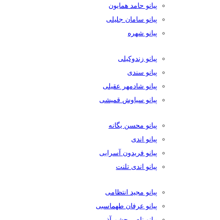
پیانو حامد همایون
پیانو سامان جلیلی
پیانو شهره
پیانو زندوکیلی
پیانو سندی
پیانو شادمهر عقیلی
پیانو سیاوش قمیشی
پیانو محسن یگانه
پیانو اندی
پیانو فریدون آسرایی
پیانو اندی تلنت
پیانو مجید انتظامی
پیانو عرفان طهماسبی
پیانو ناصر چشم آذر