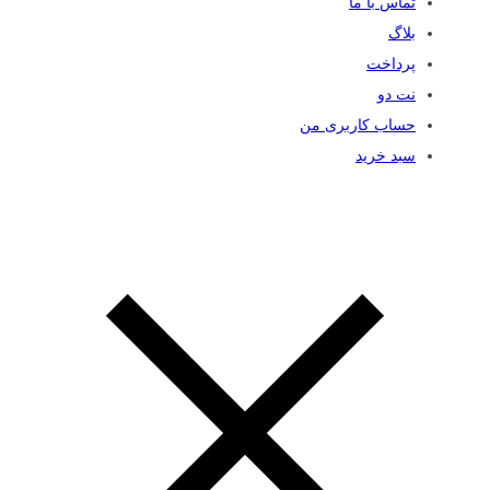
تماس با ما
بلاگ
پرداخت
نت دو
حساب کاربری من
سبد خرید