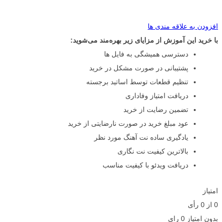
افزودن به علاقه مندی ها
با خرید این آموزش از مزایای زیر بهره‌مند می‌شوید:
دسترسی همیشگی به فایل ها
پشتیبانی در صورت مشکل در خرید
تنظیم قطعات توسط اساتید برجسته
دریافت امتیاز وفاداری
تضمین رضایت از خرید
عود مبلغ خرید در صورت نارضایتی از خرید
یادگیری ساده نت آهنگ مورد نظر
بالاترین کیفیت نت نگاری
دریافت ویدئو با کیفیت مناسب
امتیاز
0
از
0
رأی
بدون امتیاز
0 رای