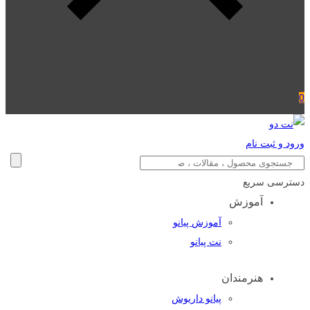
0
ورود و ثبت نام
دسترسی سریع
آموزش
آموزش پیانو
نت پیانو
هنرمندان
پیانو داریوش