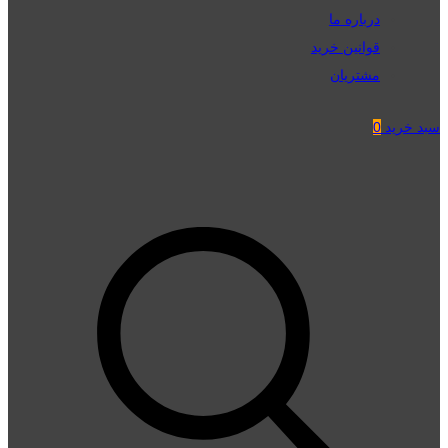
درباره ما
قوانین خرید
مشتریان
سبد خرید
0