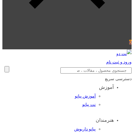
0
ورود و ثبت نام
دسترسی سریع
آموزش
آموزش پیانو
نت پیانو
هنرمندان
پیانو داریوش