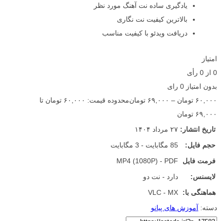
یادگیری ساده نت آهنگ مورد نظر
بالاترین کیفیت نت نگاری
دریافت ویدئو با کیفیت مناسب
امتیاز
0
از
0
رأی
بدون امتیاز
0 رای
۶۰,۰۰۰
تومان
–
۶۹,۰۰۰
تومان
محدوده قیمت: ۶۰,۰۰۰ تومان تا
۶۹,۰۰۰ تومان
تاریخ انتشار:
۲۷ مرداد ۱۴۰۴
حجم فایل:
85 مگابایت - 3 مگابایت
فرمت فایل
MP4 (1080P) - PDF
لایسنس:
دارد - نت دو
هماهنگی با:
VLC - MX
دسته:
آموزش های پیانو