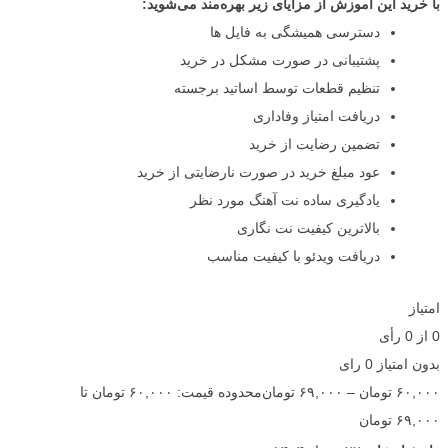
با خرید این آموزش از مزایای زیر بهره‌مند می‌شوید:
دسترسی همیشگی به فایل ها
پشتیبانی در صورت مشکل در خرید
تنظیم قطعات توسط اساتید برجسته
دریافت امتیاز وفاداری
تضمین رضایت از خرید
عود مبلغ خرید در صورت نارضایتی از خرید
یادگیری ساده نت آهنگ مورد نظر
بالاترین کیفیت نت نگاری
دریافت ویدئو با کیفیت مناسب
امتیاز
0
از
0
رأی
بدون امتیاز
0 رای
۶۰,۰۰۰
تومان
–
۶۹,۰۰۰
تومان
محدوده قیمت: ۶۰,۰۰۰ تومان تا
۶۹,۰۰۰ تومان