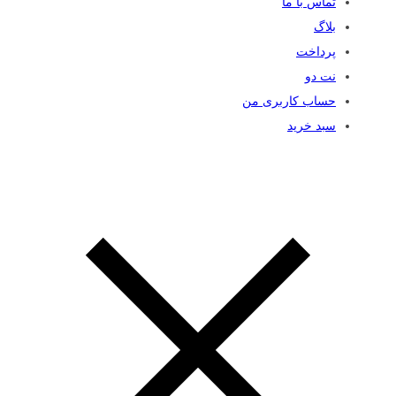
تماس با ما
بلاگ
پرداخت
نت دو
حساب کاربری من
سبد خرید