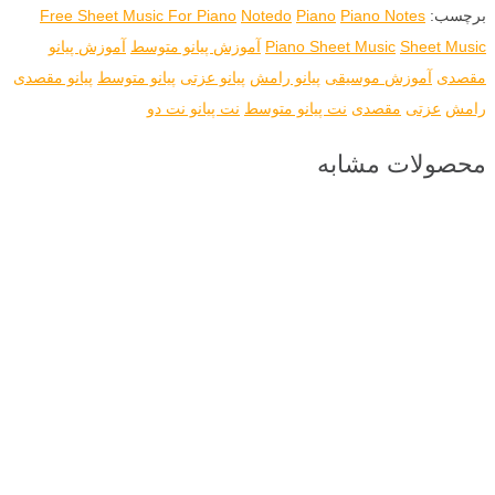
برچسب:
Piano Notes
Piano
Notedo
Free Sheet Music For Piano
Sheet Music
Piano Sheet Music
آموزش پیانو متوسط
آموزش پیانو
مقصدی
آموزش موسیقی
پیانو رامش
پیانو عزتی
پیانو متوسط
پیانو مقصدی
رامش
عزتی
مقصدی
نت پیانو متوسط
نت پیانو نت دو
محصولات مشابه