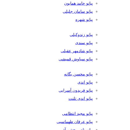
پیانو حامد همایون
پیانو سامان جلیلی
پیانو شهره
پیانو زندوکیلی
پیانو سندی
پیانو شادمهر عقیلی
پیانو سیاوش قمیشی
پیانو محسن یگانه
پیانو اندی
پیانو فریدون آسرایی
پیانو اندی تلنت
پیانو مجید انتظامی
پیانو عرفان طهماسبی
پیانو ناصر چشم آذر