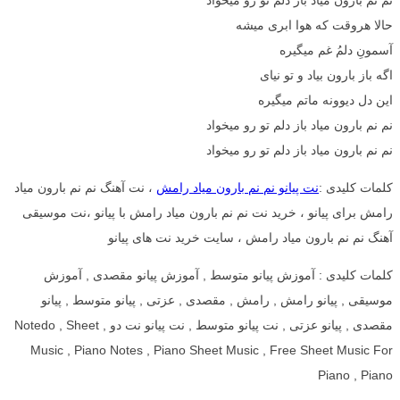
حالا هروقت که هوا ابری میشه
آسمونِ دلمُ غم میگیره
اگه باز بارون بیاد و تو نیای
این دل دیوونه ماتم میگیره
نم نم بارون میاد باز دلم تو رو میخواد
نم نم بارون میاد باز دلم تو رو میخواد
کلمات کلیدی :
نت پیانو نم نم بارون میاد رامش
، نت آهنگ نم نم بارون میاد
رامش برای پیانو ، خرید نت نم نم بارون میاد رامش با پیانو ،نت موسیقی
آهنگ نم نم بارون میاد رامش ، سایت خرید نت های پیانو
کلمات کلیدی : آموزش پیانو متوسط , آموزش پیانو مقصدی , آموزش
موسیقی , پیانو رامش , رامش , مقصدی , عزتی , پیانو متوسط , پیانو
مقصدی , پیانو عزتی , نت پیانو متوسط , نت پیانو نت دو , Notedo , Sheet
Music , Piano Notes , Piano Sheet Music , Free Sheet Music For
Piano , Piano