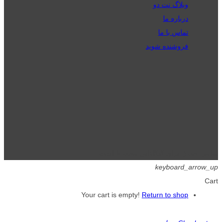
وبلاگ نت دو
درباره ما
تماس با ما
فروشنده شوید
تمامی حقوق برای گیگافایل محفوظ است.
keyboard_arrow_up
Cart
Your cart is empty!
Return to shop