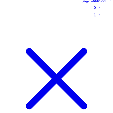
۰ تومان
-
Checkout
0
1