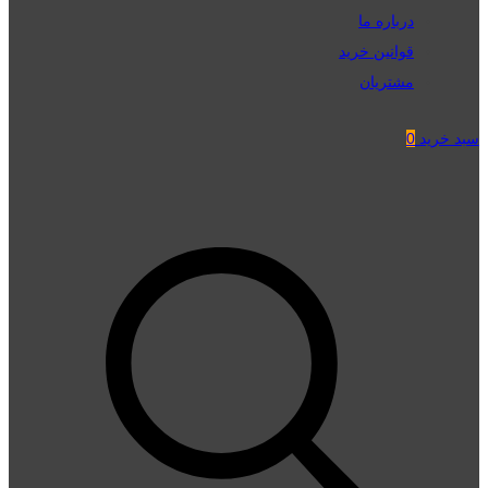
درباره ما
قوانین خرید
مشتریان
سبد خرید
0