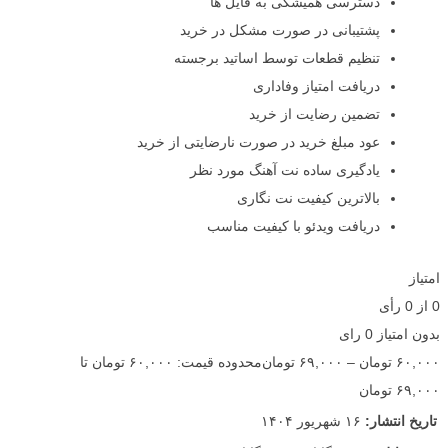
دسترسی همیشگی به فایل ها
پشتیبانی در صورت مشکل در خرید
تنظیم قطعات توسط اساتید برجسته
دریافت امتیاز وفاداری
تضمین رضایت از خرید
عود مبلغ خرید در صورت نارضایتی از خرید
یادگیری ساده نت آهنگ مورد نظر
بالاترین کیفیت نت نگاری
دریافت ویدئو با کیفیت مناسب
امتیاز
0
از
0
رأی
بدون امتیاز
0 رای
۶۰,۰۰۰
تومان
–
۶۹,۰۰۰
تومان
محدوده قیمت: ۶۰,۰۰۰ تومان تا
۶۹,۰۰۰ تومان
تاریخ انتشار:
۱۶ شهریور ۱۴۰۴