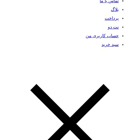
تماس با ما
بلاگ
پرداخت
نت دو
حساب کاربری من
سبد خرید