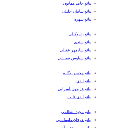
پیانو حامد همایون
پیانو سامان جلیلی
پیانو شهره
پیانو زندوکیلی
پیانو سندی
پیانو شادمهر عقیلی
پیانو سیاوش قمیشی
پیانو محسن یگانه
پیانو اندی
پیانو فریدون آسرایی
پیانو اندی تلنت
پیانو مجید انتظامی
پیانو عرفان طهماسبی
پیانو ناصر چشم آذر