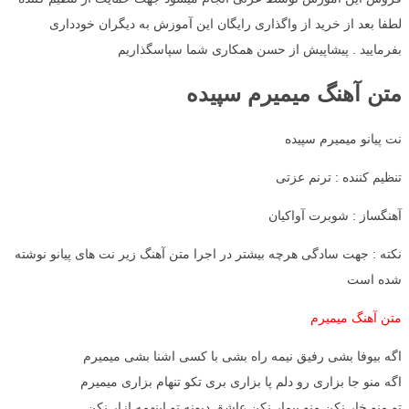
لطفا بعد از خرید از واگذاری رایگان این آموزش به دیگران خودداری
بفرمایید . پیشاپیش از حسن همکاری شما سپاسگذاریم
متن آهنگ میمیرم سپیده
نت پیانو میمیرم سپیده
تنظیم کننده : ترنم عزتی
آهنگساز : شوبرت آواکیان
نکته : جهت سادگی هرچه بیشتر در اجرا متن آهنگ زیر نت های پیانو نوشته
شده است
متن آهنگ میمیرم
اگه بیوفا بشی رفیق نیمه راه بشی با کسی اشنا بشی میمیرم
اگه منو جا بزاری رو دلم پا بزاری بری تکو تنهام بزاری میمیرم
تو منو خار نکن منو بیمار نکن عاشق دیونه تو اینهمه ازار نکن