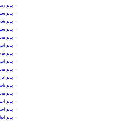
پیانو زن
پیانو سن
پیانو شا
پیانو س
پیانو مح
پیانو اند
پیانو فر
پیانو اند
پیانو مج
پیانو ع
پیانو نا
پیانو م
پیانو اح
پیانو ا
پیانو ایو