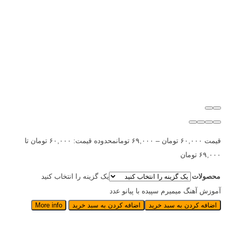
قیمت
۶۰,۰۰۰
تومان
–
۶۹,۰۰۰
تومان
محدوده قیمت: ۶۰,۰۰۰ تومان تا
۶۹,۰۰۰ تومان
محصولات
یک گزینه را انتخاب کنید
آموزش آهنگ میمیرم سپیده با پیانو عدد
اضافه کردن به سبد خرید
اضافه کردن به سبد خرید
More info