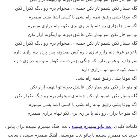
گله بسیار نکن شبمو تار نکن جمله ی میخوام برم رو دیگه تکرار نکن
اگه بیوفا بشی رفیق نیمه راه بشی با کسی اشنا بشی میمیرم
اگه منو جا بزاری رو دلم پا بزاری بری تکو تنهام بزاری میمیرم
تو منو خار نکن منو بیمار نکن عاشق دیونه تو اینگونه ازار نکن
گله بسیار نکن شبمو تار نکن جمله ی میخوام برم رو دیگه تکرار نکن
با تو در غرق دلم رازو نیازی داره کس نمیدونه پس پرده چه رازی داره
سر زلف تو هوس داره که چنگی بزنم دست کوتاه منو مید درازی داره
دست کوتاه منو مید درازی داره
اگه بیوفا بشی رفیق نیمه راه بشی
تو منو خار نکن منو بیمار نکن عاشق دیونه تو اینهمه ازار نکن
گله بسیار نکن شبمو تار نکن جمله ی میخوام برم رو دیگه تکرار نکن
اگه بیوفا بشی رفیق نیمه راه بشی با کسی اشنا بشی میمیرم
اگه منو جا بزاری رو دلم پا بزاری بری تکو تنهام بزاری میمیرم
کلمات کلیدی :
نت پیانو میمیرم سپیده
، نت آهنگ میمیرم سپیده برای پیانو ،
خرید نت میمیرم سپیده با پیانو ،نت موسیقی آهنگ میمیرم سپیده ، سایت