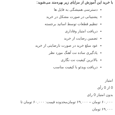
با خرید این آموزش از مزایای زیر بهره‌مند می‌شوید:
دسترسی همیشگی به فایل ها
پشتیبانی در صورت مشکل در خرید
تنظیم قطعات توسط اساتید برجسته
دریافت امتیاز وفاداری
تضمین رضایت از خرید
عود مبلغ خرید در صورت نارضایتی از خرید
یادگیری ساده نت آهنگ مورد نظر
بالاترین کیفیت نت نگاری
دریافت ویدئو با کیفیت مناسب
امتیاز
0
از
0
رأی
بدون امتیاز
0 رای
۶۰,۰۰۰
تومان
–
۶۹,۰۰۰
تومان
محدوده قیمت: ۶۰,۰۰۰ تومان تا
۶۹,۰۰۰ تومان