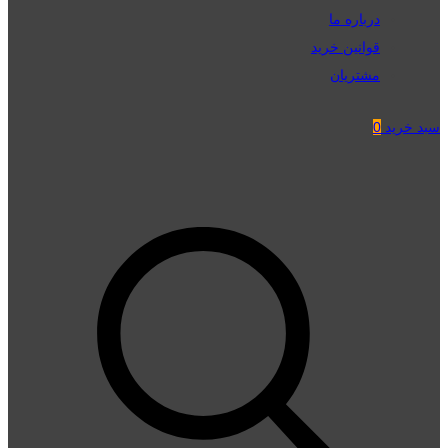
درباره ما
قوانین خرید
مشتریان
سبد خرید
0