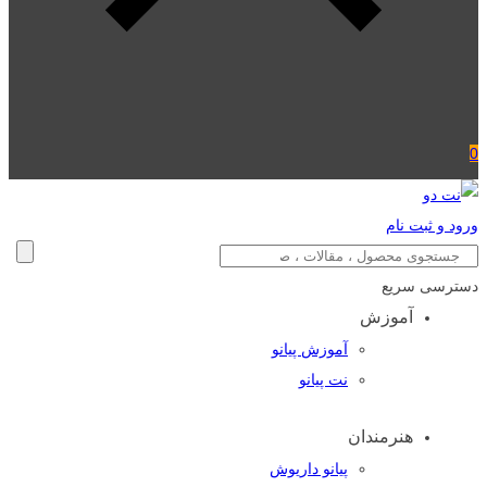
0
ورود و ثبت نام
دسترسی سریع
آموزش
آموزش پیانو
نت پیانو
هنرمندان
پیانو داریوش