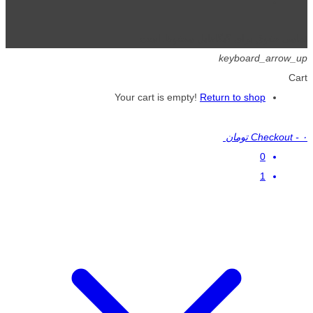
تمامی حقوق برای گیگافایل محفوظ است.
keyboard_arrow_up
Cart
Your cart is empty!
Return to shop
۰ تومان
-
Checkout
0
1