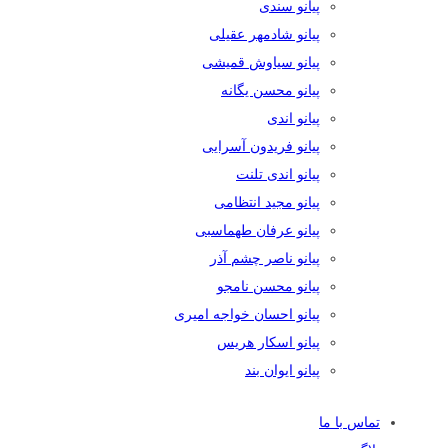
پیانو سندی
پیانو شادمهر عقیلی
پیانو سیاوش قمیشی
پیانو محسن یگانه
پیانو اندی
پیانو فریدون آسرایی
پیانو اندی تلنت
پیانو مجید انتظامی
پیانو عرفان طهماسبی
پیانو ناصر چشم آذر
پیانو محسن نامجو
پیانو احسان خواجه امیری
پیانو اسکار هریس
پیانو ایوان بند
تماس با ما