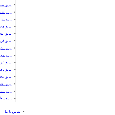
پیانو سن
پیانو شا
پیانو س
پیانو مح
پیانو اند
پیانو فر
پیانو اند
پیانو مج
پیانو ع
پیانو نا
پیانو م
پیانو اح
پیانو ا
پیانو ایو
تماس با ما