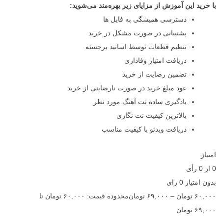
با خرید این آموزش از مزایای زیر بهره‌مند می‌شوید:
دسترسی همیشگی به فایل ها
پشتیبانی در صورت مشکل در خرید
تنظیم قطعات توسط اساتید برجسته
دریافت امتیاز وفاداری
تضمین رضایت از خرید
عود مبلغ خرید در صورت نارضایتی از خرید
یادگیری ساده نت آهنگ مورد نظر
بالاترین کیفیت نت نگاری
دریافت ویدئو با کیفیت مناسب
امتیاز
0
از
0
رأی
بدون امتیاز
0 رای
۶۰,۰۰۰
تومان
–
۶۹,۰۰۰
تومان
محدوده قیمت: ۶۰,۰۰۰ تومان تا
۶۹,۰۰۰ تومان