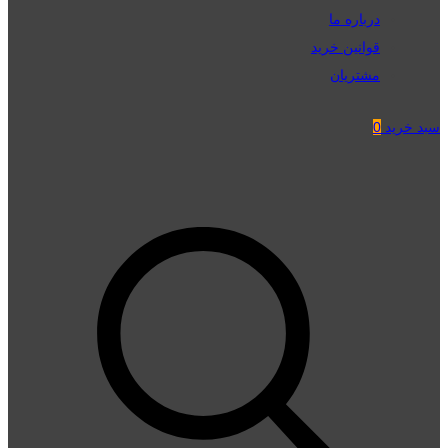
درباره ما
قوانین خرید
مشتریان
سبد خرید
0