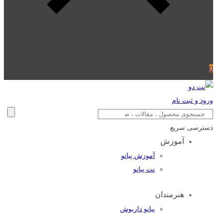
0
ورود و ثبت نام
دسترسی سریع
آموزش
آموزش پیانو
نت پیانو
هنرمندان
پیانو داریوش