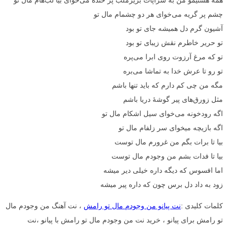
چشم پر گریه می‌خوای هر دو چشمام مال تو
آشیون گرم دل همیشه جای تو بود
تو حریر خاطرم نقش زیبای تو بود
تو که مرغ آرزوت روی ابرا می‌پره
تو رو تا عرش خدا به تماشا می‌بره
مگه من چی کم دارم که باید تنها باشم
مثل زورق‌های پیر گوشهٔ دریا باشم
اگه رودخونه می‌خوای سیل اشکام مال تو
اگه بازیچه میخوای سر زلفام مال تو
بیا تا برات بگم من غرورم مال توست
بیا تا فدات بشم من وجودم مال توست
اما افسوس که دیگه داره خیلی دیر میشه
زود به داد دل برس چون که داره پیر میشه
کلمات کلیدی :
نت پیانو من وجودم مال تو رامش
، نت آهنگ من وجودم مال
تو رامش برای پیانو ، خرید نت من وجودم مال تو رامش با پیانو ،نت