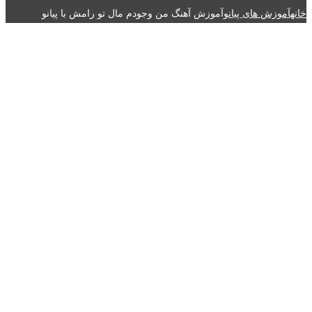
خانه
آموزش های پیانو
آموزش آهنگ من وجودم مال تو رامش با پیانو