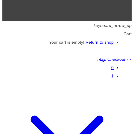
تمامی حقوق برای گیگافایل محفوظ است.
keyboard_arrow_up
Cart
Your cart is empty!
Return to shop
۰ تومان
-
Checkout
0
1