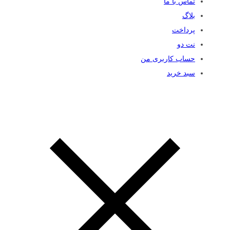
تماس با ما
بلاگ
پرداخت
نت دو
حساب کاربری من
سبد خرید