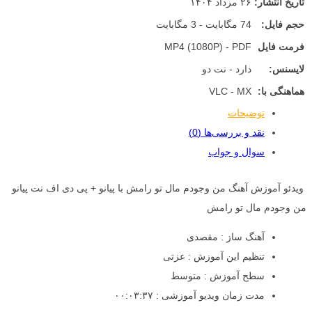
تاریخ انتشار:
۲۶ مرداد ۱۴۰۴
حجم فایل:
74 مگابایت - 3 مگابایت
فرمت فایل
MP4 (1080P) - PDF
لایسنس:
دارد - نت دو
هماهنگی با:
VLC - MX
توضیحات
نقد و بررسی‌ها (0)
سوال و جواب
ویدئو آموزش آهنگ من وجودم مال تو رامش با پیانو + پی دی اف نت پیانو
من وجودم مال تو رامش
آهنگ ساز : مقصدی
تنظیم این آموزش : عزتی
سطح آموزش : متوسط
مدت زمان ویدیو آموزشی : ۰۰:۰۳:۳۷