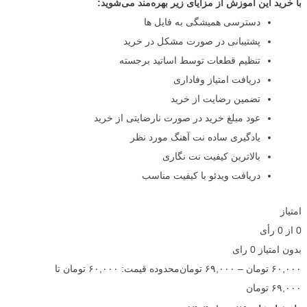
با خرید این آموزش از مزایای زیر بهره‌مند می‌شوید:
دسترسی همیشگی به فایل ها
پشتیبانی در صورت مشکل در خرید
تنظیم قطعات توسط اساتید برجسته
دریافت امتیاز وفاداری
تضمین رضایت از خرید
عود مبلغ خرید در صورت نارضایتی از خرید
یادگیری ساده نت آهنگ مورد نظر
بالاترین کیفیت نت نگاری
دریافت ویدئو با کیفیت مناسب
امتیاز
0
از
0
رأی
بدون امتیاز
0 رای
۶۰,۰۰۰
تومان
–
۶۹,۰۰۰
تومان
محدوده قیمت: ۶۰,۰۰۰ تومان تا
۶۹,۰۰۰ تومان