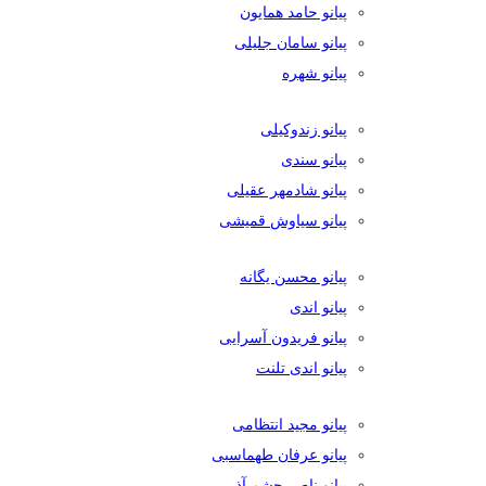
پیانو حامد همایون
پیانو سامان جلیلی
پیانو شهره
پیانو زندوکیلی
پیانو سندی
پیانو شادمهر عقیلی
پیانو سیاوش قمیشی
پیانو محسن یگانه
پیانو اندی
پیانو فریدون آسرایی
پیانو اندی تلنت
پیانو مجید انتظامی
پیانو عرفان طهماسبی
پیانو ناصر چشم آذر