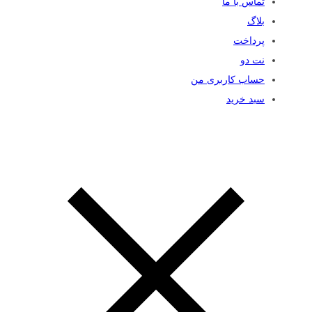
تماس با ما
بلاگ
پرداخت
نت دو
حساب کاربری من
سبد خرید