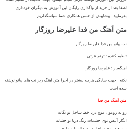
لطفا بعد از خرید از واگذاری رایگان این آموزش به دیگران خودداری
بفرمایید . پیشاپیش از حسن همکاری شما سپاسگذاریم
متن آهنگ من فدا علیرضا روزگار
نت پیانو من فدا علیرضا روزگار
تنظیم کننده : ترنم عزتی
آهنگساز : علیرضا روزگار
نکته : جهت سادگی هرچه بیشتر در اجرا متن آهنگ زیر نت های پیانو نوشته
شده است
متن آهنگ من فدا
رو به رومون موج دریا خط ساحل تو نگاته
انگار آتیش توی چشمات رنگ دریا تو چشاته
پا برهنه روی ساحل داری دائم پا میزاری