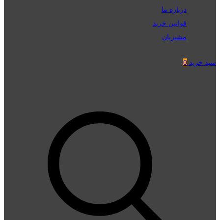
درباره ما
قوانین خرید
مشتریان
سبد خرید
0