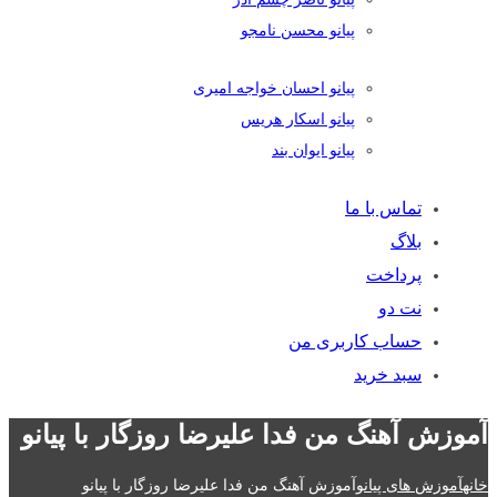
پیانو محسن نامجو
پیانو احسان خواجه امیری
پیانو اسکار هریس
پیانو ایوان بند
تماس با ما
بلاگ
پرداخت
نت دو
حساب کاربری من
سبد خرید
آموزش آهنگ من فدا علیرضا روزگار با پیانو
خانه
آموزش های پیانو
آموزش آهنگ من فدا علیرضا روزگار با پیانو