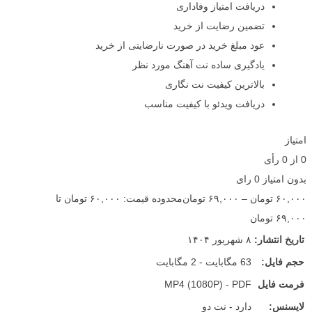
دریافت امتیاز وفاداری
تضمین رضایت از خرید
عود مبلغ خرید در صورت نارضایتی از خرید
یادگیری ساده نت آهنگ مورد نظر
بالاترین کیفیت نت نگاری
دریافت ویدئو با کیفیت مناسب
امتیاز
0
از
0
رأی
بدون امتیاز
0 رای
۶۰,۰۰۰
تومان
–
۶۹,۰۰۰
تومان
محدوده قیمت: ۶۰,۰۰۰ تومان تا
۶۹,۰۰۰ تومان
تاریخ انتشار:
۸ شهریور ۱۴۰۴
حجم فایل:
63 مگابایت - 2 مگابایت
فرمت فایل
MP4 (1080P) - PDF
لایسنس:
دارد - نت دو