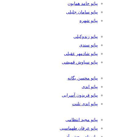
پیانو حامد همایون
پیانو سامان جلیلی
پیانو شهره
پیانو زندوکیلی
پیانو سندی
پیانو شادمهر عقیلی
پیانو سیاوش قمیشی
پیانو محسن یگانه
پیانو اندی
پیانو فریدون آسرایی
پیانو اندی تلنت
پیانو مجید انتظامی
پیانو عرفان طهماسبی
پیانو ناصر چشم آذر