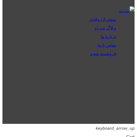
مشتریان وفادار
وبلاگ نت دو
درباره ما
تماس با ما
فروشنده شوید
تمامی حقوق برای گیگافایل محفوظ است.
keyboard_arrow_up
Cart