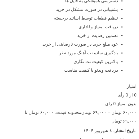
دسترسی همیشگی به فایل ها
پشتیبانی در صورت مشکل در خرید
تنظیم قطعات توسط اساتید برجسته
دریافت امتیاز وفاداری
تضمین رضایت از خرید
عود مبلغ خرید در صورت نارضایتی از خرید
یادگیری ساده نت آهنگ مورد نظر
بالاترین کیفیت نت نگاری
دریافت ویدئو با کیفیت مناسب
امتیاز
0
از
0
رأی
بدون امتیاز
0 رای
۶۰,۰۰۰
تومان
–
۶۹,۰۰۰
تومان
محدوده قیمت: ۶۰,۰۰۰ تومان تا
۶۹,۰۰۰ تومان
تاریخ انتشار:
۸ شهریور ۱۴۰۴