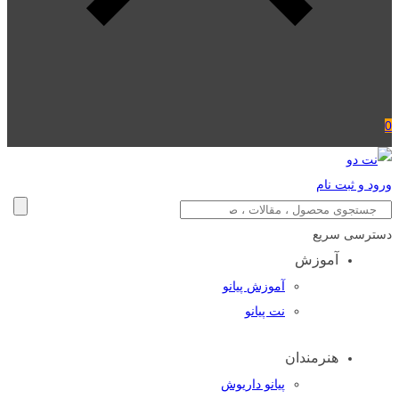
0
ورود و ثبت نام
دسترسی سریع
آموزش
آموزش پیانو
نت پیانو
هنرمندان
پیانو داریوش