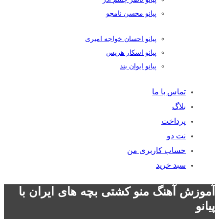
پیانو محسن نامجو
پیانو احسان خواجه امیری
پیانو اسکار هریس
پیانو ایوان بند
تماس با ما
بلاگ
پرداخت
نت دو
حساب کاربری من
سبد خرید
آموزش آهنگ منو کشتی بچه های ایران با
پیانو