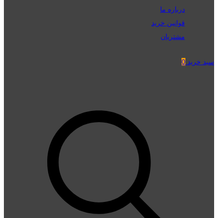
درباره ما
قوانین خرید
مشتریان
سبد خرید
0