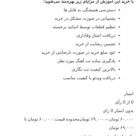
با خرید این آموزش از مزایای زیر بهره‌مند می‌شوید:
دسترسی همیشگی به فایل ها
پشتیبانی در صورت مشکل در خرید
تنظیم قطعات توسط اساتید برجسته
دریافت امتیاز وفاداری
تضمین رضایت از خرید
عود مبلغ خرید در صورت نارضایتی از خرید
یادگیری ساده نت آهنگ مورد نظر
بالاترین کیفیت نت نگاری
دریافت ویدئو با کیفیت مناسب
امتیاز
0
از
0
رأی
بدون امتیاز
0 رای
۶۰,۰۰۰
تومان
–
۶۹,۰۰۰
تومان
محدوده قیمت: ۶۰,۰۰۰ تومان تا
۶۹,۰۰۰ تومان