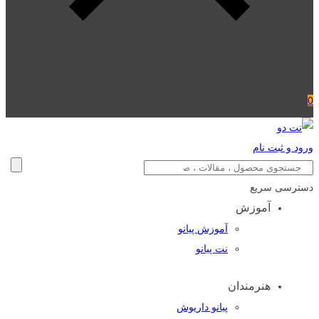
0
ورود و ثبت نام
دسترسی سریع
آموزش
آموزش پیانو
نت پیانو
هنرمندان
پیانو داریوش