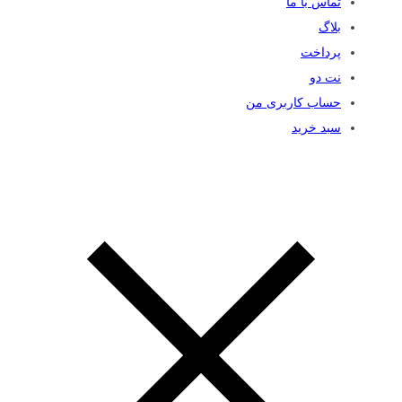
تماس با ما
بلاگ
پرداخت
نت دو
حساب کاربری من
سبد خرید