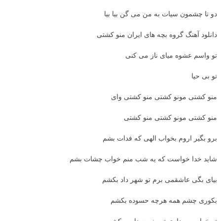
دو تا چشمون سیات به من می گن بیا بیا
دانلود آهنگ گروه بچه های ایران منو کشتی
تو واسم عشوه میای ناز می کنی
تو بی حیا
منو کشتی مونو کشتی منو کشتی وای
منو کشتی مونو کشتی منو کشتی
برو بگیر اروم بخواب الهی که فدات بشم
شاید خدا خواست که یه شب منم خواب چشات بشم
بیای بگی عاشقمی برم تو شهر داد بکشم
بکوری چشم همه هرچه حسوده بکشم
تو خواب و بیداری تو منو به دام میکشی