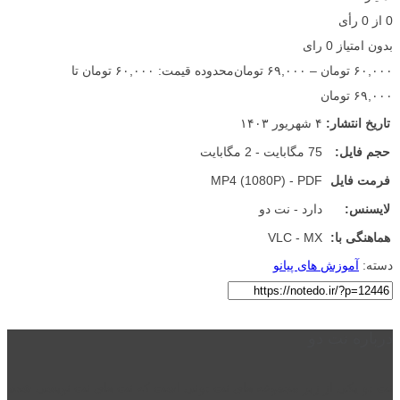
0
از
0
رأی
بدون امتیاز
0 رای
۶۰,۰۰۰
تومان
–
۶۹,۰۰۰
تومان
محدوده قیمت: ۶۰,۰۰۰ تومان تا
۶۹,۰۰۰ تومان
تاریخ انتشار:
۴ شهریور ۱۴۰۳
حجم فایل:
75 مگابایت - 2 مگابایت
فرمت فایل
MP4 (1080P) - PDF
لایسنس:
دارد - نت دو
هماهنگی با:
VLC - MX
دسته:
آموزش های پیانو
درباره نت دو
نت دو یکی از زیر مجموعه های نت دونی است که نت های نت نویسی شده