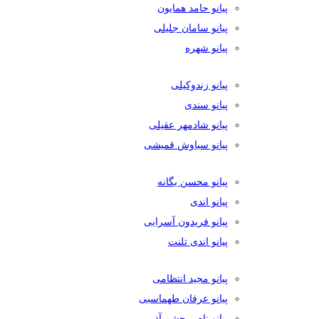
پیانو حامد همایون
پیانو سامان جلیلی
پیانو شهره
پیانو زندوکیلی
پیانو سندی
پیانو شادمهر عقیلی
پیانو سیاوش قمیشی
پیانو محسن یگانه
پیانو اندی
پیانو فریدون آسرایی
پیانو اندی تلنت
پیانو مجید انتظامی
پیانو عرفان طهماسبی
پیانو ناصر چشم آذر