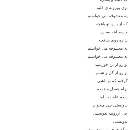
توی ویرونه ی قلبم
یه معشوقه می خواستم
که از یاس تو باغچه
واسم آینه بسازه
بذاره روی طاقچه
یه معشوقه می خواستم
یه معشوقه می خواستم
تو رو از تن خورشید
تو رو از گل و شبنم
گرفتم که تو باشی
برام همدل و همدم
شدم عاشقت اما
ندونستی چی میخوام
چی آرزومه ندونستی
ندونستی
دیگه حرفی نمونده نتونستی