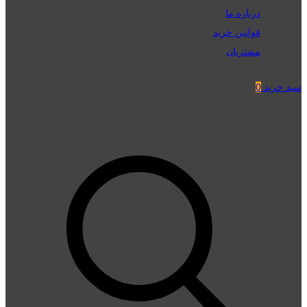
درباره ما
قوانین خرید
مشتریان
سبد خرید
0