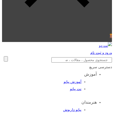
0
ورود و ثبت نام
دسترسی سریع
آموزش
آموزش پیانو
نت پیانو
هنرمندان
پیانو داریوش