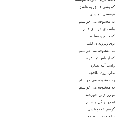
که بشی عشق یه عاشق
نتونستی نتونستی
یه معشوقه می خواستم
واسه ی خونه ی قلبم
که دنیام و بسازه
توی ویرونه ی قلبم
یه معشوقه می خواستم
که از یاس تو باغچه
واسم آینه بسازه
بذاره روی طاقچه
یه معشوقه می خواستم
یه معشوقه می خواستم
تو رو از تن خورشید
تو رو از گل و شبنم
گرفتم که تو باشی
برام همدل و همدم