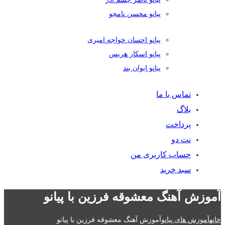
پیانو محسن نامجو
پیانو احسان خواجه امیری
پیانو اسکار هریس
پیانو ایوان بند
تماس با ما
بلاگ
پرداخت
نت دو
حساب کاربری من
سبد خرید
آموزش آهنگ معشوقه فرزین با پیانو
خانه
آموزش های پیانو
آموزش آهنگ معشوقه فرزین با پیانو