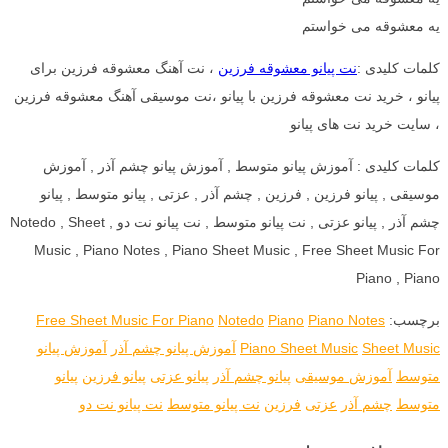
یه معشوقه می خواستم
کلمات کلیدی :
نت پیانو معشوقه فرزین
، نت آهنگ معشوقه فرزین برای
پیانو ، خرید نت معشوقه فرزین با پیانو ،نت موسیقی آهنگ معشوقه فرزین
، سایت خرید نت های پیانو
کلمات کلیدی : آموزش پیانو متوسط , آموزش پیانو چشم آذر , آموزش
موسیقی , پیانو فرزین , فرزین , چشم آذر , عزتی , پیانو متوسط , پیانو
چشم آذر , پیانو عزتی , نت پیانو متوسط , نت پیانو نت دو , Notedo , Sheet
Music , Piano Notes , Piano Sheet Music , Free Sheet Music For
Piano , Piano
برچسب:
Piano Notes
Piano
Notedo
Free Sheet Music For Piano
Sheet Music
Piano Sheet Music
آموزش پیانو چشم آذر
آموزش پیانو
متوسط
آموزش موسیقی
پیانو چشم آذر
پیانو عزتی
پیانو فرزین
پیانو
متوسط
چشم آذر
عزتی
فرزین
نت پیانو متوسط
نت پیانو نت دو