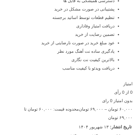
دسترسی همیشگی به فایل ها
پشتیبانی در صورت مشکل در خرید
تنظیم قطعات توسط اساتید برجسته
دریافت امتیاز وفاداری
تضمین رضایت از خرید
عود مبلغ خرید در صورت نارضایتی از خرید
یادگیری ساده نت آهنگ مورد نظر
بالاترین کیفیت نت نگاری
دریافت ویدئو با کیفیت مناسب
امتیاز
0
از
0
رأی
بدون امتیاز
0 رای
۶۰,۰۰۰
تومان
–
۶۹,۰۰۰
تومان
محدوده قیمت: ۶۰,۰۰۰ تومان تا
۶۹,۰۰۰ تومان
تاریخ انتشار:
۱۳ شهریور ۱۴۰۴