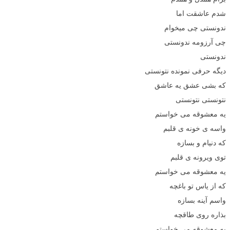
شدم عاشقت اما
ندونستی چی میخوام
چی آرزومه ندونستی
ندونستی
دیگه حرفی نمونده نتونستی
که بشی عشق یه عاشق
نتونستی نتونستی
یه معشوقه می خواستم
واسه ی خونه ی قلبم
که دنیام و بسازه
توی ویرونه ی قلبم
یه معشوقه می خواستم
که از یاس تو باغچه
واسم آینه بسازه
بذاره روی طاقچه
یه معشوقه می خواستم