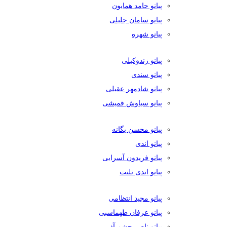
پیانو حامد همایون
پیانو سامان جلیلی
پیانو شهره
پیانو زندوکیلی
پیانو سندی
پیانو شادمهر عقیلی
پیانو سیاوش قمیشی
پیانو محسن یگانه
پیانو اندی
پیانو فریدون آسرایی
پیانو اندی تلنت
پیانو مجید انتظامی
پیانو عرفان طهماسبی
پیانو ناصر چشم آذر