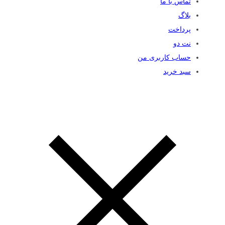
تماس با ما
بلاگ
پرداخت
نت دو
حساب کاربری من
سبد خرید