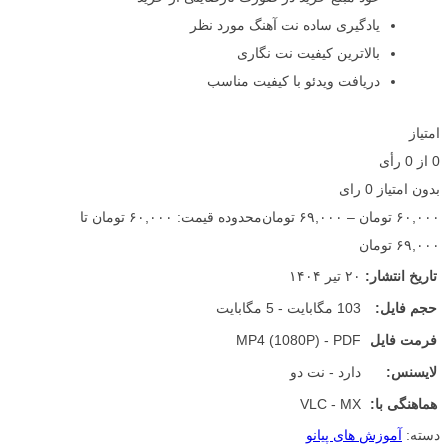
یادگیری ساده نت آهنگ مورد نظر
بالاترین کیفیت نت نگاری
دریافت ویدئو با کیفیت مناسب
امتیاز
0
از
0
رأی
بدون امتیاز
0 رای
۶۰,۰۰۰
تومان
–
۶۹,۰۰۰
تومان
محدوده قیمت: ۶۰,۰۰۰ تومان تا
۶۹,۰۰۰ تومان
تاریخ انتشار:
۲۰ تیر ۱۴۰۴
حجم فایل:
103 مگابایت - 5 مگابایت
فرمت فایل
MP4 (1080P) - PDF
لایسنس:
دارد - نت دو
هماهنگی با:
VLC - MX
دسته:
آموزش های پیانو