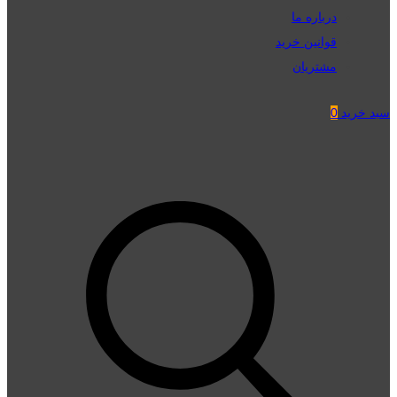
درباره ما
قوانین خرید
مشتریان
سبد خرید
0