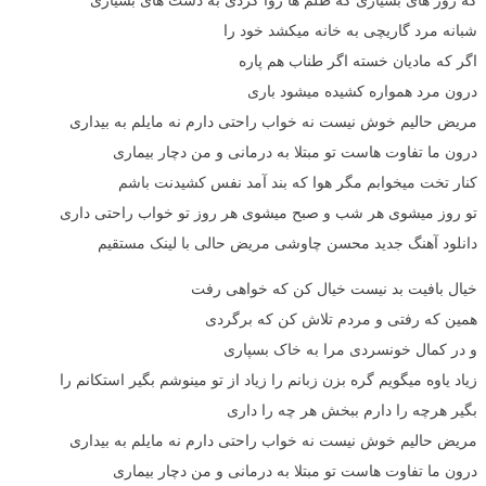
شبانه مرد گاریچی به خانه میکشد خود را
اگر که مادیان خسته اگر طناب هم پاره
درون مرد همواره کشیده میشود باری
مریض حالیم خوش نیست نه خواب راحتی دارم نه مایلم به بیداری
درون ما تفاوت هاست تو مبتلا به درمانی و من دچار بیماری
کنار تخت میخوابم مگر هوا که بند آمد نفس کشیدنت باشم
تو روز میشوی هر شب و صبح میشوی هر روز تو خواب راحتی داری
دانلود آهنگ جدید محسن چاوشی مریض حالی با لینک مستقیم
خیال بافیت بد نیست خیال کن که خواهی رفت
همین که رفتی و مردم تلاش کن که برگردی
و در کمال خونسردی مرا به خاک بسپاری
زیاد یاوه میگویم گره بزن زبانم را زیاد از تو مینوشم بگیر استکانم را
بگیر هرچه را دارم ببخش هر چه را داری
مریض حالیم خوش نیست نه خواب راحتی دارم نه مایلم به بیداری
درون ما تفاوت هاست تو مبتلا به درمانی و من دچار بیماری