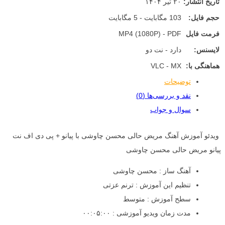
تاریخ انتشار:
۲۰ تیر ۱۴۰۴
حجم فایل:
103 مگابایت - 5 مگابایت
فرمت فایل
MP4 (1080P) - PDF
لایسنس:
دارد - نت دو
هماهنگی با:
VLC - MX
توضیحات
نقد و بررسی‌ها (0)
سوال و جواب
ویدئو آموزش آهنگ مریض حالی محسن چاوشی با پیانو + پی دی اف نت
پیانو مریض حالی محسن چاوشی
آهنگ ساز : محسن چاوشی
تنظیم این آموزش : ترنم عزتی
سطح آموزش : متوسط
مدت زمان ویدیو آموزشی : ۰۰:۰۵:۰۰