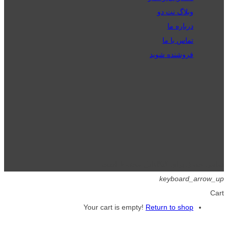
وبلاگ نت دو
درباره ما
تماس با ما
فروشنده شوید
تمامی حقوق برای گیگافایل محفوظ است.
keyboard_arrow_up
Cart
Your cart is empty!
Return to shop