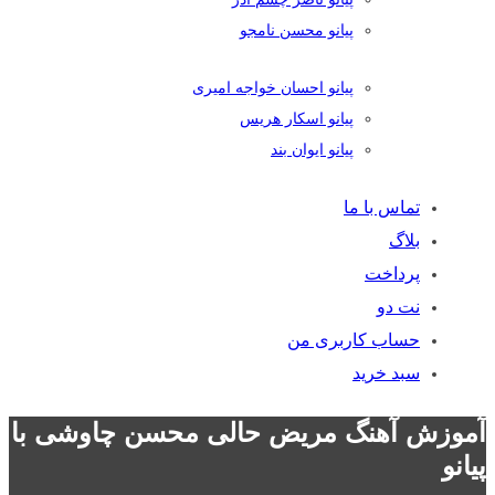
پیانو محسن نامجو
پیانو احسان خواجه امیری
پیانو اسکار هریس
پیانو ایوان بند
تماس با ما
بلاگ
پرداخت
نت دو
حساب کاربری من
سبد خرید
آموزش آهنگ مریض حالی محسن چاوشی با
پیانو