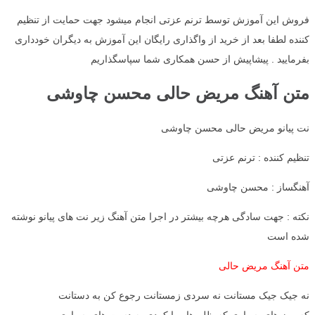
فروش این آموزش توسط ترنم عزتی انجام میشود جهت حمایت از تنظیم
کننده لطفا بعد از خرید از واگذاری رایگان این آموزش به دیگران خودداری
بفرمایید . پیشاپیش از حسن همکاری شما سپاسگذاریم
متن آهنگ مریض حالی محسن چاوشی
نت پیانو مریض حالی محسن چاوشی
تنظیم کننده : ترنم عزتی
آهنگساز : محسن چاوشی
نکته : جهت سادگی هرچه بیشتر در اجرا متن آهنگ زیر نت های پیانو نوشته
شده است
متن آهنگ مریض حالی
نه جیک جیک مستانت نه سردی زمستانت رجوع کن به دستانت
که روز های بسیاری که ظلم ها روا کردی به دست های بسیاری