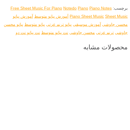
برچسب:
Piano Notes
Piano
Notedo
Free Sheet Music For Piano
Sheet Music
Piano Sheet Music
آموزش پیانو متوسط
آموزش پیانو
محسن چاوشی
آموزش موسیقی
پیانو ترنم عزتی
پیانو متوسط
پیانو محسن
چاوشی
ترنم عزتی
محسن چاوشی
نت پیانو متوسط
نت پیانو نت دو
محصولات مشابه