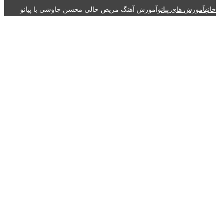
خانه
آموزش های پیانو
آموزش آهنگ مریض حالی محسن چاوشی با پیانو