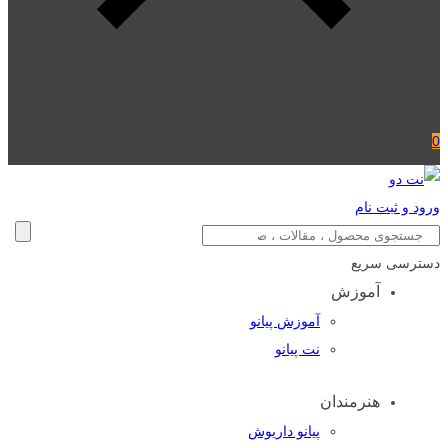
0
ورود و ثبت نام
دسترسی سریع
آموزش
آموزش پیانو
نت پیانو
هنرمندان
پیانو داریوش