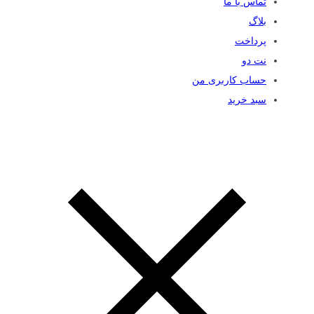
تماس با ما
بلاگ
پرداخت
نت دو
حساب کاربری من
سبد خرید