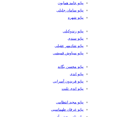
پیانو حامد همایون
پیانو سامان جلیلی
پیانو شهره
پیانو زندوکیلی
پیانو سندی
پیانو شادمهر عقیلی
پیانو سیاوش قمیشی
پیانو محسن یگانه
پیانو اندی
پیانو فریدون آسرایی
پیانو اندی تلنت
پیانو مجید انتظامی
پیانو عرفان طهماسبی
پیانو ناصر چشم آذر