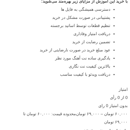
با خرید این آموزش از مزایای زیر بهره‌مند می‌شوید:
دسترسی همیشگی به فایل ها
پشتیبانی در صورت مشکل در خرید
تنظیم قطعات توسط اساتید برجسته
دریافت امتیاز وفاداری
تضمین رضایت از خرید
عود مبلغ خرید در صورت نارضایتی از خرید
یادگیری ساده نت آهنگ مورد نظر
بالاترین کیفیت نت نگاری
دریافت ویدئو با کیفیت مناسب
امتیاز
0
از
0
رأی
بدون امتیاز
0 رای
۶۰,۰۰۰
تومان
–
۶۹,۰۰۰
تومان
محدوده قیمت: ۶۰,۰۰۰ تومان تا
۶۹,۰۰۰ تومان