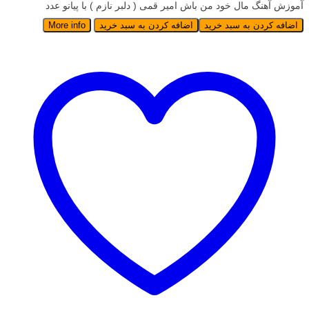
آموزش آهنگ مال خود من باش امیر قمی ( دلبر نازم ) با پیانو عدد
اضافه کردن به سبد خرید
اضافه کردن به سبد خرید
More info