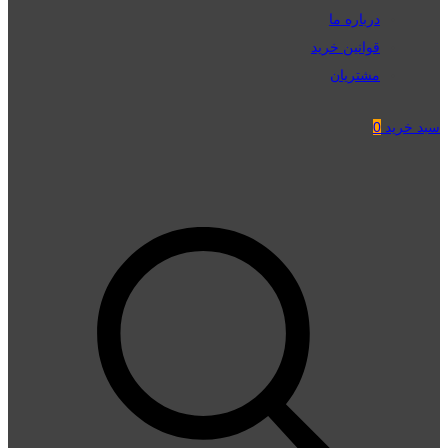
درباره ما
قوانین خرید
مشتریان
سبد خرید
0