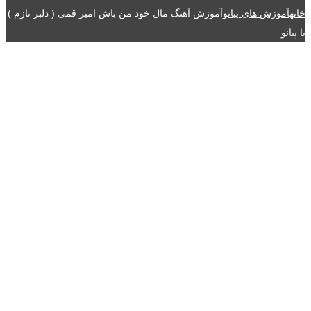
خانه
آموزش های پیانو
آموزش آهنگ مال خود من باش امیر قمی ( دلبر نازم )
با پیانو