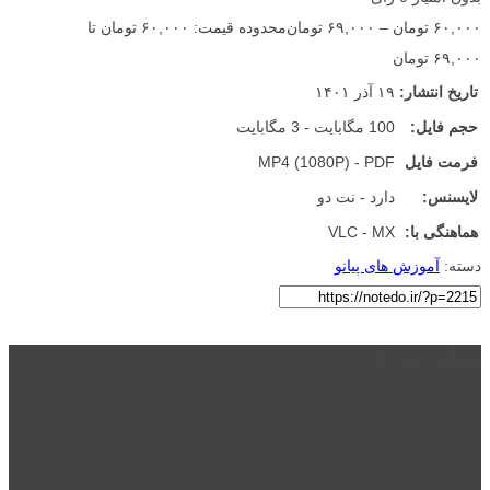
۶۰,۰۰۰
تومان
–
۶۹,۰۰۰
تومان
محدوده قیمت: ۶۰,۰۰۰ تومان تا
۶۹,۰۰۰ تومان
تاریخ انتشار:
۱۹ آذر ۱۴۰۱
حجم فایل:
100 مگابایت - 3 مگابایت
فرمت فایل
MP4 (1080P) - PDF
لایسنس:
دارد - نت دو
هماهنگی با:
VLC - MX
دسته:
آموزش های پیانو
درباره نت دو
نت دو یکی از زیر مجموعه های نت دونی است که نت های نت نویسی شده
توسط نت دونی را به روشی ساده و ابتکاری آموزش می دهد.