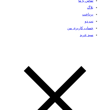
تماس با ما
بلاگ
پرداخت
نت دو
حساب کاربری من
سبد خرید