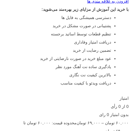
افزودن به علاقه مندی ها
با خرید این آموزش از مزایای زیر بهره‌مند می‌شوید:
دسترسی همیشگی به فایل ها
پشتیبانی در صورت مشکل در خرید
تنظیم قطعات توسط اساتید برجسته
دریافت امتیاز وفاداری
تضمین رضایت از خرید
عود مبلغ خرید در صورت نارضایتی از خرید
یادگیری ساده نت آهنگ مورد نظر
بالاترین کیفیت نت نگاری
دریافت ویدئو با کیفیت مناسب
امتیاز
0
از
0
رأی
بدون امتیاز
0 رای
۶۰,۰۰۰
تومان
–
۶۹,۰۰۰
تومان
محدوده قیمت: ۶۰,۰۰۰ تومان تا