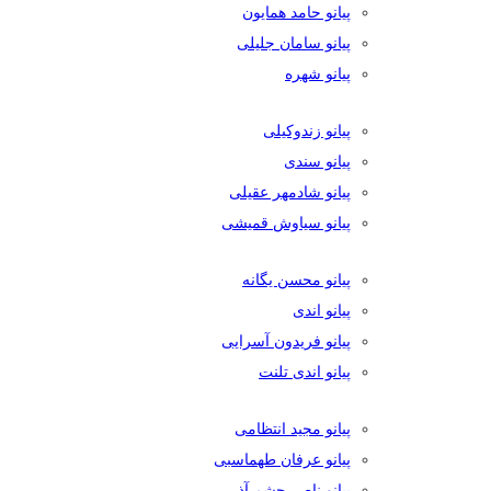
پیانو حامد همایون
پیانو سامان جلیلی
پیانو شهره
پیانو زندوکیلی
پیانو سندی
پیانو شادمهر عقیلی
پیانو سیاوش قمیشی
پیانو محسن یگانه
پیانو اندی
پیانو فریدون آسرایی
پیانو اندی تلنت
پیانو مجید انتظامی
پیانو عرفان طهماسبی
پیانو ناصر چشم آذر