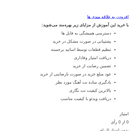
افزودن به علاقه مندی ها
با خرید این آموزش از مزایای زیر بهره‌مند می‌شوید:
دسترسی همیشگی به فایل ها
پشتیبانی در صورت مشکل در خرید
تنظیم قطعات توسط اساتید برجسته
دریافت امتیاز وفاداری
تضمین رضایت از خرید
عود مبلغ خرید در صورت نارضایتی از خرید
یادگیری ساده نت آهنگ مورد نظر
بالاترین کیفیت نت نگاری
دریافت ویدئو با کیفیت مناسب
امتیاز
0
از
0
رأی
بدون امتیاز
0 رای