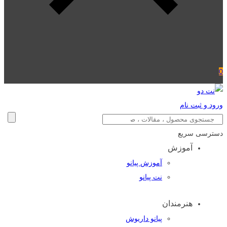
0
ورود و ثبت نام
دسترسی سریع
آموزش
آموزش پیانو
نت پیانو
هنرمندان
پیانو داریوش