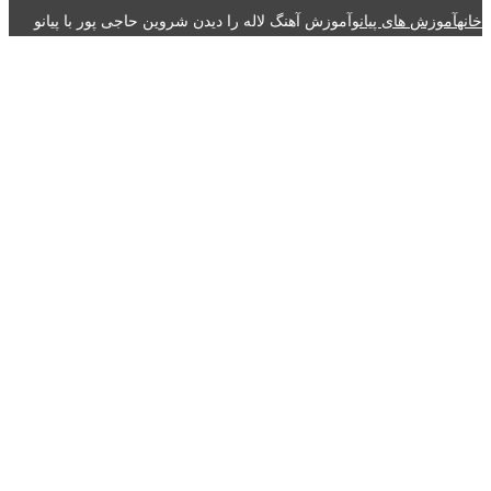
خانه
آموزش های پیانو
آموزش آهنگ لاله را دیدن شروین حاجی پور با پیانو