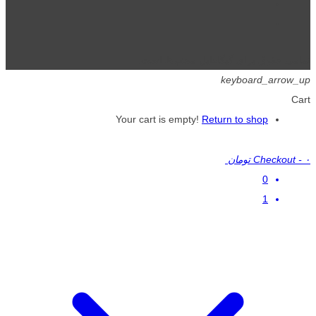
تمامی حقوق برای گیگافایل محفوظ است.
keyboard_arrow_up
Cart
Your cart is empty!
Return to shop
۰ تومان
-
Checkout
0
1