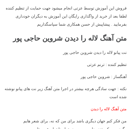
فروش این آموزش توسط عزتی انجام میشود جهت حمایت از تنظیم کننده
لطفا بعد از خرید از واگذاری رایگان این آموزش به دیگران خودداری
بفرمایید . پیشاپیش از حسن همکاری شما سپاسگذاریم
متن آهنگ لاله را دیدن شروین حاجی پور
نت پیانو لاله را دیدن شروین حاجی پور
تنظیم کننده : ترنم عزتی
آهنگساز : شروین حاجی پور
نکته : جهت سادگی هرچه بیشتر در اجرا متن آهنگ زیر نت های پیانو نوشته
شده است
متن آهنگ لاله را دیدن
من فکر کنم جهان دیگری باشد برای من که نه، برای شعر هایم
وگرنه من که خنده دار میمیرم منو تمام نا تمام عیب هایم