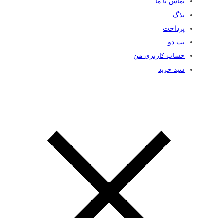
تماس با ما
بلاگ
پرداخت
نت دو
حساب کاربری من
سبد خرید