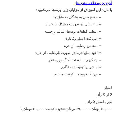
افزودن به علاقه مندی ها
با خرید این آموزش از مزایای زیر بهره‌مند می‌شوید:
دسترسی همیشگی به فایل ها
پشتیبانی در صورت مشکل در خرید
تنظیم قطعات توسط اساتید برجسته
دریافت امتیاز وفاداری
تضمین رضایت از خرید
عود مبلغ خرید در صورت نارضایتی از خرید
یادگیری ساده نت آهنگ مورد نظر
بالاترین کیفیت نت نگاری
دریافت ویدئو با کیفیت مناسب
امتیاز
0
از
0
رأی
بدون امتیاز
0 رای
۶۰,۰۰۰
تومان
–
۶۹,۰۰۰
تومان
محدوده قیمت: ۶۰,۰۰۰ تومان تا