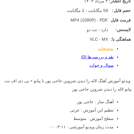
تاریخ انتشار:
۳ مرداد ۱۴۰۴
حجم فایل:
59 مگابایت - 2 مگابایت
فرمت فایل
MP4 (1080P) - PDF
لایسنس:
دارد - نت دو
هماهنگی با:
VLC - MX
توضیحات
نقد و بررسی‌ها (0)
سوال و جواب
ویدئو آموزش آهنگ لاله را دیدن شروین حاجی پور با پیانو + پی دی اف نت
پیانو لاله را دیدن شروین حاجی پور
آهنگ ساز : حاجی پور
تنظیم این آموزش : عزتی
سطح آموزش : متوسط
مدت زمان ویدیو آموزشی : ۰۰:۰۳:۱۱