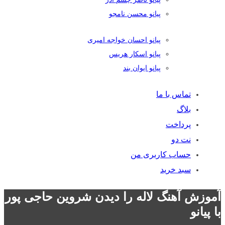
پیانو محسن نامجو
پیانو احسان خواجه امیری
پیانو اسکار هریس
پیانو ایوان بند
تماس با ما
بلاگ
پرداخت
نت دو
حساب کاربری من
سبد خرید
آموزش آهنگ لاله را دیدن شروین حاجی پور
با پیانو