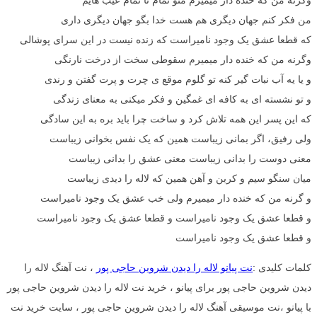
من فکر کنم جهان دیگری هم هست خدا بگو جهان دیگری داری
که قطعا عشق یک وجود نامیراست که زنده نیست در این سرای پوشالی
وگرنه من که خنده دار میمیرم سقوطی سخت از درخت نارنگی
و یا یه آب نبات گیر کنه تو گلوم موقع ی چرت و پرت گفتن و رندی
و تو نشسته ای به کافه ای غمگین و فکر میکنی به معنای زندگی
که این پسر این همه تلاش کرد و ساخت چرا باید بره به این سادگی
ولی رفیق، اگر بمانی زیباست همین که یک نفس بخوانی زیباست
معنی دوست را بدانی زیباست معنی عشق را بدانی زیباست
میان سنگو سیم و کربن و آهن همین که لاله را دیدی زیباست
و گرنه من که خنده دار میمیرم ولی خب عشق یک وجود نامیراست
و قطعا عشق یک وجود نامیراست و قطعا عشق یک وجود نامیراست
و قطعا عشق یک وجود نامیراست
کلمات کلیدی :
نت پیانو لاله را دیدن شروین حاجی پور
، نت آهنگ لاله را
دیدن شروین حاجی پور برای پیانو ، خرید نت لاله را دیدن شروین حاجی پور
با پیانو ،نت موسیقی آهنگ لاله را دیدن شروین حاجی پور ، سایت خرید نت