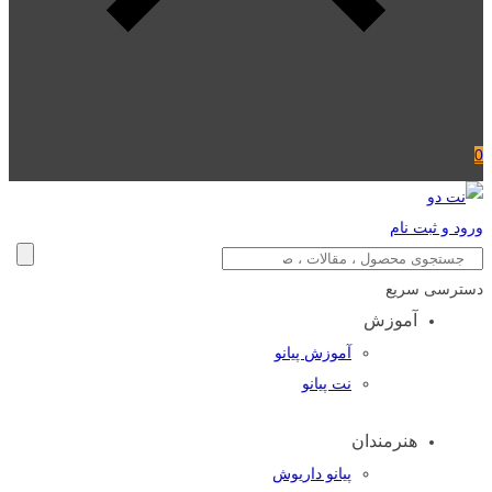
0
ورود و ثبت نام
دسترسی سریع
آموزش
آموزش پیانو
نت پیانو
هنرمندان
پیانو داریوش