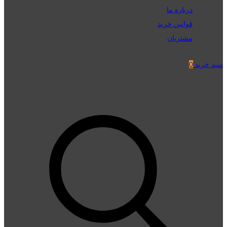
درباره ما
قوانین خرید
مشتریان
سبد خرید
0