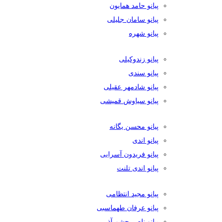
پیانو حامد همایون
پیانو سامان جلیلی
پیانو شهره
پیانو زندوکیلی
پیانو سندی
پیانو شادمهر عقیلی
پیانو سیاوش قمیشی
پیانو محسن یگانه
پیانو اندی
پیانو فریدون آسرایی
پیانو اندی تلنت
پیانو مجید انتظامی
پیانو عرفان طهماسبی
پیانو ناصر چشم آذر