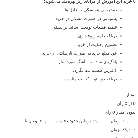
با خرید این آموزش از مزایای زیر بهره‌مند می‌شوید:
دسترسی همیشگی به فایل ها
پشتیبانی در صورت مشکل در خرید
تنظیم قطعات توسط اساتید برجسته
دریافت امتیاز وفاداری
تضمین رضایت از خرید
عود مبلغ خرید در صورت نارضایتی از خرید
یادگیری ساده نت آهنگ مورد نظر
بالاترین کیفیت نت نگاری
دریافت ویدئو با کیفیت مناسب
امتیاز
0
از
0
رأی
بدون امتیاز
0 رای
۶۰,۰۰۰
تومان
–
۶۹,۰۰۰
تومان
محدوده قیمت: ۶۰,۰۰۰ تومان تا
۶۹,۰۰۰ تومان